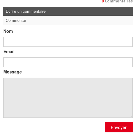
0
Commentaires
Ecrire un commentaire
Commenter
Nom
Email
Message
Envoyer