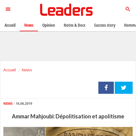
Accueil
News
Opinion
Notes & Docs
Success story
Homma
Accueil
News
NEWS
- 16.06.2019
Ammar Mahjoubi: Dépolitisation et apolitisme