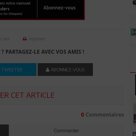
n ami
Imprimer
 ? PARTAGEZ-LE AVEC VOS AMIS !
TWEETER
ABONNEZ-VOUS
R CET ARTICLE
0
Commentaires
Commenter