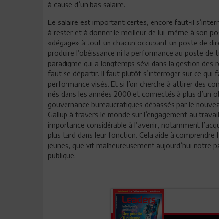
à cause d’un bas salaire.
Le salaire est important certes, encore faut-il s’inte
à rester et à donner le meilleur de lui-même à son poste
«dégage» à tout un chacun occupant un poste de dire
produire l’obéissance ni la performance au poste de tr
paradigme qui a longtemps sévi dans la gestion des r
faut se départir. Il faut plutôt s’interroger sur ce qu
performance visés. Et si l’on cherche à attirer des c
nés dans les années 2000 et connectés à plus d’un obj
gouvernance bureaucratiques dépassés par le nouveau c
Gallup à travers le monde sur l’engagement au trava
importance considérable à l’avenir, notamment l’acqu
plus tard dans leur fonction. Cela aide à comprendre
jeunes, que vit malheureusement aujourd’hui notre pa
publique.