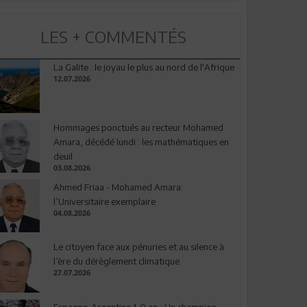
LES + COMMENTÉS
La Galite : le joyau le plus au nord de l'Afrique
12.07.2026
Hommages ponctués au recteur Mohamed
Amara, décédé lundi : les mathématiques en
deuil
03.08.2026
Ahmed Friaa - Mohamed Amara:
l’Universitaire exemplaire
04.08.2026
Le citoyen face aux pénuries et au silence à
l’ère du dérèglement climatique
27.07.2026
Espagne-Argentine 1-0 ap : Un champion