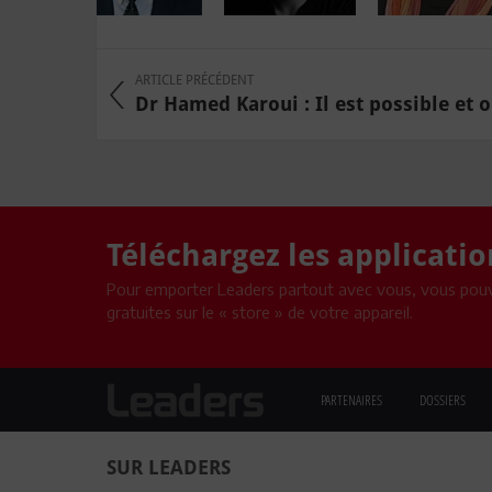
ARTICLE PRÉCÉDENT
Dr Hamed Karoui : Il est possible et ob
Téléchargez les applicati
Pour emporter Leaders partout avec vous, vous pouv
gratuites sur le « store » de votre appareil.
PARTENAIRES
DOSSIERS
SUR LEADERS