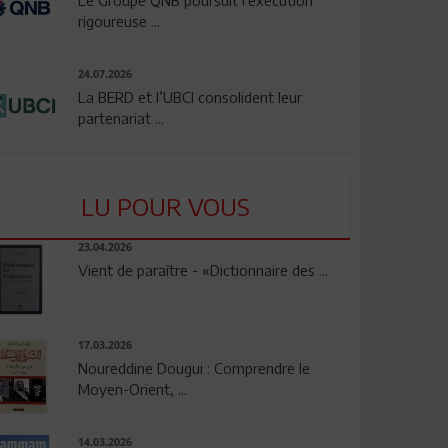
rigoureuse ...
24.07.2026
La BERD et l’UBCI consolident leur
partenariat ...
LU POUR VOUS
23.04.2026
Vient de paraître - «Dictionnaire des ...
17.03.2026
Noureddine Dougui : Comprendre le
Moyen-Orient, ...
14.03.2026