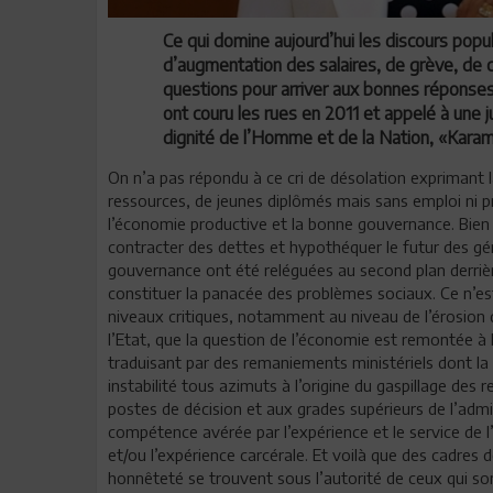
Ce qui domine aujourd’hui les discours popul
d’augmentation des salaires, de grève, de c
questions pour arriver aux bonnes réponses
ont couru les rues en 2011 et appelé à une 
dignité de l’Homme et de la Nation, «Kara
On n’a pas répondu à ce cri de désolation exprimant l
ressources, de jeunes diplômés mais sans emploi ni proj
l’économie productive et la bonne gouvernance. Bien 
contracter des dettes et hypothéquer le futur des g
gouvernance ont été reléguées au second plan derrièr
constituer la panacée des problèmes sociaux. Ce n’es
niveaux critiques, notamment au niveau de l’érosion 
l’Etat, que la question de l’économie est remontée à l
traduisant par des remaniements ministériels dont la
instabilité tous azimuts à l’origine du gaspillage des
postes de décision et aux grades supérieurs de l’admi
compétence avérée par l’expérience et le service de 
et/ou l’expérience carcérale. Et voilà que des cadres d
honnêteté se trouvent sous l’autorité de ceux qui s