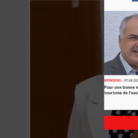
OPINIONS
- 07.08.20
Pour une bonne 
tourisme de l’oas