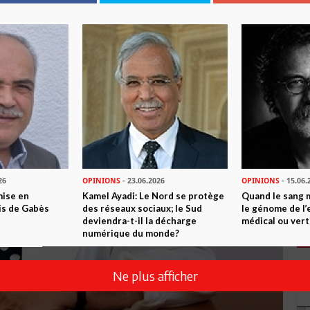
26
OPINIONS
- 23.06.2026
OPINIONS
- 15.06.
mise en
Kamel Ayadi: Le Nord se protège
Quand le sang 
is de Gabès
des réseaux sociaux; le Sud
le génome de l’
deviendra-t-il la décharge
médical ou vert
numérique du monde?
Ne plus afficher