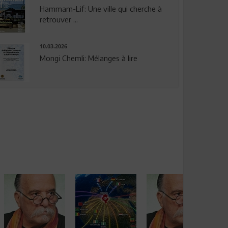
Hammam-Lif: Une ville qui cherche à
retrouver ...
10.03.2026
Mongi Chemli: Mélanges à lire