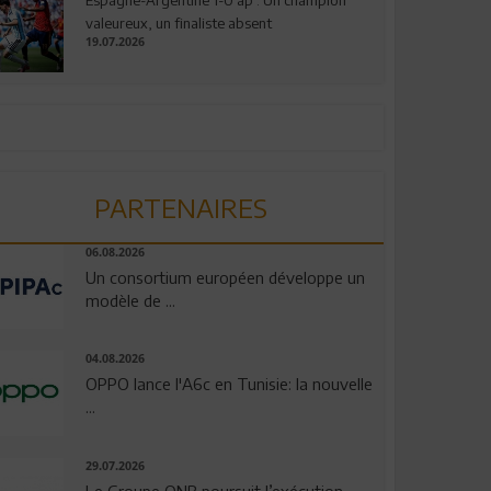
valeureux, un finaliste absent
19.07.2026
PARTENAIRES
06.08.2026
Un consortium européen développe un
modèle de ...
04.08.2026
OPPO lance l'A6c en Tunisie: la nouvelle
...
29.07.2026
Le Groupe QNB poursuit l’exécution