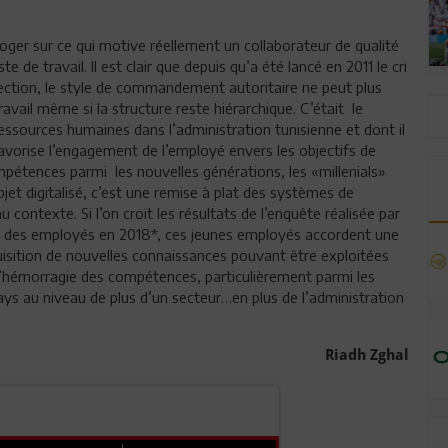
rroger sur ce qui motive réellement un collaborateur de qualité
 de travail. Il est clair que depuis qu’a été lancé en 2011 le cri
ction, le style de commandement autoritaire ne peut plus
avail même si la structure reste hiérarchique. C’était le
essources humaines dans l’administration tunisienne et dont il
i favorise l’engagement de l’employé envers les objectifs de
ompétences parmi les nouvelles générations, les «millenials»
et digitalisé, c’est une remise à plat des systèmes de
ontexte. Si l’on croit les résultats de l’enquête réalisée par
il des employés en 2018*, ces jeunes employés accordent une
isition de nouvelles connaissances pouvant être exploitées
 l’hémorragie des compétences, particulièrement parmi les
ys au niveau de plus d’un secteur…en plus de l’administration
Riadh Zghal