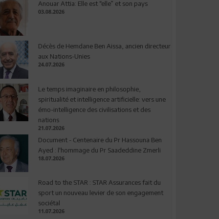
Anouar Attia: Elle est “elle” et son pays
03.08.2026
Décès de Hemdane Ben Aissa, ancien directeur
aux Nations-Unies
24.07.2026
Le temps imaginaire en philosophie,
spiritualité et intelligence artificielle: vers une
émo-intelligence des civilisations et des
nations
21.07.2026
Document - Centenaire du Pr Hassouna Ben
Ayed : l'hommage du Pr Saadeddine Zmerli
18.07.2026
Road to the STAR : STAR Assurances fait du
sport un nouveau levier de son engagement
sociétal
11.07.2026