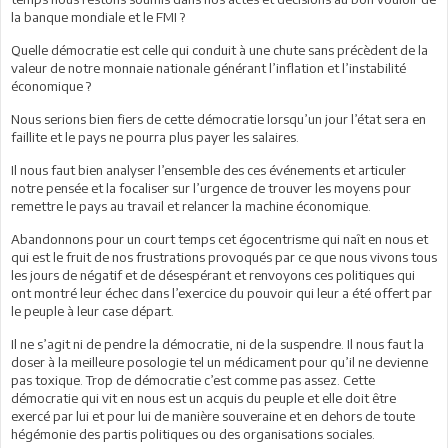
la banque mondiale et le FMI ?
Quelle démocratie est celle qui conduit à une chute sans précèdent de la
valeur de notre monnaie nationale générant l’inflation et l’instabilité
économique ?
Nous serions bien fiers de cette démocratie lorsqu’un jour l’état sera en
faillite et le pays ne pourra plus payer les salaires.
Il nous faut bien analyser l’ensemble des ces événements et articuler
notre pensée et la focaliser sur l’urgence de trouver les moyens pour
remettre le pays au travail et relancer la machine économique.
Abandonnons pour un court temps cet égocentrisme qui naît en nous et
qui est le fruit de nos frustrations provoqués par ce que nous vivons tous
les jours de négatif et de désespérant et renvoyons ces politiques qui
ont montré leur échec dans l’exercice du pouvoir qui leur a été offert par
le peuple à leur case départ.
Il ne s’agit ni de pendre la démocratie, ni de la suspendre. Il nous faut la
doser à la meilleure posologie tel un médicament pour qu’il ne devienne
pas toxique. Trop de démocratie c’est comme pas assez. Cette
démocratie qui vit en nous est un acquis du peuple et elle doit être
exercé par lui et pour lui de manière souveraine et en dehors de toute
hégémonie des partis politiques ou des organisations sociales.