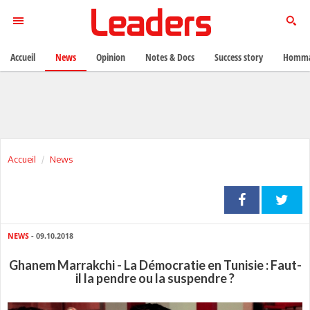
Accueil
News
Opinion
Notes & Docs
Success story
Homma
Accueil
News
NEWS
- 09.10.2018
Ghanem Marrakchi - La Démocratie en Tunisie : Faut-
il la pendre ou la suspendre ?