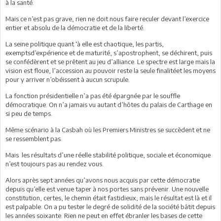
à la santé.
Mais ce n’est pas grave, rien ne doit nous faire reculer devant l’exercice
entier et absolu de la démocratie et de la liberté.
La seine politique quant ‘à elle est chaotique, les partis,
exemptsd’expérience et de maturité, s’apostrophent, se déchirent, puis
se confédèrent et se prêtent au jeu d’alliance. Le spectre est large mais la
vision est floue, l’accession au pouvoir reste la seule finalitéet les moyens
pour y arriver n’obéissent à aucun scrupule.
La fonction présidentielle n’a pas été épargnée par le souffle
démocratique. On n’a jamais vu autant d’hôtes du palais de Carthage en
si peu de temps.
Même scénario à la Casbah où les Premiers Ministres se succèdent et ne
se ressemblent pas.
Mais les résultats d’une réelle stabilité politique, sociale et économique
n’est toujours pas au rendez vous.
Alors après sept années qu’avons nous acquis par cette démocratie
depuis qu’elle est venue taper à nos portes sans prévenir. Une nouvelle
constitution, certes, le chemin était fastidieux, mais le résultat est là et il
est palpable. On a pu tester le degré de solidité de la société bâtit depuis
les années soixante. Rien ne peut en effet ébranler les bases de cette