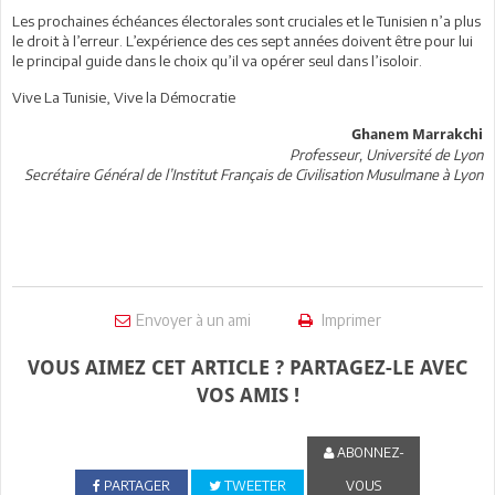
Les prochaines échéances électorales sont cruciales et le Tunisien n’a plus
le droit à l’erreur. L’expérience des ces sept années doivent être pour lui
le principal guide dans le choix qu’il va opérer seul dans l’isoloir.
Vive La Tunisie, Vive la Démocratie
Ghanem Marrakchi
Professeur, Université de Lyon
Secrétaire Général de l’Institut Français de Civilisation Musulmane à Lyon
Envoyer à un ami
Imprimer
VOUS AIMEZ CET ARTICLE ? PARTAGEZ-LE AVEC
VOS AMIS !
ABONNEZ-
PARTAGER
TWEETER
VOUS