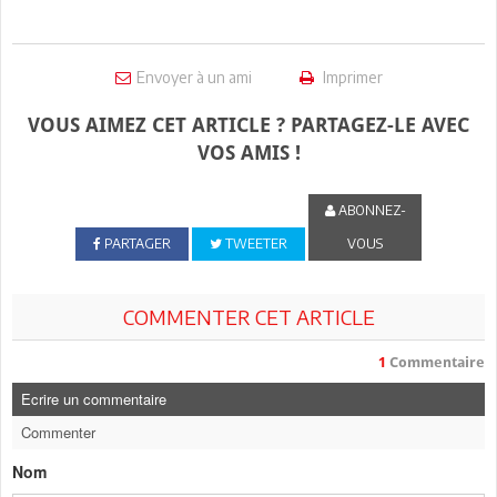
Envoyer à un ami
Imprimer
VOUS AIMEZ CET ARTICLE ? PARTAGEZ-LE AVEC
VOS AMIS !
ABONNEZ-
PARTAGER
TWEETER
VOUS
COMMENTER CET ARTICLE
1
Commentaire
Ecrire un commentaire
Commenter
Nom