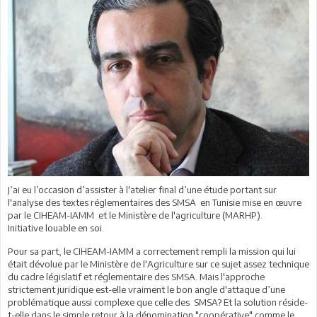
J’ai eu l’occasion d’assister à l'atelier final d’une étude portant sur
l'analyse des textes réglementaires des SMSA en Tunisie mise en œuvre
par le CIHEAM-IAMM et le Ministère de l'agriculture (MARHP).
Initiative louable en soi.
Pour sa part, le CIHEAM-IAMM a correctement rempli la mission qui lui
était dévolue par le Ministère de l'Agriculture sur ce sujet assez technique
du cadre législatif et réglementaire des SMSA. Mais l'approche
strictement juridique est-elle vraiment le bon angle d'attaque d’une
problématique aussi complexe que celle des SMSA? Et la solution réside-
t-elle dans le simple retour à la dénomination "coopérative" comme le