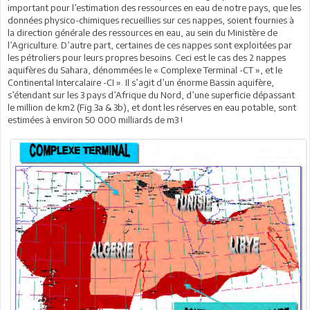
important pour l’estimation des ressources en eau de notre pays, que les
données physico-chimiques recueillies sur ces nappes, soient fournies à
la direction générale des ressources en eau, au sein du Ministère de
l’Agriculture. D’autre part, certaines de ces nappes sont exploitées par
les pétroliers pour leurs propres besoins. Ceci est le cas des 2 nappes
aquifères du Sahara, dénommées le « Complexe Terminal -CT », et le
Continental Intercalaire -CI ». Il s’agit d’un énorme Bassin aquifère,
s’étendant sur les 3 pays d’Afrique du Nord, d’une superficie dépassant
le million de km2 (Fig.3a & 3b), et dont les réserves en eau potable, sont
estimées à environ 50 000 milliards de m3 !