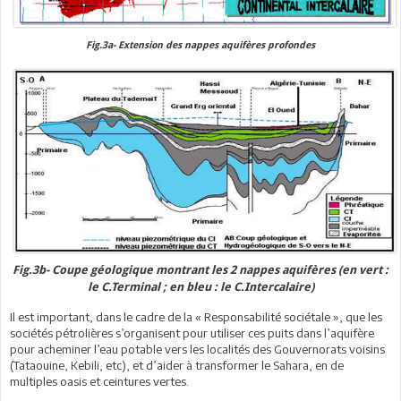
Fig.3a- Extension des nappes aquifères profondes
Fig.3b- Coupe géologique montrant les 2 nappes aquifères (en vert :
le C.Terminal ; en bleu : le C.Intercalaire)
Il est important, dans le cadre de la « Responsabilité sociétale », que les
sociétés pétrolières s’organisent pour utiliser ces puits dans l’aquifère
pour acheminer l’eau potable vers les localités des Gouvernorats voisins
(Tataouine, Kebili, etc), et d’aider à transformer le Sahara, en de
multiples oasis et ceintures vertes.