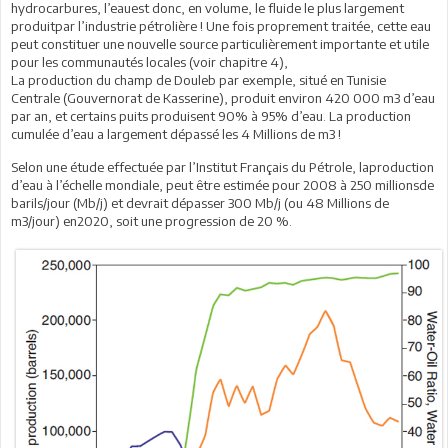
hydrocarbures, l’eauest donc, en volume, le fluide le plus largement
produitpar l’industrie pétrolière ! Une fois proprement traitée, cette eau
peut constituer une nouvelle source particulièrement importante et utile
pour les communautés locales (voir chapitre 4),
La production du champ de Douleb par exemple, situé en Tunisie
Centrale (Gouvernorat de Kasserine), produit environ 420 000 m3 d’eau
par an, et certains puits produisent 90% à 95% d’eau. La production
cumulée d’eau a largement dépassé les 4 Millions de m3 !
Selon une étude effectuée par l’Institut Français du Pétrole, laproduction
d’eau à l’échelle mondiale, peut être estimée pour 2008 à 250 millionsde
barils/jour (Mb/j) et devrait dépasser 300 Mb/j (ou 48 Millions de
m3/jour) en2020, soit une progression de 20 %.