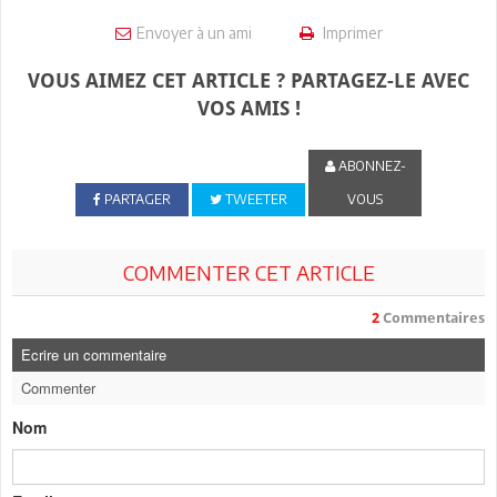
Envoyer à un ami
Imprimer
VOUS AIMEZ CET ARTICLE ? PARTAGEZ-LE AVEC
VOS AMIS !
ABONNEZ-
PARTAGER
TWEETER
VOUS
COMMENTER CET ARTICLE
2
Commentaires
Ecrire un commentaire
Commenter
Nom