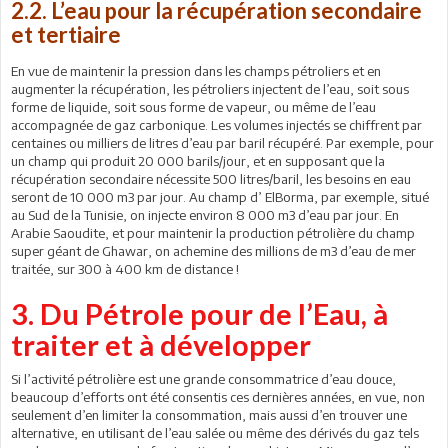
2.2. L’eau pour la récupération secondaire
et tertiaire
En vue de maintenir la pression dans les champs pétroliers et en
augmenter la récupération, les pétroliers injectent de l’eau, soit sous
forme de liquide, soit sous forme de vapeur, ou même de l’eau
accompagnée de gaz carbonique. Les volumes injectés se chiffrent par
centaines ou milliers de litres d’eau par baril récupéré. Par exemple, pour
un champ qui produit 20 000 barils/jour, et en supposant que la
récupération secondaire nécessite 500 litres/baril, les besoins en eau
seront de 10 000 m3 par jour. Au champ d’ ElBorma, par exemple, situé
au Sud de la Tunisie, on injecte environ 8 000 m3 d’eau par jour. En
Arabie Saoudite, et pour maintenir la production pétrolière du champ
super géant de Ghawar, on achemine des millions de m3 d’eau de mer
traitée, sur 300 à 400 km de distance !
3. Du Pétrole pour de l’Eau, à
traiter et à développer
Si l’activité pétrolière est une grande consommatrice d’eau douce,
beaucoup d’efforts ont été consentis ces dernières années, en vue, non
seulement d’en limiter la consommation, mais aussi d’en trouver une
alternative, en utilisant de l’eau salée ou même des dérivés du gaz tels