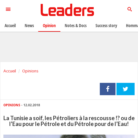
Accueil
News
Opinion
Notes & Docs
Success story
Homma
Accueil
Opinions
OPINIONS
- 12.02.2018
La Tunisie a soif, les Pétroliers à la rescousse !? ou de
l’Eau pour le Pétrole et du Pétrole pour de l’Eau!