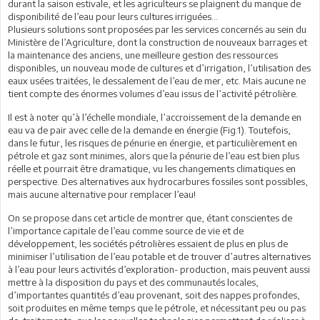
durant la saison estivale, et les agriculteurs se plaignent du manque de
disponibilité de l’eau pour leurs cultures irriguées…
Plusieurs solutions sont proposées par les services concernés au sein du
Ministère de l’Agriculture, dont la construction de nouveaux barrages et
la maintenance des anciens, une meilleure gestion des ressources
disponibles, un nouveau mode de cultures et d’irrigation, l’utilisation des
eaux usées traitées, le dessalement de l’eau de mer, etc. Mais aucune ne
tient compte des énormes volumes d’eau issus de l’activité pétrolière.
Il est à noter qu’à l’échelle mondiale, l’accroissement de la demande en
eau va de pair avec celle de la demande en énergie (Fig.1). Toutefois,
dans le futur, les risques de pénurie en énergie, et particulièrement en
pétrole et gaz sont minimes, alors que la pénurie de l’eau est bien plus
réelle et pourrait être dramatique, vu les changements climatiques en
perspective. Des alternatives aux hydrocarbures fossiles sont possibles,
mais aucune alternative pour remplacer l’eau!
On se propose dans cet article de montrer que, étant conscientes de
l’importance capitale de l’eau comme source de vie et de
développement, les sociétés pétrolières essaient de plus en plus de
minimiser l’utilisation de l’eau potable et de trouver d’autres alternatives
à l’eau pour leurs activités d’exploration- production, mais peuvent aussi
mettre à la disposition du pays et des communautés locales,
d’importantes quantités d’eau provenant, soit des nappes profondes,
soit produites en même temps que le pétrole, et nécessitant peu ou pas