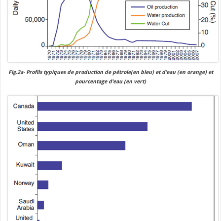
Fig.2a- Profils typiques de production de pétrole(en bleu) et d’eau (en orange) et
pourcentage d’eau (en vert)