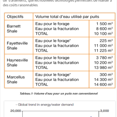
de traitements, que les nouvelles technologies permettent de réaliser à
des coûts raisonnables.
Tableau.1- Volume d’eau pour un puits non conventionnel