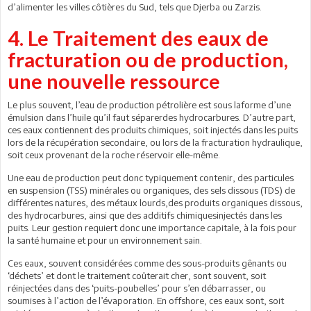
d’alimenter les villes côtières du Sud, tels que Djerba ou Zarzis.
4. Le Traitement des eaux de
fracturation ou de production,
une nouvelle ressource
Le plus souvent, l’eau de production pétrolière est sous laforme d’une
émulsion dans l’huile qu’il faut séparerdes hydrocarbures. D’autre part,
ces eaux contiennent des produits chimiques, soit injectés dans les puits
lors de la récupération secondaire, ou lors de la fracturation hydraulique,
soit ceux provenant de la roche réservoir elle-même.
Une eau de production peut donc typiquement contenir, des particules
en suspension (TSS) minérales ou organiques, des sels dissous (TDS) de
différentes natures, des métaux lourds,des produits organiques dissous,
des hydrocarbures, ainsi que des additifs chimiquesinjectés dans les
puits. Leur gestion requiert donc une importance capitale, à la fois pour
la santé humaine et pour un environnement sain.
Ces eaux, souvent considérées comme des sous-produits gênants ou
‘déchets’ et dont le traitement coûterait cher, sont souvent, soit
réinjectées dans des ‘puits-poubelles’ pour s’en débarrasser, ou
soumises à l’action de l’évaporation. En offshore, ces eaux sont, soit