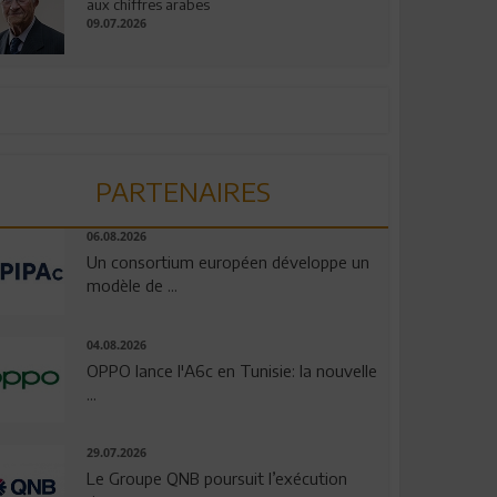
aux chiffres arabes
09.07.2026
PARTENAIRES
06.08.2026
Un consortium européen développe un
modèle de ...
04.08.2026
OPPO lance l'A6c en Tunisie: la nouvelle
...
29.07.2026
Le Groupe QNB poursuit l’exécution