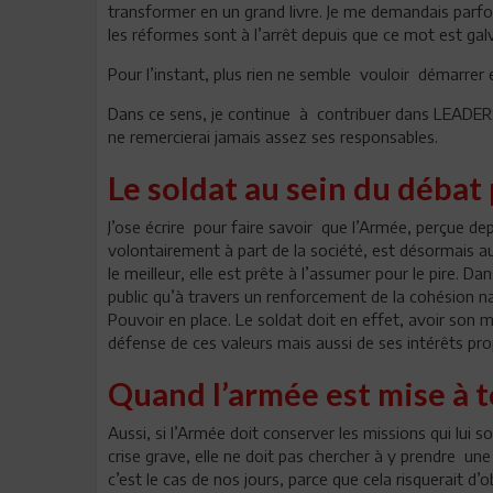
transformer en un grand livre. Je me demandais parfo
les réformes sont à l’arrêt depuis que ce mot est gal
Pour l’instant, plus rien ne semble vouloir démarrer et
Dans ce sens, je continue à contribuer dans LEADERS 
ne remercierai jamais assez ses responsables.
Le soldat au sein du débat
J’ose écrire pour faire savoir que l’Armée, perçue 
volontairement à part de la société, est désormais au c
le meilleur, elle est prête à l’assumer pour le pire. D
public qu’à travers un renforcement de la cohésion 
Pouvoir en place. Le soldat doit en effet, avoir son m
défense de ces valeurs mais aussi de ses intérêts pro
Quand l’armée est mise à t
Aussi, si l’Armée doit conserver les missions qui lui 
crise grave, elle ne doit pas chercher à y prendre 
c’est le cas de nos jours, parce que cela risquerait d’