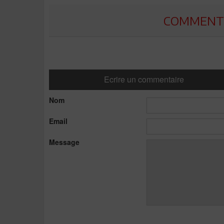
COMMENTE
Ecrire un commentaire
Nom
Email
Message