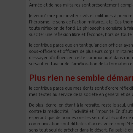
Armée et de nos militaires sont présentement compl
Je veux écrire pour inviter civils et militaires à prendr
l’héroïsme, le sens de l’action militaire…etc. Ces th
toute réflexion de fond. La philosophie consiste à fai
susciter une réflexion libre et féconde, hors de toute
Je contribue parce que en tant qu’ancien officier ay
sous-officiers et officiers de plusieurs corps militair
d’essayer d’influencer cette communauté dans mon 
sursaut en faveur de l’amélioration de la formation et 
Plus rien ne semble démar
Je contribue parce que mes écrits sont d’ordre réflex
mes textes au service de la société en général et de
De plus, écrire, en étant à la retraite, reste le seul,
contre la médiocrité, l’incivilité et l’impunité. En d’au
espérant que de bonnes oreilles seront à l’écoute de
communication sont difficiles d’accès voire complèt
sens tout seul de prêcher dans le désert. J’ai publié 