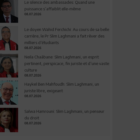
Le silence des ambassades: Quand une
puissance s’affaiblit elle-même
08.07.2026
Le doyen Wahid Ferchichi: Au cours de sa belle
carrière, le Pr Slim Laghmani a fait rêver des
milliers d’étudiants
08.07.2026
Neila Chaâbane: Slim Laghmani, un esprit
pertinent, perspicace, fin juriste et d’une vaste
culture
08.07.2026
Haykel Ben Mahfoudh: Slim Laghmani, un
juriste libre, exigeant
08.07.2026
Salwa Hamrouni: Slim Laghmani, un penseur
du droit
08.07.2026