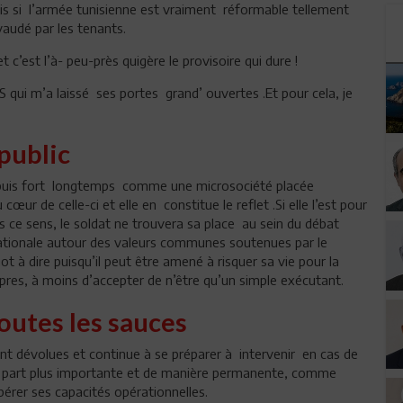
is si l’armée tunisienne est vraiment réformable tellement
vaudé par les tenants.
 c’est l’à- peu-près quigère le provisoire qui dure !
qui m’a laissé ses portes grand’ ouvertes .Et pour cela, je
 public
depuis fort longtemps comme une microsociété placée
œur de celle-ci et elle en constitue le reflet .Si elle l’est pour
ans ce sens, le soldat ne trouvera sa place au sein du débat
nationale autour des valeurs communes soutenues par le
ot à dire puisqu’il peut être amené à risquer sa vie pour la
pres, à moins d’accepter de n’être qu’un simple exécutant.
outes les sauces
sont dévolues et continue à se préparer à intervenir en cas de
une part plus importante et de manière permanente, comme
obérer ses capacités opérationnelles.