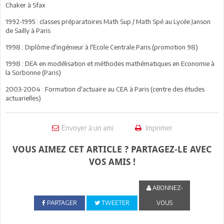
Chaker à Sfax
1992-1995 : classes préparatoires Math Sup / Math Spé au Lycée Janson
de Sailly à Paris
1998 : Diplôme d'ingénieur à l'Ecole Centrale Paris (promotion 98)
1998 : DEA en modélisation et méthodes mathématiques en Economie à
la Sorbonne (Paris)
2003-2004 : Formation d'actuaire au CEA à Paris (centre des études
actuarielles)
Envoyer à un ami
Imprimer
VOUS AIMEZ CET ARTICLE ? PARTAGEZ-LE AVEC
VOS AMIS !
ABONNEZ-
PARTAGER
TWEETER
VOUS