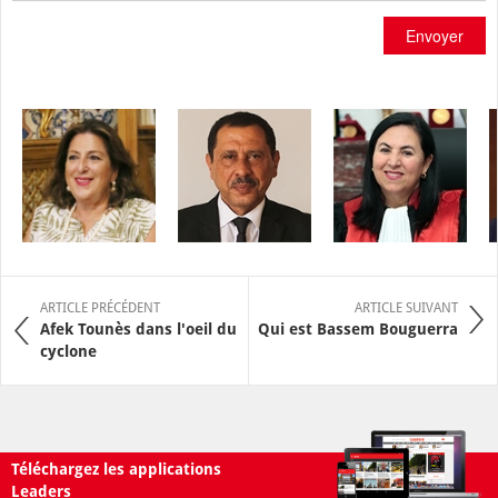
Envoyer
ARTICLE PRÉCÉDENT
ARTICLE SUIVANT
Afek Tounès dans l'oeil du
Qui est Bassem Bouguerra
cyclone
Téléchargez les applications
Leaders