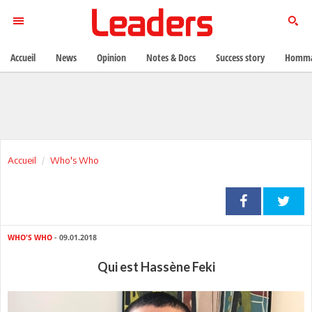
Accueil
News
Opinion
Notes & Docs
Success story
Homma
Accueil
Who's Who
WHO'S WHO
- 09.01.2018
Qui est Hassène Feki