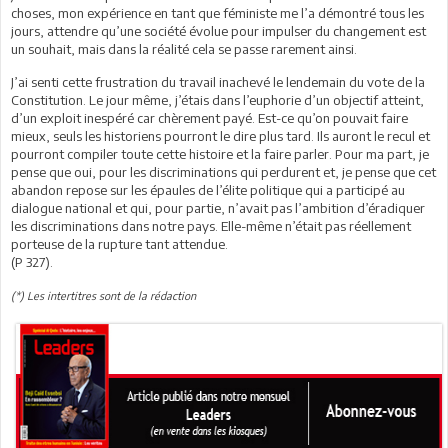
choses, mon expérience en tant que féministe me l’a démontré tous les
jours, attendre qu’une société évolue pour impulser du changement est
un souhait, mais dans la réalité cela se passe rarement ainsi.
J’ai senti cette frustration du travail inachevé le lendemain du vote de la
Constitution. Le jour même, j’étais dans l’euphorie d’un objectif atteint,
d’un exploit inespéré car chèrement payé. Est-ce qu’on pouvait faire
mieux, seuls les historiens pourront le dire plus tard. Ils auront le recul et
pourront compiler toute cette histoire et la faire parler. Pour ma part, je
pense que oui, pour les discriminations qui perdurent et, je pense que cet
abandon repose sur les épaules de l’élite politique qui a participé au
dialogue national et qui, pour partie, n’avait pas l’ambition d’éradiquer
les discriminations dans notre pays. Elle-même n’était pas réellement
porteuse de la rupture tant attendue.
(P 327).
(*) Les intertitres sont de la rédaction