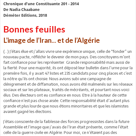
Chronique d’une Constituante 201 - 2014
De Nadia Chaabane
Déméter Editions, 2018
Bonnes feuilles
L’image de l’Iran... et de l’Algérie
(…) J’étais élue et j’allais vivre une expérience unique, celle de “fonder” un
nouveau pacte, réfléchir le devenir de mon pays. Des concitoyens m’ont
fait confiance pour les représenter. Grande responsabilité mais aussi de
la fierté. Pour une majorité, ils ont déposé leur bulletin dans l’urne pour la
première fois, il y avait 47 listes et 235 candidats pour cinq places et c’est
la nôtre qu’ils ont choisie. Nous avions subi une campagne de
dénigrement et de diffamation, nous avons été malmenés sur les réseaux
sociaux et sur les plateaux, traités de mécréants, et pourtant nous voici
élus. Des électeurs ont eu confiance en nous. Etre à la hauteur de cette
confiance n’est pas chose aisée. Cette responsabilité était d’autant plus
grande et plus lourde que nous étions minoritaires et que les islamistes
avaient gagné les élections.
J’étais consciente de la faiblesse des forces progressistes dans la future
Assemblée et l’image que j’avais de l’Iran était présente, comme l’était
celle de la guerre civile en Algérie. Pour moi, ce n’étaient pas des