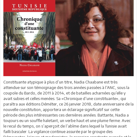
Constituante atypique à plus d’un titre, Nadia Chaabane est très
attendue sur son témoignage des trois années passées à l’ANC, sous la
coupole du Bardo, de 2011 à 2014, et de batailles acharnées qu’elle y
avait subies et celles menées. Sa «Chronique d’une constituante», qui
paraîtra aux éditions Déméter, ce 26 janvier 2018, date anniversaire de la
nouvelle constitution, apportera un éclairage significatif sur cette
période des plus intéressantes ces dernières années. Battante, Nadia a
toujours eu un souffle haletant, un verbe haut et une plume ferme. Avec
le recul du temps, on s’aperçoit de l’abîme dans lequel la Tunisie avait
failli basculer. La vigilance continue assurée par le groupe des
Démocrates, laïques et modernistes, la pression constante exercée et la