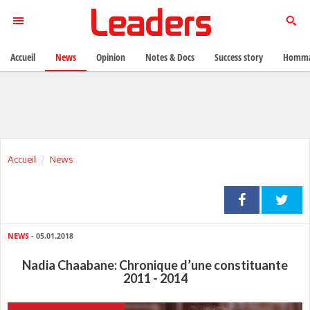
Accueil
News
Opinion
Notes & Docs
Success story
Homma
Accueil
News
NEWS
- 05.01.2018
Nadia Chaabane: Chronique d’une constituante
2011 - 2014