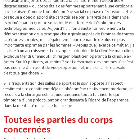
l’écrasante majorité des candidats à la transformation de parties «
disgracieuses » du corps était des femmes appartenant à une catégorie
sociale aisée. Comme tout phénomène social en phase d’éclosion, cette
pratique a donc d’abord été caractérisée par la rareté de la demande,
exprimée par un groupe social initié et informé de l’évolution des
technologies médicales. Aujourd’hui, l’on assiste non seulement à la
démocratisation de la pratique chirurgicale auprès de femmes de toutes
catégories sociales, mais également à une demande de plus en plus
importante exprimée par les hommes. «Depuis que j’exerce ce métier, j’ai
assisté à un accroissement du simple au double de la clientèle masculine,
explique Mehdi Chennoufi, chirurgien plasticien opérant à la clinique el-
Amen. Sur 10 patients, au moins 2 sont désormais des hommes. Ce n’est
pas énorme d’un point de vue proportionnel, mais en chiffre absolu,
c’est quelque chose !».
Si la fréquentation des salles de sport et le soin apporté à l’aspect
vestimentaire constituent déjà un phénomène relativement moderne, le
recours à la chirurgie est, lui, une tendance tout à fait inédite qui
témoigne d’une préoccupation grandissante à l’égard de l’apparence
dans la mentalité masculine tunisienne.
Toutes les parties du corps
concernées