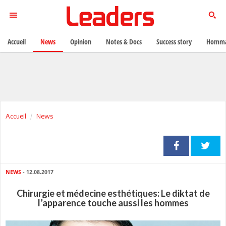
Accueil
News
Opinion
Notes & Docs
Success story
Homma
Accueil
News
NEWS
- 12.08.2017
Chirurgie et médecine esthétiques: Le diktat de
l’apparence touche aussi les hommes