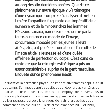
au long des dix dernières années. Que dit ce
phénomène sur notre époque ? S’il témoigne
d’une dynamique complexe à analyser, il met en
lumière l’apparition fulgurante de l’impératif de la
jeunesse et de la minceur chez les hommes.
Réseaux sociaux, narcissisme exacerbé par la
toute-puissance du monde de l’image,
concurrence imposée par les jeunes à leurs
aînés, etc., ont posé les fondations d’un culte de
l’image et de la jeunesse et d’une quête
effrénée de perfection du corps. C’est dans ce
contexte que la chirurgie esthétique a pris un
essor considérable auprès de la gent masculine.
Enquête sur ce phénomène inédit.
Le diktat de la perfection physique s’impose aux femmes depuis la nuit
des temps. Sommées depuis des siècles de répondre aux critères de
beauté de leur époque, elles ont toujours employé des moyens plus ou
moins sophistiqués pour soigner leur apparence et conserver la fraîcheur
de leur jeunesse. Lorsque la pratique de la chirurgie esthétique a
commencé à voir le jour en Tunisie entre les années 1980 et 1990,