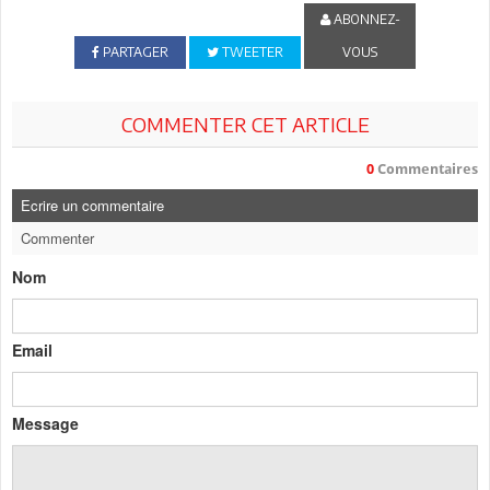
ABONNEZ-
PARTAGER
TWEETER
VOUS
COMMENTER CET ARTICLE
0
Commentaires
Ecrire un commentaire
Commenter
Nom
Email
Message