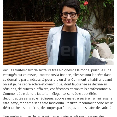
Venues toutes deux de secteurs très éloignés de la mode, puisque l’une
est ingénieur chimiste, l’autre dans la finance, elles se sont lancées dans
ce domaine par ….nécessité pourrait-on dire. Comment s’habiller quand
on est jeune cadre active et dynamique, dont la journée se décline en
réunions, déjeuners d’affaires, conférences et cocktails professionnels?
Comment être dans le juste ton, élégante sans être apprêtée,
décontractée sans être négligées, sobre sans être sévère, féminine sans
être sexy, moderne sans être fashionita. Et surtout comment concilier un
désir de belles matières, de coupes parfaites, avec un salaire de cadre ?
Une seule réponse : le faire soi même : créer une ligne, dessiner des