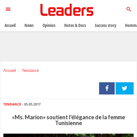
Accueil
News
Opinion
Notes & Docs
Success story
Homma
Accueil
Tendance
TENDANCE
- 05.05.2017
«Ms. Marion» soutient l'élégance de la femme
Tunisienne