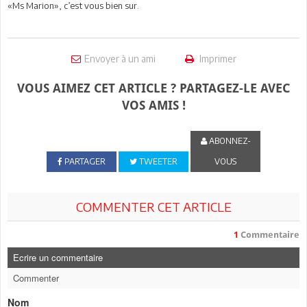
«Ms Marion», c’est vous bien sur.
Envoyer à un ami
Imprimer
VOUS AIMEZ CET ARTICLE ? PARTAGEZ-LE AVEC
VOS AMIS !
ABONNEZ-
PARTAGER
TWEETER
VOUS
COMMENTER CET ARTICLE
1
Commentaire
Ecrire un commentaire
Commenter
Nom