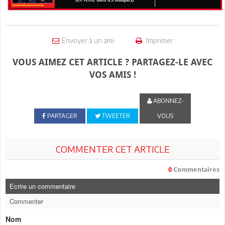
Envoyer à un ami
Imprimer
VOUS AIMEZ CET ARTICLE ? PARTAGEZ-LE AVEC
VOS AMIS !
ABONNEZ-
PARTAGER
TWEETER
VOUS
COMMENTER CET ARTICLE
0
Commentaires
Ecrire un commentaire
Commenter
Nom