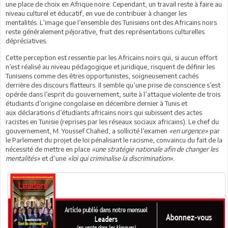
une place de choix en Afrique noire. Cependant, un travail reste à faire au
niveau culturel et éducatif, en vue de contribuer à changer les
mentalités. L’image que l’ensemble des Tunisiens ont des Africains noirs
reste généralement péjorative, fruit des représentations culturelles
dépréciatives.
Cette perception est ressentie par les Africains noirs qui, si aucun effort
n’est réalisé au niveau pédagogique et juridique, risquent de définir les
Tunisiens comme des êtres opportunistes, soigneusement cachés
derrière des discours flatteurs. Il semble qu’une prise de conscience s’est
opérée dans l’esprit du gouvernement, suite à l’attaque violente de trois
étudiants d’origine congolaise en décembre dernier à Tunis et
aux déclarations d’étudiants africains noirs qui subissent des actes
racistes en Tunisie (reprises par les réseaux sociaux africains). Le chef du
gouvernement, M. Youssef Chahed, a sollicité l’examen
«en urgence»
par
le Parlement du projet de loi pénalisant le racisme, convaincu du fait de la
nécessité de mettre en place
«une stratégie nationale afin de changer les
mentalités»
et d’une
«loi qui criminalise la discrimination».