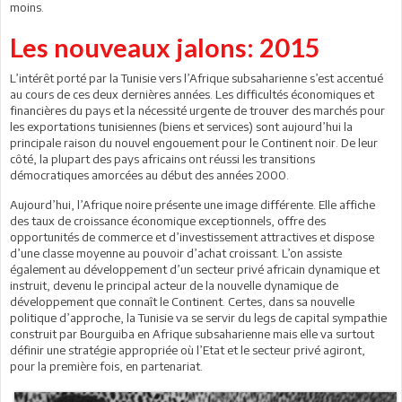
moins.
Les nouveaux jalons: 2015
L’intérêt porté par la Tunisie vers l’Afrique subsaharienne s’est accentué
au cours
de ces deux dernières années. Les difficultés économiques et
financières du pays et la nécessité urgente de trouver des marchés pour
les exportations tunisiennes (biens et services) sont aujourd’hui la
principale raison du nouvel engouement pour le Continent noir. De leur
côté, la plupart des pays africains ont réussi les transitions
démocratiques amorcées au début des années 2000.
Aujourd’hui, l’Afrique noire présente une image différente. Elle affiche
des taux de croissance économique exceptionnels, offre des
opportunités de commerce et d’investissement attractives et dispose
d’une classe moyenne au pouvoir d’achat croissant. L’on assiste
également au développement d’un secteur privé africain dynamique et
instruit, devenu le principal acteur de la nouvelle dynamique de
développement que connaît le Continent. Certes, dans sa nouvelle
politique d’approche, la Tunisie va se servir du legs de capital sympathie
construit par Bourguiba en Afrique subsaharienne mais elle va surtout
définir une stratégie appropriée où l’Etat et le secteur privé agiront,
pour la première fois, en partenariat.