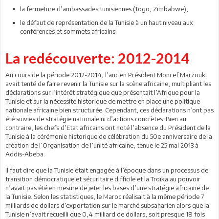
la fermeture d’ambassades tunisiennes (Togo, Zimbabwe);
le défaut de représentation de la Tunisie à un haut niveau aux
conférences et sommets africains.
La redécouverte: 2012-2014
Au cours de la période 2012-2014, l’ancien Président Moncef Marzouki
avait tenté de faire revenir la Tunisie sur la scène africaine, multipliant les
déclarations sur l’intérêt stratégique que présentait l’Afrique pour la
Tunisie et sur la nécessité historique de mettre en place une politique
nationale africaine bien structurée. Cependant, ces déclarations n’ont pas
été suivies de stratégie nationale ni d’actions concrètes. Bien au
contraire, les chefs d’Etat africains ont noté l’absence du Président de la
Tunisie à la cérémonie historique de célébration du 50e anniversaire de la
création de l’Organisation de l’unité africaine, tenue le 25 mai 2013 à
Addis-Abeba.
Il faut dire que la Tunisie était engagée à l’époque dans un processus de
transition démocratique et sécuritaire difficile et la Troïka au pouvoir
n’avait pas été en mesure de jeter les bases d’une stratégie africaine de
la Tunisie. Selon les statistiques, le Maroc réalisait à la même période 7
milliards de dollars d’exportation sur le marché subsaharien alors que la
Tunisie n’avait recueilli que 0,4 milliard de dollars, soit presque 18 fois