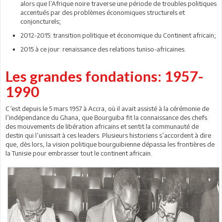
alors que l’Afrique noire traverse une période de troubles politiques
accentués par des problèmes économiques structurels et
conjoncturels;
2012-2015: transition politique et économique du Continent africain;
2015 à ce jour: renaissance des relations tuniso-africaines.
Les grandes fondations: 1957-
1990
C’est depuis le 5 mars 1957 à Accra, où il avait assisté à la cérémonie de
l’indépendance du Ghana, que Bourguiba fit la connaissance des chefs
des mouvements de libération africains et sentit la communauté de
destin qui l’unissait à ces leaders. Plusieurs historiens s’accordent à dire
que, dès lors, la vision politique bourguibienne dépassa les frontières de
la Tunisie pour embrasser tout le continent africain.