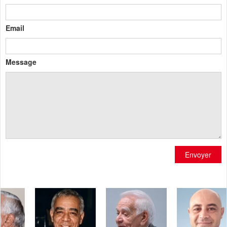
Email
Message
Envoyer