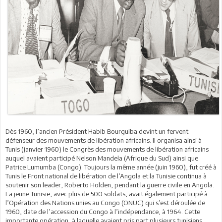
Dès 1960, l’ancien Président Habib Bourguiba devint un fervent
défenseur des mouvements de libération africains. Il organisa ainsi à
Tunis (janvier 1960) le Congrès des mouvements de libération africains
auquel avaient participé Nelson Mandela (Afrique du Sud) ainsi que
Patrice Lumumba (Congo). Toujours la même année (juin 1960), fut créé à
Tunis le Front national de libération de l’Angola et la Tunisie continua à
soutenir son leader, Roberto Holden, pendant la guerre civile en Angola.
La jeune Tunisie, avec plus de 500 soldats, avait également participé à
l’Opération des Nations unies au Congo (ONUC) qui s’est déroulée de
1960, date de l’accession du Congo à l’indépendance, à 1964. Cette
importante opération, à laquelle avaient pris part plusieurs tunisiens,