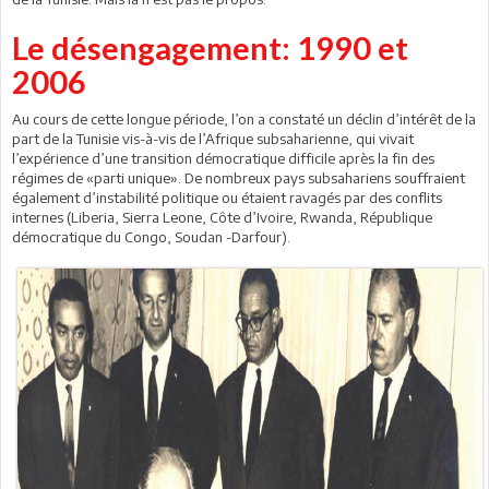
Le désengagement: 1990 et
2006
Au cours de cette longue période, l’on a constaté un déclin d’intérêt de la
part de la Tunisie vis-à-vis de l’Afrique subsaharienne, qui vivait
l’expérience d’une transition démocratique difficile après la fin des
régimes de «parti unique». De nombreux pays subsahariens souffraient
également d’instabilité politique ou étaient ravagés par des conflits
internes (Liberia, Sierra Leone, Côte d’Ivoire, Rwanda, République
démocratique du Congo, Soudan -Darfour).