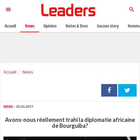
Accueil
News
Opinion
Notes & Docs
Success story
Homma
Accueil
News
NEWS
- 05.03.2017
Avons-nous réellement trahi la diplomatie africaine
de Bourguiba?