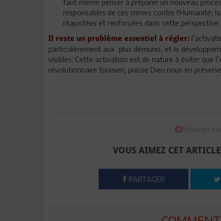
faut même penser à préparer un nouveau procès 
responsables de ces crimes contre l'Humanité; l
réajustées et renforcées dans cette perspective.
l’activat
Il reste un problème essentiel à régler:
particulièrement aux plus démunis, et le développem
visibles. Cette activation est de nature à éviter que l
révolutionnaire tunisien, puisse Dieu nous en préserv
Envoyer à u
VOUS AIMEZ CET ARTICLE
PARTAGER
COMMENTE