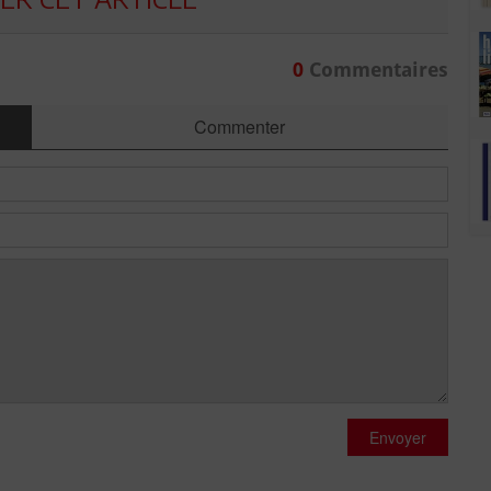
0
Commentaires
Commenter
Envoyer