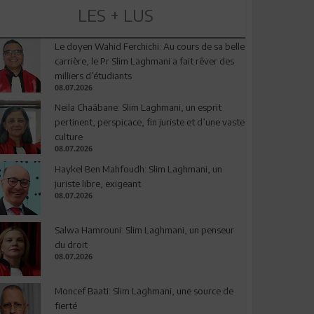
LES + LUS
Le doyen Wahid Ferchichi: Au cours de sa belle
carrière, le Pr Slim Laghmani a fait rêver des
milliers d’étudiants
08.07.2026
Neila Chaâbane: Slim Laghmani, un esprit
pertinent, perspicace, fin juriste et d’une vaste
culture
08.07.2026
Haykel Ben Mahfoudh: Slim Laghmani, un
juriste libre, exigeant
08.07.2026
Salwa Hamrouni: Slim Laghmani, un penseur
du droit
08.07.2026
Moncef Baati: Slim Laghmani, une source de
fierté