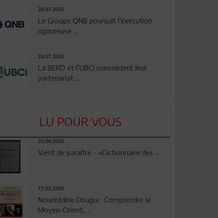
29.07.2026
Le Groupe QNB poursuit l’exécution
rigoureuse ...
24.07.2026
La BERD et l’UBCI consolident leur
partenariat ...
LU POUR VOUS
23.04.2026
Vient de paraître - «Dictionnaire des ...
17.03.2026
Noureddine Dougui : Comprendre le
Moyen-Orient, ...