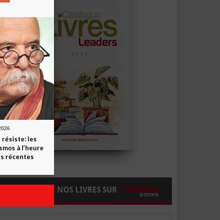
2026
 résiste: les
smos à l’heure
s récentes
COMMANDEZ NOS LIVRES SUR