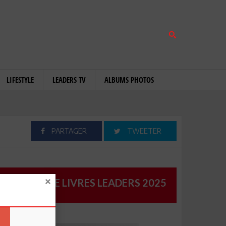
LIFESTYLE
LEADERS TV
ALBUMS PHOTOS
PARTAGER
TWEETER
CATALOGUE LIVRES LEADERS 2025