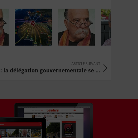
ARTICLE SUIVANT
 la délégation gouvernementale se ...