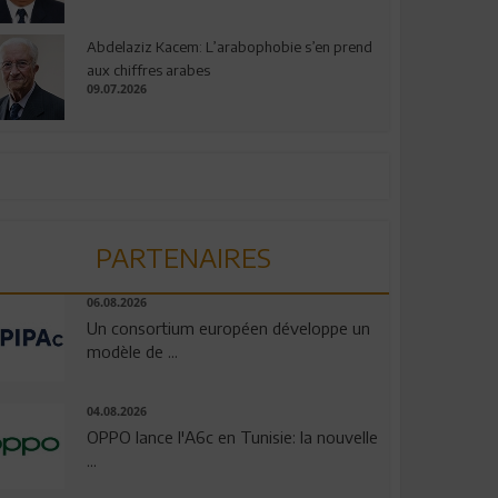
Abdelaziz Kacem: L’arabophobie s’en prend
aux chiffres arabes
09.07.2026
PARTENAIRES
06.08.2026
Un consortium européen développe un
modèle de ...
04.08.2026
OPPO lance l'A6c en Tunisie: la nouvelle
...