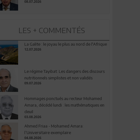
08.07.2026
LES + COMMENTÉS
La Galite : le joyau le plus au nord de l'Afrique
12.07.2026
Le régime Tayibat: Les dangers des discours
nutritionnels simplistes et non validés
09.07.2026
Hommages ponctués au recteur Mohamed
Amara, décédé lundi : les mathématiques en
deuil
03.08.2026
Ahmed Friaa - Mohamed Amara:
l’Universitaire exemplaire
04.08.2026