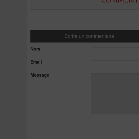
Ecrire un commentaire
Nom
Email
Message