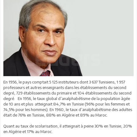
En 1956, le pays comptait 5 125 instituteurs dont 3 637 Tunisiens, 1 957
professeurs et autres enseignants dans les établissements du second
degré, 729 établissements du primaire et 104 établissements du second
degré. En 1956, le taux global d’analphabétisme de la population âgée
de 10 ans et plus atteignait 84,7% en Tunisie (96% pour les femmes et
74,5% pour les hommes). En 1960, le taux d’analphabétisme des adultes
était de 76% en Tunisie, 88% en Algérie et 89% au Maroc.
Quant au taux de scolarisation, il atteignait à peine 30% en Tunisie, 20%
en Algérie et 17% au Maroc.