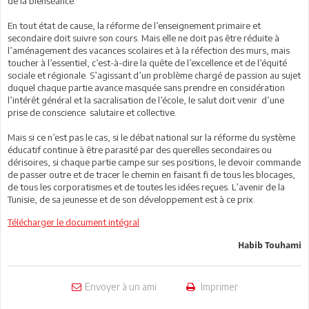
de la bienséance.
En tout état de cause, la réforme de l’enseignement primaire et
secondaire doit suivre son cours. Mais elle ne doit pas être réduite à
l’aménagement des vacances scolaires et à la réfection des murs, mais
toucher à l’essentiel, c’est-à-dire la quête de l’excellence et de l’équité
sociale et régionale. S’agissant d’un problème chargé de passion au sujet
duquel chaque partie avance masquée sans prendre en considération
l’intérêt général et la sacralisation de l’école, le salut doit venir d’une
prise de conscience salutaire et collective.
Mais si ce n’est pas le cas, si le débat national sur la réforme du système
éducatif continue à être parasité par des querelles secondaires ou
dérisoires, si chaque partie campe sur ses positions, le devoir commande
de passer outre et de tracer le chemin en faisant fi de tous les blocages,
de tous les corporatismes et de toutes les idées reçues. L’avenir de la
Tunisie, de sa jeunesse et de son développement est à ce prix.
Télécharger le document intégral
Habib Touhami
Envoyer à un ami
Imprimer