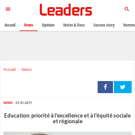
Accueil
News
Opinion
Notes & Docs
Success story
Homma
Accueil
News
NEWS
- 07.01.2017
Education: priorité à l'excellence et à l'équité sociale
et régionale