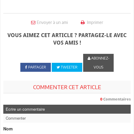
Envoyer à un ami
Imprimer
VOUS AIMEZ CET ARTICLE ? PARTAGEZ-LE AVEC
VOS AMIS !
ABONNEZ-
PARTAGER
TWEETER
VOUS
COMMENTER CET ARTICLE
0
Commentaires
Ecrire un commentaire
Commenter
Nom