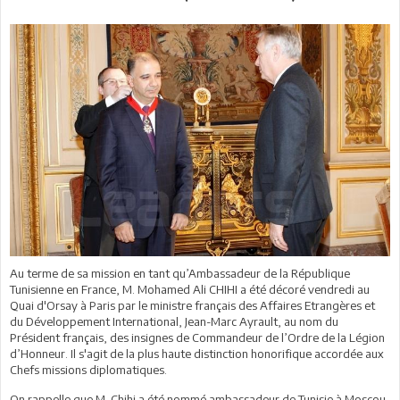
Au terme de sa mission en tant qu’Ambassadeur de la République
Tunisienne en France, M. Mohamed Ali CHIHI a été décoré vendredi au
Quai d'Orsay à Paris par le ministre français des Affaires Etrangères et
du Développement International, Jean-Marc Ayrault, au nom du
Président français, des insignes de Commandeur de l’Ordre de la Légion
d’Honneur. Il s'agit de la plus haute distinction honorifique accordée aux
Chefs missions diplomatiques.
On rappelle que M. Chihi a été nommé ambassadeur de Tunisie à Moscou.