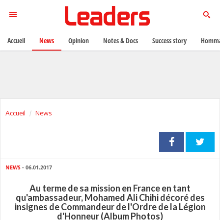
Accueil
News
Opinion
Notes & Docs
Success story
Homma
Accueil
News
NEWS
- 06.01.2017
Au terme de sa mission en France en tant
qu'ambassadeur, Mohamed Ali Chihi décoré des
insignes de Commandeur de l'Ordre de la Légion
d'Honneur (Album Photos)