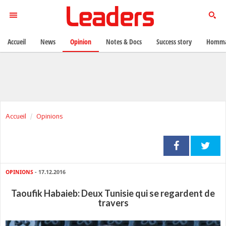
Accueil
News
Opinion
Notes & Docs
Success story
Homma
Accueil
Opinions
OPINIONS
- 17.12.2016
Taoufik Habaieb: Deux Tunisie qui se regardent de
travers