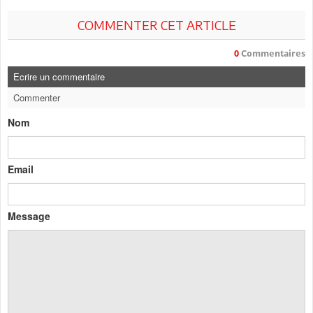
COMMENTER CET ARTICLE
0
Commentaires
Ecrire un commentaire
Commenter
Nom
Email
Message