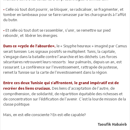
•
Celle où tout doit pourrir, se bloquer, se radicaliser, se fragmenter, et
tomber en lambeaux pour se faire ramasser par les charognards à l’affût
du butin.
•
Et celle où tout doit se rassembler, s’unir, se remettre sur pied
rebondir, et libérer les énergies.
le « Sisyphe heureux » imaginé par Camus
Dans ce «cycle de l’absurde»,
serait tunisien. Les signaux positifs se multiplient. Tunis, la capitale,
s’engage dans la bataille contre l’anarchie et les déchets. Les forces
sécuritaires retrouvent leurs ressorts : leur palmarès, depuis un an, est
rassurant. La conférence sur l’investissement, rattrapée de justesse,
remet la Tunisie sur la carte de l’investissement dans la région.
Entre ces deux Tunisie qui s’affrontent, le grand impératif est de
Des liens d’acceptation de l’autre, de
recréer des liens cruciaux.
compréhension, de solidarité, de répartition équitable des richesses et
de concentration sur l’édification de l’avenir. C’est la lourde mission de la
classe politique.
Mais, en est-elle consciente ? En est-elle capable?
Taoufik Habaieb