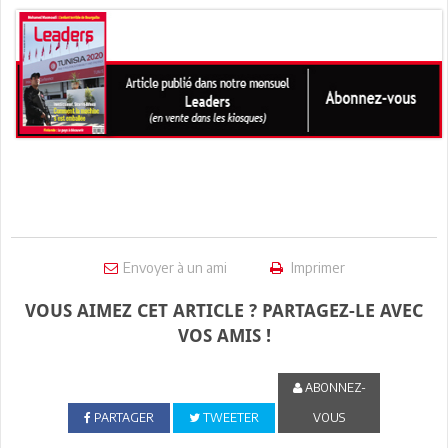
Envoyer à un ami
Imprimer
VOUS AIMEZ CET ARTICLE ? PARTAGEZ-LE AVEC
VOS AMIS !
ABONNEZ-
PARTAGER
TWEETER
VOUS