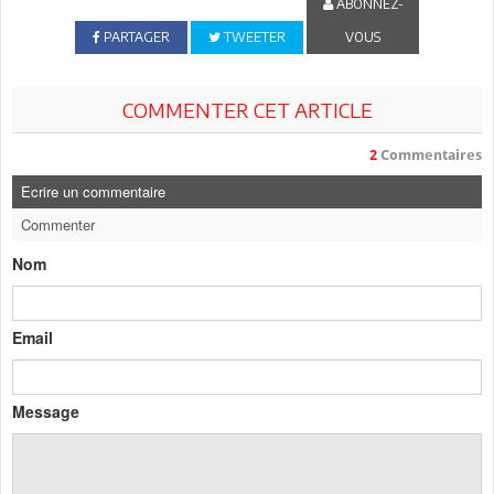
ABONNEZ-
PARTAGER
TWEETER
VOUS
COMMENTER CET ARTICLE
2
Commentaires
Ecrire un commentaire
Commenter
Nom
Email
Message