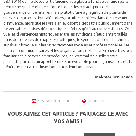
28.1.2016) qui ne découlent d’aucune vue globale fondée sur une réelle
démarche qualité et une refonte totale des paradigmes de la
gouvernance universitaire, mais plutôt d’une agrégation de points de
vues et de propositions aléatoires,fortuites,captées dans des réseaux
d’influence, alors que les vrais enjeux sont à débattre publiquement dans
de véritables assises démocratiques d’états généraux universitaires. Or,
vue les divergences historiques entre les syndicats d’étudiants tiraillés
dans des guerres de chapelles politiques, le syndicat de l’enseignement
supérieur braqué sur les revendications sociales et professionnelles, les
groupes communautaires et les organisations de la société civile très peu
familiarisés à ce type de procédures, on voit mal de quelle partie
prenante partirait un appel ferme et irrévocable pour organiser ces états
généraux tant attendus!A bon entendeur bon suivi!
Mokhtar Ben Henda
Envoyer à un ami
Imprimer
VOUS AIMEZ CET ARTICLE ? PARTAGEZ-LE AVEC
VOS AMIS !