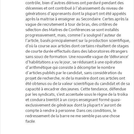
contrôle, bien d’autres dérives ont perduré pendant des
décennies et ont contribué à l’abaissement du niveau de
générations d’apprenants dont la plupart ont été appelés
après la maitrise à enseigner au Secondaire. Certes après la
vague de recrutement à tour de bras, des critères de
sélection des Maitres de Conférences se sont installés
progressivement, mais, comme l’a souligné l’auteur de
l’article, basés principalement sur la production scientifique,
d’où la course aux articles dont certains résultent de stages
de courte durée effectués dans des laboratoires étrangers
sans souci de formation. Une nouvelle vague de ‘délivrance’
d’habilitations a vu le jour, se réduisant à une opération
d’arithmétique qui consiste à décompter le nombre
d’articles publiés par le candidat, sans considération du
projet de recherche, ni de la manière dont ces articles ont
été obtenus ou de la valeur scientifique du candidat et de sa
capacité à encadrer des jeunes. Cette tendance, défendue
par les syndicats, s’est accentuée sous le règne de la troïka
et conduira bientôt à un corps enseignant formé quasi-
exclusivement de généraux dont la plupart n’auront de
compte à rendre à personne. Dans ces conditions, le
redressement de la barre ne me semble pas une chose
facile.