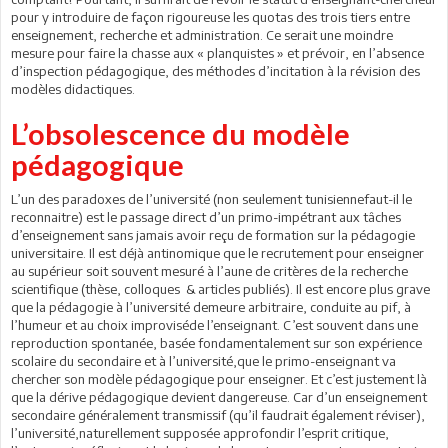
pour y introduire de façon rigoureuse les quotas des trois tiers entre
enseignement, recherche et administration. Ce serait une moindre
mesure pour faire la chasse aux « planquistes » et prévoir, en l’absence
d’inspection pédagogique, des méthodes d’incitation à la révision des
modèles didactiques.
L’obsolescence du modèle
pédagogique
L’un des paradoxes de l’université (non seulement tunisiennefaut-il le
reconnaitre) est le passage direct d’un primo-impétrant aux tâches
d’enseignement sans jamais avoir reçu de formation sur la pédagogie
universitaire. Il est déjà antinomique que le recrutement pour enseigner
au supérieur soit souvent mesuré à l’aune de critères de la recherche
scientifique (thèse, colloques & articles publiés). Il est encore plus grave
que la pédagogie à l’université demeure arbitraire, conduite au pif, à
l’humeur et au choix improviséde l’enseignant. C’est souvent dans une
reproduction spontanée, basée fondamentalement sur son expérience
scolaire du secondaire et à l’université,que le primo-enseignant va
chercher son modèle pédagogique pour enseigner. Et c’est justement là
que la dérive pédagogique devient dangereuse. Car d’un enseignement
secondaire généralement transmissif (qu’il faudrait également réviser),
l’université,naturellement supposée approfondir l’esprit critique,