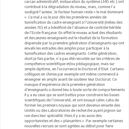
carcan administratif, instauration du système LMD etc.) ont
contribué à la dégradation du niveau, mais, comme l’a
souligné l’auteur, le facteur humain reste « le mal dominant
». Ce mal a vu le jour dès les premières années de
tunisification du cadre enseignant à l’Université (milieu des
années 70) et a bénéficié de l’absence de contrôle héritée
de l’Ecole française. En effet le niveau actuel des étudiants
et des jeunes enseignants est le résultat de la formation
dispensée par la première génération d’enseignants qui ont
envahi les estrades des amphis pour participer à la
tunisification des cadres enseignants. Cette génération,
dont je fais partie, n’a pas été recrutée sur les critères de
compétence scientifique et/ou pédagogique, mais sur
simple diplôme, en l’occurrence le Doctorat d’Etat. Certains
collègues en chimie par exemple ont même commencé à
enseigner en amphi avant de soutenir leur Doctorat. Ce
manque d’expérience de la première génération
d’enseignants a donné lieu à toute sorte de comportements.
Il y a eu ceux qui se sont battus pour construire les bases
scientifiques de l’Université, et ont essayé cahin-caha de
former les premiers noyaux qui sont devenus ensuite des
Unités ou des Laboratoires de recherche ayant pignon sur
rue dans leur spécialité. Mais il y a eu aussi des
opportunistes et des « plaisantins ». Par exemple certaines
nouvelles recrues se sont agitées au début pour faire