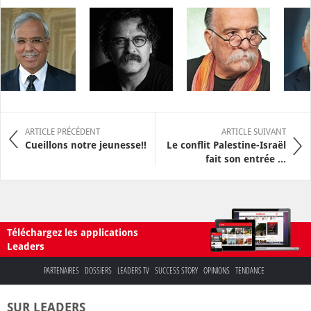
ARTICLE PRÉCÉDENT
ARTICLE SUIVANT
Cueillons notre jeunesse!!
Le conflit Palestine-Israël
fait son entrée ...
Téléchargez les applications
Leaders
PARTENAIRES
DOSSIERS
LEADERS TV
SUCCESS STORY
OPINIONS
TENDANCE
SUR LEADERS