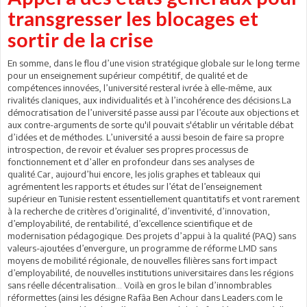
transgresser les blocages et
sortir de la crise
En somme, dans le flou d’une vision stratégique globale sur le long terme
pour un enseignement supérieur compétitif, de qualité et de
compétences innovées, l’université resteral ivrée à elle-même, aux
rivalités claniques, aux individualités et à l’incohérence des décisions.La
démocratisation de l’université passe aussi par l’écoute aux objections et
aux contre-arguments de sorte qu'il pouvait s'établir un véritable débat
d’idées et de méthodes. L’université a aussi besoin de faire sa propre
introspection, de revoir et évaluer ses propres processus de
fonctionnement et d’aller en profondeur dans ses analyses de
qualité.Car, aujourd’hui encore, les jolis graphes et tableaux qui
agrémentent les rapports et études sur l’état de l’enseignement
supérieur en Tunisie restent essentiellement quantitatifs et vont rarement
à la recherche de critères d’originalité, d’inventivité, d’innovation,
d’employabilité, de rentabilité, d’excellence scientifique et de
modernisation pédagogique. Des projets d’appui à la qualité (PAQ) sans
valeurs-ajoutées d’envergure, un programme de réforme LMD sans
moyens de mobilité régionale, de nouvelles filières sans fort impact
d’employabilité, de nouvelles institutions universitaires dans les régions
sans réelle décentralisation… Voilà en gros le bilan d’innombrables
réformettes (ainsi les désigne Rafâa Ben Achour dans Leaders.com le