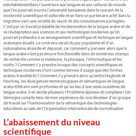
inévitablementdans l’ouverture aux langues et aux cultures du monde
que l’on pourrait inscrire l’université tunisienne dans le courant de la
modernité scientifique et culturelle et en faire un partenaire actif dans la
migration vers une société du savoir et des connaissances partagées.
C’est par un travail préalable de modernisation de la langue arabe et de
sa réadaptation aux sciences et aux technologies modernes qu’on
pourrait prétendre à un enseignement scientifique et technique en langue
arabesans écueils. Le contraire serait du pur populisme et d’un
nationalisme absurde et dépassé, car comment y parvenir alors que la
langue arabe n’est pas encore fonctionnelle dans de nombreux champs
de recherche comme la médecine, la physique, l’informatique et les
maths ? Comment s’y prendre lorsque des concepts scientifiques et
techniques modernes n’ont comme termes d’usage que des formes
arabes translitérés ? Comment s’y prendre alors qu’entre Maghreb et
Machreq, les divergences terminologiques et sémantiques en langue
arabe littéraire sont profondes et qu’au lieu d’une seule académie de
langue arabe, il en existe plusieurs ? Problème épineux et complexe ! J’en
témoigne compte tenu de mon expérience de coordinateur d’un groupe
de travail sur l’harmonisation de la sémantique des technologies
éducatives au sein de l’Organisation internationale de normalisation.
L’abaissement du niveau
scientifique