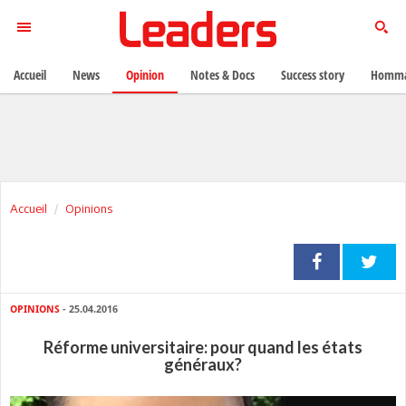
Accueil
News
Opinion
Notes & Docs
Success story
Homma
Accueil
Opinions
OPINIONS
- 25.04.2016
Réforme universitaire: pour quand les états
généraux?