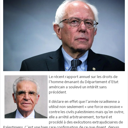
Le récent rapport annuel sur les droits de
l’homme émanant du Département d’Etat
américain a soulevé un intérêt sans
précédent.
Il déclare en effet que l’armée israélienne a
utilisé non seulement « une force excessive »
contre les civils palestiniens mais qu’en outre,
elle a arrêté arbitrairement, torturé et
procédé à des exécutions extrajudiciaires de
Palestiniens. C’est une bien rare confirmation de ce que disent, depuis