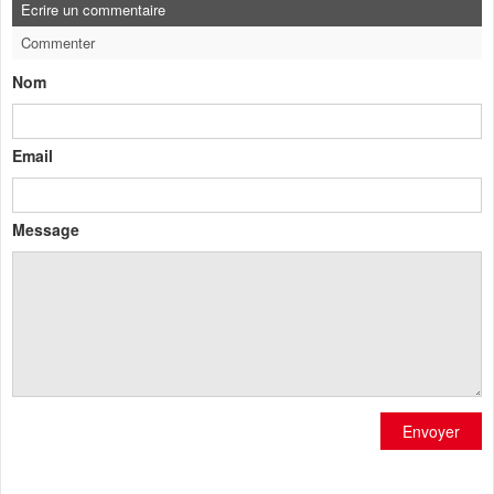
Ecrire un commentaire
Commenter
Nom
Email
Message
Envoyer