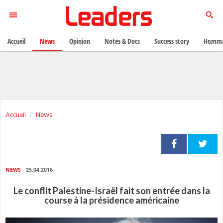
Accueil
News
Opinion
Notes & Docs
Success story
Homma
Accueil
News
NEWS
- 25.04.2016
Le conflit Palestine-Israël fait son entrée dans la
course à la présidence américaine