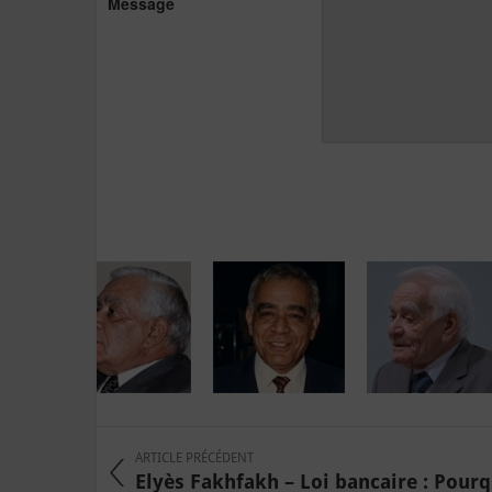
Message
ARTICLE PRÉCÉDENT
Elyès Fakhfakh – Loi bancaire : Pourqu