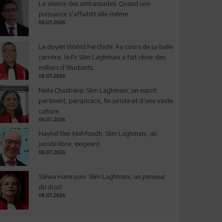
Le silence des ambassades: Quand une
puissance s’affaiblit elle-même
08.07.2026
Le doyen Wahid Ferchichi: Au cours de sa belle
carrière, le Pr Slim Laghmani a fait rêver des
milliers d’étudiants
08.07.2026
Neila Chaâbane: Slim Laghmani, un esprit
pertinent, perspicace, fin juriste et d’une vaste
culture
08.07.2026
Haykel Ben Mahfoudh: Slim Laghmani, un
juriste libre, exigeant
08.07.2026
Salwa Hamrouni: Slim Laghmani, un penseur
du droit
08.07.2026