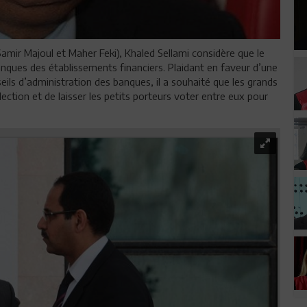
amir Majoul et Maher Feki), Khaled Sellami considère que le
anques des établissements financiers. Plaidant en faveur d’une
eils d’administration des banques, il a souhaité que les grands
lection et de laisser les petits porteurs voter entre eux pour