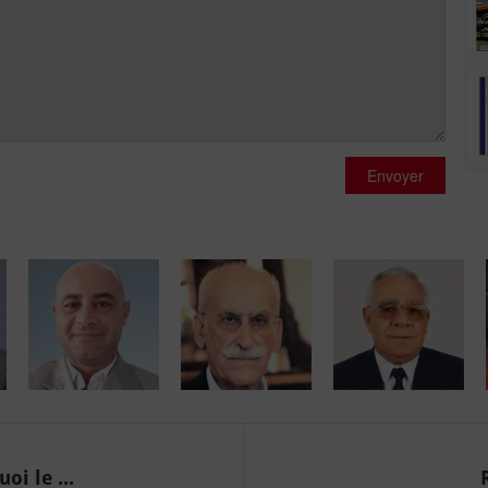
Envoyer
oi le ...