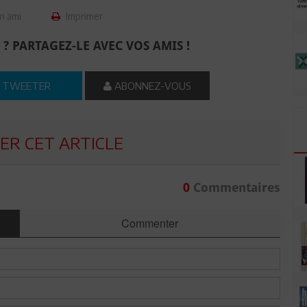
n ami
Imprimer
 ? PARTAGEZ-LE AVEC VOS AMIS !
TWEETER
ABONNEZ-VOUS
R CET ARTICLE
0
Commentaires
Commenter