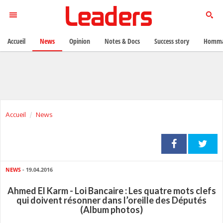
Accueil
News
Opinion
Notes & Docs
Success story
Homma
Accueil
News
NEWS
- 19.04.2016
Ahmed El Karm - Loi Bancaire : Les quatre mots clefs
qui doivent résonner dans l’oreille des Députés
(Album photos)