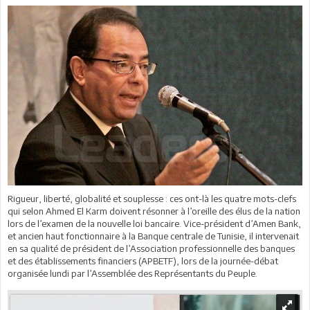
Rigueur, liberté, globalité et souplesse : ces ont-là les quatre mots-clefs
qui selon Ahmed El Karm doivent résonner à l’oreille des élus de la nation
lors de l’examen de la nouvelle loi bancaire. Vice-président d’Amen Bank,
et ancien haut fonctionnaire à la Banque centrale de Tunisie, il intervenait
en sa qualité de président de l’Association professionnelle des banques
et des établissements financiers (APBETF), lors de la journée-débat
organisée lundi par l’Assemblée des Représentants du Peuple.