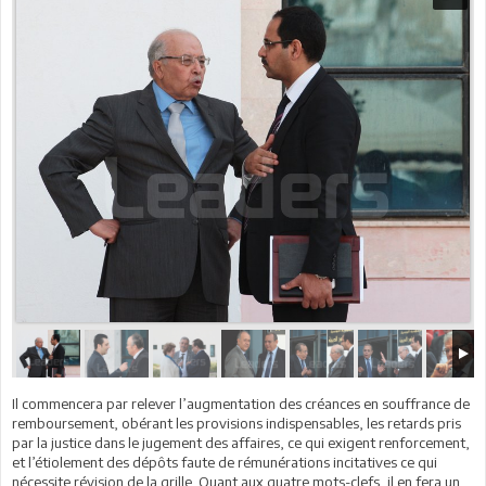
Il commencera par relever l’augmentation des créances en souffrance de
remboursement, obérant les provisions indispensables, les retards pris
par la justice dans le jugement des affaires, ce qui exigent renforcement,
et l’étiolement des dépôts faute de rémunérations incitatives ce qui
nécessite révision de la grille. Quant aux quatre mots-clefs, il en fera un