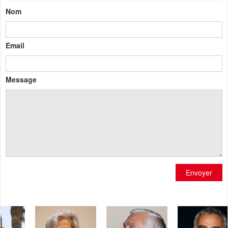
Nom
Email
Message
Envoyer