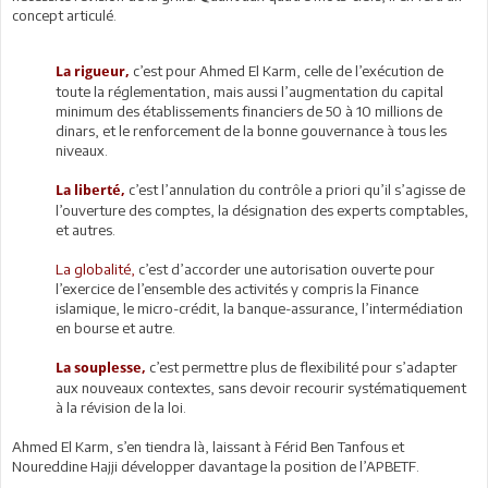
concept articulé.
c’est pour Ahmed El Karm, celle de l’exécution de
La rigueur,
toute la réglementation, mais aussi l’augmentation du capital
minimum des établissements financiers de 50 à 10 millions de
dinars, et le renforcement de la bonne gouvernance à tous les
niveaux.
c’est l’annulation du contrôle a priori qu’il s’agisse de
La liberté,
l’ouverture des comptes, la désignation des experts comptables,
et autres.
La globalité,
c’est d’accorder une autorisation ouverte pour
l’exercice de l’ensemble des activités y compris la Finance
islamique, le micro-crédit, la banque-assurance, l’intermédiation
en bourse et autre.
c’est permettre plus de flexibilité pour s’adapter
La souplesse,
aux nouveaux contextes, sans devoir recourir systématiquement
à la révision de la loi.
Ahmed El Karm, s’en tiendra là, laissant à Férid Ben Tanfous et
Noureddine Hajji développer davantage la position de l’APBETF.