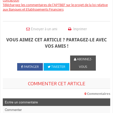
conception
Téléchargez les commentaires de l’APTBEF sur le projet de la loi relative
aux Banques et Etablissements Financiers
Envoyer à un ami
Imprimer
VOUS AIMEZ CET ARTICLE ? PARTAGEZ-LE AVEC
VOS AMIS !
ABONNEZ-
PARTAGER
TWEETER
VOUS
COMMENTER CET ARTICLE
0
Commentaires
Ecrire un commentaire
Commenter