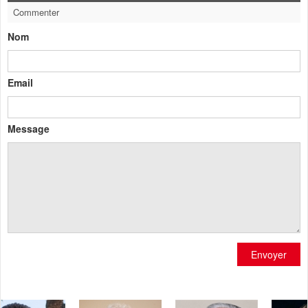
Commenter
Nom
Email
Message
Envoyer