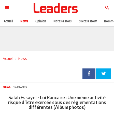
Accueil
News
Opinion
Notes & Docs
Success story
Homma
Accueil
News
NEWS
- 19.04.2016
Salah Essayel - Loi Bancaire : Une même activité
risque d’être exercée sous des réglementations
différentes (Album photos)