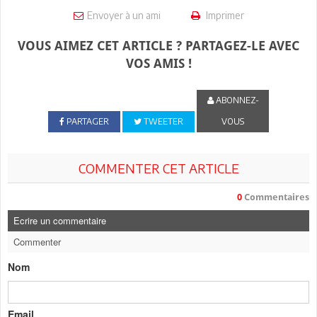
Envoyer à un ami
Imprimer
VOUS AIMEZ CET ARTICLE ? PARTAGEZ-LE AVEC
VOS AMIS !
ABONNEZ-
PARTAGER
TWEETER
VOUS
COMMENTER CET ARTICLE
0
Commentaires
Ecrire un commentaire
Commenter
Nom
Email