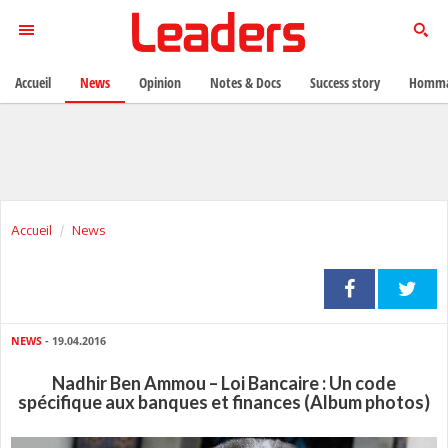
Accueil
News
Opinion
Notes & Docs
Success story
Homma
Accueil
News
NEWS
- 19.04.2016
Nadhir Ben Ammou – Loi Bancaire : Un code
spécifique aux banques et finances (Album photos)