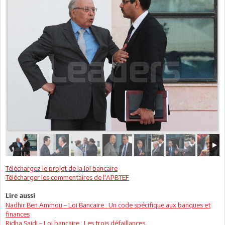
Téléchargez le projet de la loi bancaire
Télécharger les commentaires de l'APBTEF
Lire aussi
Nadhir Ben Ammou – Loi Bancaire : Un code spécifique aux banques et
finances
Ridha Saidi – Loi bancaire : Les trois défaillances