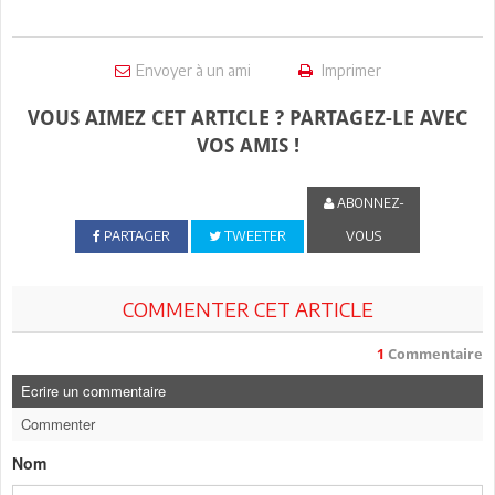
Envoyer à un ami
Imprimer
VOUS AIMEZ CET ARTICLE ? PARTAGEZ-LE AVEC
VOS AMIS !
ABONNEZ-
PARTAGER
TWEETER
VOUS
COMMENTER CET ARTICLE
1
Commentaire
Ecrire un commentaire
Commenter
Nom