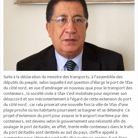
Suite à la déclaration du ministre des transports, à l'assemblée des
députés du peuple, selon laquelle il est question d'élargir le port de Sfax
du côté nord, en vue d'aménager un nouveau quai pour le transport des
conteneurs , la société civile à Sfax s'est mobilisée pour exprimer son
désaccord et son mécontentement à l'égard de cette extension du port
du côté nord , car cela priverait une nouvelle fois la ville de Sfax d'une
plage proche où les habitants pourraient se baigner et se détendre. Ce
projet d'extension du port pour assurer le transport maritime par des
conteneurs, est devenu selon le gouvernement une nécessité afin de
soulager le port de Radès; en effet, trente mille conteneurs dans le trafic
du port de Radès sont destinés au sud du pays, chiffre appelé à
augmenter pour atteindre cent mille d'ici quelques années. Il est donc