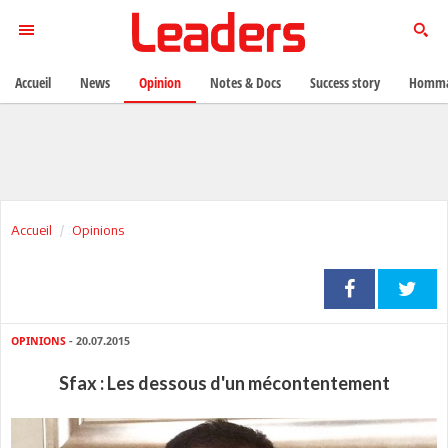
Accueil
News
Opinion
Notes & Docs
Success story
Homma
Accueil
Opinions
OPINIONS
- 20.07.2015
Sfax : Les dessous d'un mécontentement