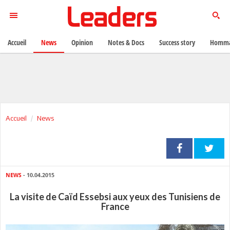
Accueil
News
Opinion
Notes & Docs
Success story
Homma
Accueil
News
NEWS
- 10.04.2015
La visite de Caïd Essebsi aux yeux des Tunisiens de
France