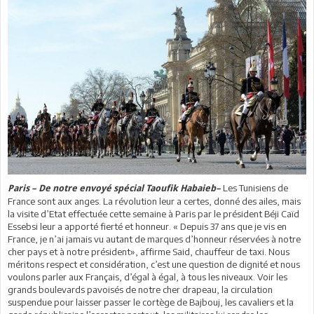
Les Tunisiens de
Paris – De notre envoyé spécial Taoufik Habaieb–
France sont aux anges. La révolution leur a certes, donné des ailes, mais
la visite d’Etat effectuée cette semaine à Paris par le président Béji Caïd
Essebsi leur a apporté fierté et honneur. « Depuis 37 ans que je vis en
France, je n’ai jamais vu autant de marques d’honneur réservées à notre
cher pays et à notre président», affirme Said, chauffeur de taxi. Nous
méritons respect et considération, c’est une question de dignité et nous
voulons parler aux Français, d’égal à égal, à tous les niveaux. Voir les
grands boulevards pavoisés de notre cher drapeau, la circulation
suspendue pour laisser passer le cortège de Bajbouj, les cavaliers et la