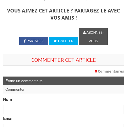
VOUS AIMEZ CET ARTICLE ? PARTAGEZ-LE AVEC
VOS AMIS !
ABONNEZ-
PARTAGER
TWEETER
VOUS
COMMENTER CET ARTICLE
0
Commentaires
Ecrire un commentaire
Commenter
Nom
Email