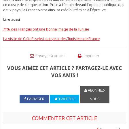
en œuvre de chaque action. Prise à témoin devant l’opinion publique des
deux pays, la France verra ainsi sa crédibilité mise à l’épreuve.
Lire aussi
71% des Français ont une bonne image de la Tunisie
La visite de Caïd Essebsi aux yeux des Tunisiens de France
Envoyer à un ami
Imprimer
VOUS AIMEZ CET ARTICLE ? PARTAGEZ-LE AVEC
VOS AMIS !
ABONNEZ-
PARTAGER
TWEETER
VOUS
COMMENTER CET ARTICLE