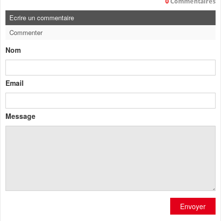
0
Commentaires
Ecrire un commentaire
Commenter
Nom
Email
Message
Envoyer