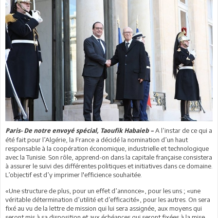
A l’instar de ce qui a
Paris- De notre envoyé spécial, Taoufik Habaieb –
été fait pour l’Algérie, la France a décidé la nomination d’un haut
responsable à la coopération économique, industrielle et technologique
avec la Tunisie. Son rôle, apprend-on dans la capitale française consistera
à assurer le suivi des différentes politiques et initiatives dans ce domaine.
L’objectif est d’y imprimer l'efficience souhaitée.
«Une structure de plus, pour un effet d’annonce», pour les uns ; «une
véritable détermination d’utilité et d’efficacité», pour les autres. On sera
fixé au vu de la lettre de mission qui lui sera assignée, aux moyens qui
seront mis à sa disposition et aux échéances qui seront fixées à la mise