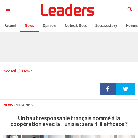
Accueil
News
Opinion
Notes & Docs
Success story
Homma
Accueil
News
NEWS
- 10.04.2015
Un haut responsable français nommé à la
coopération avec la Tunisie : sera-t-il efficace ?