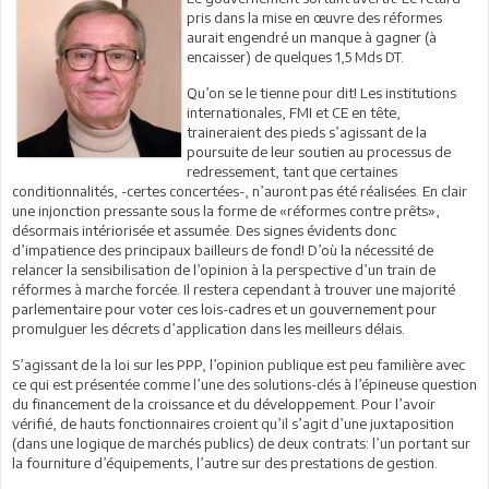
pris dans la mise en œuvre des réformes
aurait engendré un manque à gagner (à
encaisser) de quelques 1,5 Mds DT.
Qu’on se le tienne pour dit! Les institutions
internationales, FMI et CE en tête,
traineraient des pieds s’agissant de la
poursuite de leur soutien au processus de
redressement, tant que certaines
conditionnalités, -certes concertées-, n’auront pas été réalisées. En clair
une injonction pressante sous la forme de «réformes contre prêts»,
désormais intériorisée et assumée. Des signes évidents donc
d’impatience des principaux bailleurs de fond! D’où la nécessité de
relancer la sensibilisation de l’opinion à la perspective d’un train de
réformes à marche forcée. Il restera cependant à trouver une majorité
parlementaire pour voter ces lois-cadres et un gouvernement pour
promulguer les décrets d’application dans les meilleurs délais.
S’agissant de la loi sur les PPP, l’opinion publique est peu familière avec
ce qui est présentée comme l’une des solutions-clés à l’épineuse question
du financement de la croissance et du développement. Pour l’avoir
vérifié, de hauts fonctionnaires croient qu’il s’agit d’une juxtaposition
(dans une logique de marchés publics) de deux contrats: l’un portant sur
la fourniture d’équipements, l’autre sur des prestations de gestion.