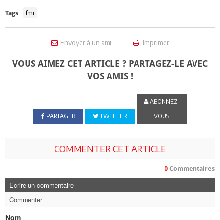
:
fmi
Tags
Envoyer à un ami
Imprimer
VOUS AIMEZ CET ARTICLE ? PARTAGEZ-LE AVEC
VOS AMIS !
ABONNEZ-
PARTAGER
TWEETER
VOUS
COMMENTER CET ARTICLE
0
Commentaires
Ecrire un commentaire
Commenter
Nom