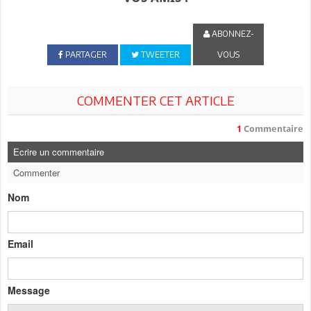
ABONNEZ-
PARTAGER
TWEETER
VOUS
COMMENTER CET ARTICLE
1
Commentaire
Ecrire un commentaire
Commenter
Nom
Email
Message