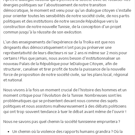
énergies politiques sur l’aboutissement de notre transition
démocratique, le moment est venu pour qu’un dialogue citoyen s’installe
pour orienter toutes les sensibilités de notre société civile, de nos partis
politiques et des institutions de notre seconde République vers la
construction de notre nouvelle Tunisie, de la conception d’un projet
commun jusqu’à la réussite de son exécution.
L’un des enseignements de l’expérience de la Troïka est que nos
dirigeants élus démocratiquement n’ont pas pu préserver une
représentativité de leurs électeurs ni sur 2 ans ni même sur 2 mois pour
certains ! Plus que jamais, nous avons besoin d’institutionnaliser un
nouveau Palais de la République pour leDialogue Citoyen, afin de
structurer, canaliser et tirer profit de toute la puissance de la nouvelle
force de proposition de notre société civile, sur les plans local, régional
et national.
Nous vivons à la fois un moment crucial de l’histoire des hommes et un
moment critique pour l’évolution de la Tunisie. Nombreuses sont les
problématiques qui se présentent devant nous comme des sujets
politiques et nous assistons malheureusement à des débats politiciens
qui ont trop souvent tendance à tuer le débat avant même de l’ouvrir !
Nous ne savons pas quel chemin la société tunisienne empruntera ?
Un chemin où la violence des rapports humains grandira ? Où la