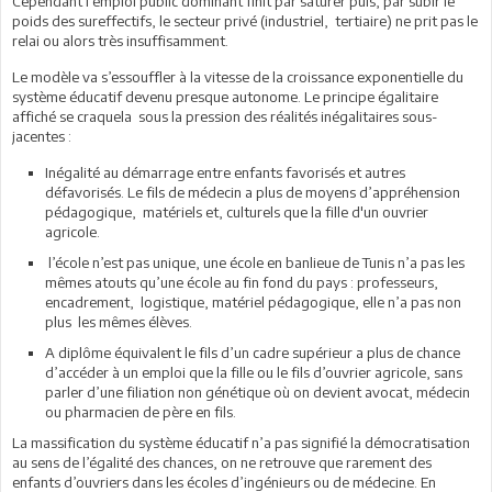
Cependant l’emploi public dominant finit par saturer puis, par subir le
poids des sureffectifs, le secteur privé (industriel, tertiaire) ne prit pas le
relai ou alors très insuffisamment.
Le modèle va s’essouffler à la vitesse de la croissance exponentielle du
système éducatif devenu presque autonome. Le principe égalitaire
affiché se craquela sous la pression des réalités inégalitaires sous-
jacentes :
Inégalité au démarrage entre enfants favorisés et autres
défavorisés. Le fils de médecin a plus de moyens d’appréhension
pédagogique, matériels et, culturels que la fille d'un ouvrier
agricole.
l’école n’est pas unique, une école en banlieue de Tunis n’a pas les
mêmes atouts qu’une école au fin fond du pays : professeurs,
encadrement, logistique, matériel pédagogique, elle n’a pas non
plus les mêmes élèves.
A diplôme équivalent le fils d’un cadre supérieur a plus de chance
d’accéder à un emploi que la fille ou le fils d’ouvrier agricole, sans
parler d’une filiation non génétique où on devient avocat, médecin
ou pharmacien de père en fils.
La massification du système éducatif n’a pas signifié la démocratisation
au sens de l’égalité des chances, on ne retrouve que rarement des
enfants d’ouvriers dans les écoles d’ingénieurs ou de médecine. En