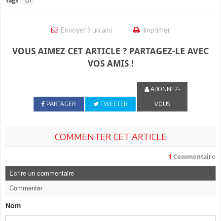
:
ch
Tags
Envoyer à un ami
Imprimer
VOUS AIMEZ CET ARTICLE ? PARTAGEZ-LE AVEC
VOS AMIS !
ABONNEZ-
PARTAGER
TWEETER
VOUS
COMMENTER CET ARTICLE
1
Commentaire
Ecrire un commentaire
Commenter
Nom