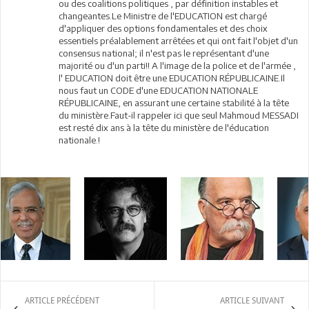
ou des coalitions politiques , par définition instables et
changeantes.Le Ministre de l'EDUCATION est chargé
d'appliquer des options fondamentales et des choix
essentiels préalablement arrêtées et qui ont fait l'objet d'un
consensus national; il n'est pas le représentant d'une
majorité ou d'un parti!! A l'image de la police et de l'armée ,
l' EDUCATION doit être une EDUCATION RÉPUBLICAINE.Il
nous faut un CODE d'une EDUCATION NATIONALE
RÉPUBLICAINE, en assurant une certaine stabilité à la tête
du ministère.Faut-il rappeler ici que seul Mahmoud MESSADI
est resté dix ans à la tête du ministère de l'éducation
nationale.!
ARTICLE PRÉCÉDENT
ARTICLE SUIVANT