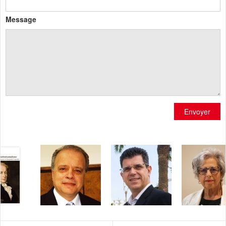
Message
Envoyer