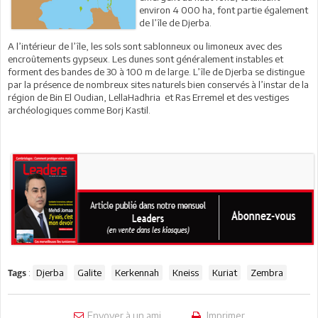
environ 4 000 ha, font partie également
de l’île de Djerba.
A l’intérieur de l’île, les sols sont sablonneux ou limoneux avec des
encroûtements gypseux. Les dunes sont généralement instables et
forment des bandes de 30 à 100 m de large. L’île de Djerba se distingue
par la présence de nombreux sites naturels bien conservés à l’instar de la
région de Bin El Oudian, LellaHadhria et Ras Erremel et des vestiges
archéologiques comme Borj Kastil.
:
Djerba
Galite
Kerkennah
Kneiss
Kuriat
Zembra
Tags
Envoyer à un ami
Imprimer