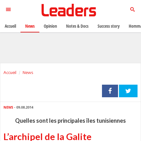
Accueil
News
Opinion
Notes & Docs
Success story
Homma
Accueil
News
NEWS
- 09.08.2014
Quelles sont les principales îles tunisiennes
L’archipel de la Galite