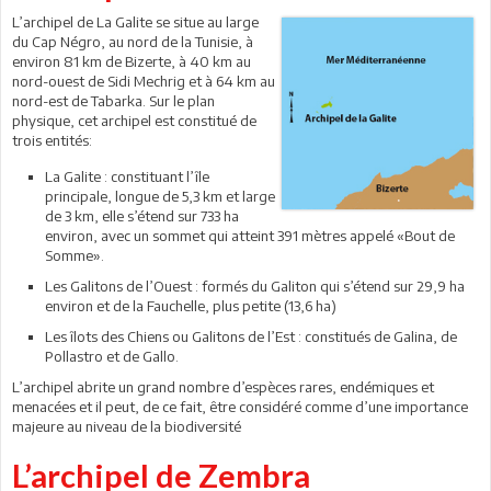
L’archipel de La Galite se situe au large
du Cap Négro, au nord de la Tunisie, à
environ 81 km de Bizerte, à 40 km au
nord-ouest de Sidi Mechrig et à 64 km au
nord-est de Tabarka. Sur le plan
physique, cet archipel est constitué de
trois entités:
La Galite : constituant l’île
principale, longue de 5,3 km et large
de 3 km, elle s’étend sur 733 ha
environ, avec un sommet qui atteint 391 mètres appelé «Bout de
Somme».
Les Galitons de l’Ouest : formés du Galiton qui s’étend sur 29,9 ha
environ et de la Fauchelle, plus petite (13,6 ha)
Les îlots des Chiens ou Galitons de l’Est : constitués de Galina, de
Pollastro et de Gallo.
L’archipel abrite un grand nombre d’espèces rares, endémiques et
menacées et il peut, de ce fait, être considéré comme d’une importance
majeure au niveau de la biodiversité
L’archipel de Zembra