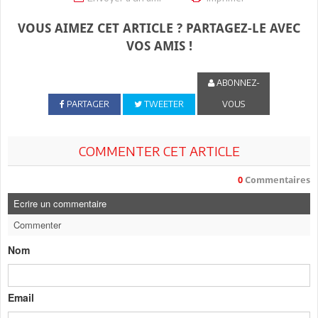
VOUS AIMEZ CET ARTICLE ? PARTAGEZ-LE AVEC
VOS AMIS !
ABONNEZ-
PARTAGER
TWEETER
VOUS
COMMENTER CET ARTICLE
0
Commentaires
Ecrire un commentaire
Commenter
Nom
Email