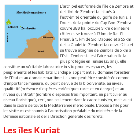
L’archipel est formé de l’île de Zembra et
de l’îlot de Zembretta, situés à
l’extrémité orientale du golfe de Tunis, à
l’ouest de la pointe du Cap Bon. Zembra
couvre 389 ha, occupe 9 km de linéaire
côtier et se trouve à 13 km de Ras El
Hmar, à 15 km de Sidi Daoued et à 55 km
de La Goulette. Zembretta couvre 2 ha et
se trouve éloignée de Zembra de 5 km à
l’Est. Zembretta est l’aire naturelle la
plus protégée en Tunisie (25 ans), elle
constitue un véritable laboratoire in situ pour les espaces, les
peuplements et les habitats. L’archipel appartient au domaine forestier
de l’Etat et au domaine maritime. La zone peut être considérée comme
d’importance majeure, du point de vue de la biodiversité, au niveau
qualitatif (présence d’espèces endémiques rares et en danger) et au
niveau quantitatif (nombre d’espèces très important, en particulier au
niveau floristique), ceci, non seulement dans le cadre tunisien, mais aussi
dans le cadre de toute la Méditerranée méridionale. L’accès à l’île pour
les visiteurs est soumis à l’autorisation préalable du ministère de la
Défense nationale et de la Direction générale des forêts;
Les îles Kuriat