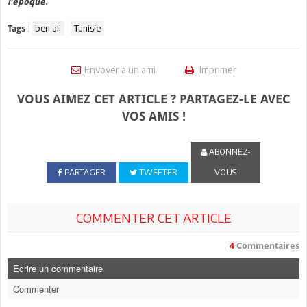
l’époque.
:
ben ali
Tunisie
Tags
Envoyer à un ami
Imprimer
VOUS AIMEZ CET ARTICLE ? PARTAGEZ-LE AVEC
VOS AMIS !
ABONNEZ-
PARTAGER
TWEETER
VOUS
COMMENTER CET ARTICLE
4
Commentaires
Ecrire un commentaire
Commenter