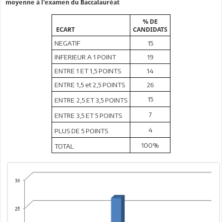
moyenne à l'examen du Baccalauréat
% DE
ECART
CANDIDATS
NEGATIF
15
INFERIEUR A 1 POINT
19
ENTRE 1 ET 1,5 POINTS
14
ENTRE 1,5 et 2,5 POINTS
26
15
ENTRE 2,5 ET 3,5 POINTS
7
ENTRE 3,5 ET 5 POINTS
4
PLUS DE 5 POINTS
100%
TOTAL