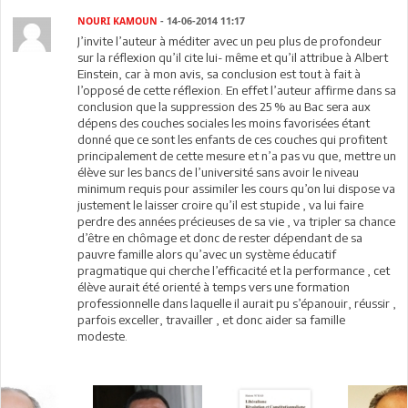
NOURI KAMOUN
- 14-06-2014 11:17
J’invite l’auteur à méditer avec un peu plus de profondeur
sur la réflexion qu’il cite lui- même et qu’il attribue à Albert
Einstein, car à mon avis, sa conclusion est tout à fait à
l’opposé de cette réflexion. En effet l’auteur affirme dans sa
conclusion que la suppression des 25 % au Bac sera aux
dépens des couches sociales les moins favorisées étant
donné que ce sont les enfants de ces couches qui profitent
principalement de cette mesure et n’a pas vu que, mettre un
élève sur les bancs de l’université sans avoir le niveau
minimum requis pour assimiler les cours qu’on lui dispose va
justement le laisser croire qu’il est stupide , va lui faire
perdre des années précieuses de sa vie , va tripler sa chance
d’être en chômage et donc de rester dépendant de sa
pauvre famille alors qu’avec un système éducatif
pragmatique qui cherche l’efficacité et la performance , cet
élève aurait été orienté à temps vers une formation
professionnelle dans laquelle il aurait pu s’épanouir, réussir ,
parfois exceller, travailler , et donc aider sa famille
modeste.