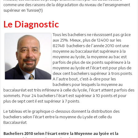
comme une des raisons de la dégradation du niveau de l’enseignement
supérieur en Tunisie(1)
Le Diagnostic
Tous les bacheliers ne réussissent pas grâce
aux 25%. Mieux, plus de 12400 sur les
82748 bacheliers de l’année 2010 ont une
moyenne au baccalauréat supérieure à la
moyenne au lycée, la moyenne au bac est
parfois de plus de six points supérieure à la
moyenne au lycée et l’écart est pour plus de
deux cent bacheliers supérieur à trois points.
A l’autre bout, c'est-à-dire pour les
bacheliers pour lesquels la moyenne au
baccalauréat est très inférieure à celle du lycée, l’écart atteint parfois des
sommets. Pour 24 bacheliers l’écart est supérieur à 10 points et pour
plus de sept cent il est supérieur à 7 points.
Le tableau et le graphique ci-dessous donnent la distribution des
bacheliers selon l’écart entre la moyenne du Lysée et celle du
Baccalauréat.
Bacheliers 2010 selon l'écart entre la Moyenne au lycée et la