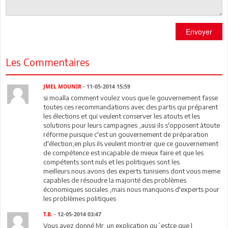
Envoyer
Les Commentaires
JMEL MOUNIR
- 11-05-2014 15:59
si moalla comment voulez vous que le gouvernement fasse
toutes ces recommandations avec des partis qui préparent
les élections et qui veulent conserver les atouts et les
solutions pour leurs campagnes ,aussi ils s'opposent àtoute
réforme puisque c'est un gouvernement de préparation
d'élection,en plus ils veulent montrer que ce gouvernement
de compétence est incapable de mieux faire et que les
compétents sont nuls et les politiques sont les
meilleurs.nous avons des experts tunisiens dont vous meme
capables de résoudre la majorité des problèmes
économiques sociales ,mais nous manquons d'experts pour
les problèmes politiques
T.B.
- 12-05-2014 03:47
Vous avez donné Mr. un explication qu´estce que l