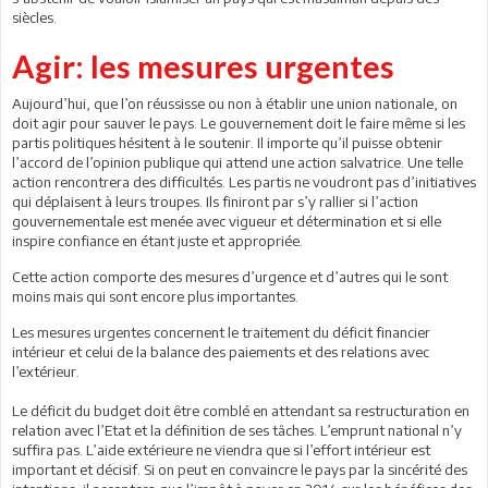
siècles.
Agir: les mesures urgentes
Aujourd’hui, que l’on réussisse ou non à établir une union nationale, on
doit agir pour sauver le pays. Le gouvernement doit le faire même si les
partis politiques hésitent à le soutenir. Il importe qu’il puisse obtenir
l’accord de l’opinion publique qui attend une action salvatrice. Une telle
action rencontrera des difficultés. Les partis ne voudront pas d’initiatives
qui déplaisent à leurs troupes. Ils finiront par s’y rallier si l’action
gouvernementale est menée avec vigueur et détermination et si elle
inspire confiance en étant juste et appropriée.
Cette action comporte des mesures d’urgence et d’autres qui le sont
moins mais qui sont encore plus importantes.
Les mesures urgentes concernent le traitement du déficit financier
intérieur et celui de la balance des paiements et des relations avec
l’extérieur.
Le déficit du budget doit être comblé en attendant sa restructuration en
relation avec l’Etat et la définition de ses tâches. L’emprunt national n’y
suffira pas. L’aide extérieure ne viendra que si l’effort intérieur est
important et décisif. Si on peut en convaincre le pays par la sincérité des