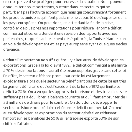
en crise peuvent se protéger pour redresser la situation. Nous pouvons
donc limiter nos importations, surtout dans les secteurs qui ne
perturbent pas l’activité économique mais qui concurrencent fortement
les produits tunisiens qui n’ont pas la même capacité de s’exporter dans
les pays européens. On peut donc, en attendant la fin de la crise,
contrôler de plus près nos importations pour réduire l’énorme déficit
commercial et ce, en attendant une révision des rapports avec nos
partenaires, rapports actuellement déséquilibrés, la Tunisie étant encore
en voie de développement et les pays européens ayant quelques siècles
d’avance.
Réduire l’importation ne suffit guère. Il y a lieu aussi de développer les
exportations. Grâce à la loi d’avril 1972, le déficit commercial a été limité
à 70% des importations. Il aurait été beaucoup plus grave sans cette loi.
En effet, le secteur offshore promu par cette loi est largement
excédentaire alors que le secteur ne bénéficiant pas de cette loi est très
largement déficitaire et c’est l’excédent de la loi de 1972 qui limite ce
déficit à 70%. On a vu que les apports du tourisme et des travailleurs ne
suffisent pas à équilibrer la balance courante et qu’il faut emprunter de 1
à 3 milliards de dinars pour le combler. On doit donc développer le
secteur offshore pour réduire cet énorme déficit commercial. On peut
aussi développer les exportations du secteur général en réduisant
l’impôt sur les bénéfices de 50% si l’entreprise exporte 50% de son
chiffre d’affaires.