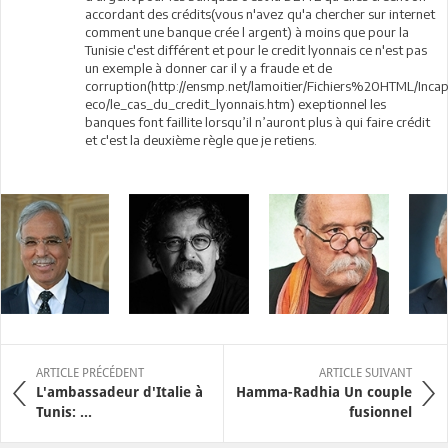
accordant des crédits(vous n'avez qu'a chercher sur internet
comment une banque crée l argent) à moins que pour la
Tunisie c'est différent et pour le credit lyonnais ce n'est pas
un exemple à donner car il y a fraude et de
corruption(http://ensmp.net/lamoitier/Fichiers%20HTML/Inca
eco/le_cas_du_credit_lyonnais.htm) exeptionnel les
banques font faillite lorsqu’il n’auront plus à qui faire crédit
et c'est la deuxième règle que je retiens.
ARTICLE PRÉCÉDENT
ARTICLE SUIVANT
L'ambassadeur d'Italie à
Hamma-Radhia Un couple
Tunis: ...
fusionnel