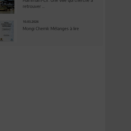
Hammam-Lif: Une ville qui cherche à
retrouver ...
10.03.2026
Mongi Chemli: Mélanges à lire