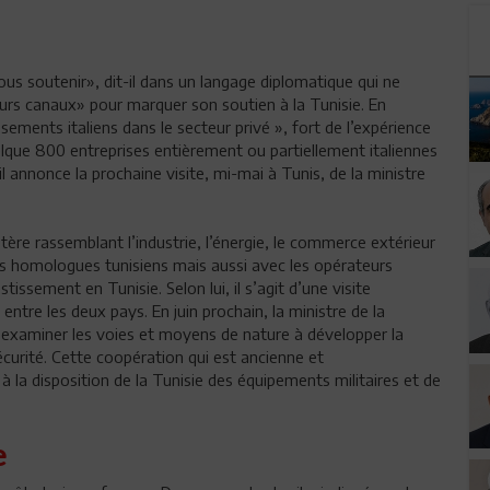
ous soutenir», dit-il dans un langage diplomatique qui ne
eurs canaux» pour marquer son soutien à la Tunisie. En
sements italiens dans le secteur privé », fort de l’expérience
uelque 800 entreprises entièrement ou partiellement italiennes
l annonce la prochaine visite, mi-mai à Tunis, de la ministre
ère rassemblant l’industrie, l’énergie, le commerce extérieur
s homologues tunisiens mais aussi avec les opérateurs
issement en Tunisie. Selon lui, il s’agit d’une visite
ntre les deux pays. En juin prochain, la ministre de la
examiner les voies et moyens de nature à développer la
curité. Cette coopération qui est ancienne et
 à la disposition de la Tunisie des équipements militaires et de
e