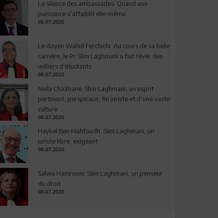
Le silence des ambassades: Quand une
puissance s’affaiblit elle-même
08.07.2026
Le doyen Wahid Ferchichi: Au cours de sa belle
carrière, le Pr Slim Laghmani a fait rêver des
milliers d’étudiants
08.07.2026
Neila Chaâbane: Slim Laghmani, un esprit
pertinent, perspicace, fin juriste et d’une vaste
culture
08.07.2026
Haykel Ben Mahfoudh: Slim Laghmani, un
juriste libre, exigeant
08.07.2026
Salwa Hamrouni: Slim Laghmani, un penseur
du droit
08.07.2026