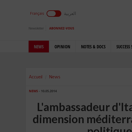
العربية
Français
Newsletter
ABONNEZ-VOUS
NEWS
OPINION
NOTES & DOCS
SUCCESS 
Accueil
News
NEWS
- 10.05.2014
L'ambassadeur d'Ita
dimension méditerr
politiqu