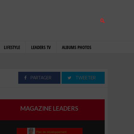
LIFESTYLE
LEADERS TV
ALBUMS PHOTOS
PARTAGER
TWEETER
MAGAZINE LEADERS