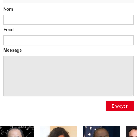
Nom
Email
Message
Envoyer