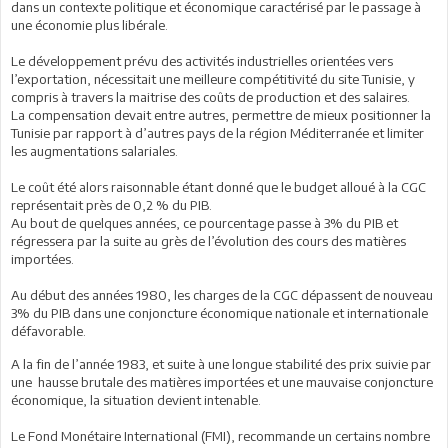
dans un contexte politique et économique caractérisé par le passage à
une économie plus libérale.
Le développement prévu des activités industrielles orientées vers
l’exportation, nécessitait une meilleure compétitivité du site Tunisie, y
compris à travers la maitrise des coûts de production et des salaires.
La compensation devait entre autres, permettre de mieux positionner la
Tunisie par rapport à d’autres pays de la région Méditerranée et limiter
les augmentations salariales.
Le coût été alors raisonnable étant donné que le budget alloué à la CGC
représentait près de 0,2 % du PIB.
Au bout de quelques années, ce pourcentage passe à 3% du PIB et
régressera par la suite au grès de l’évolution des cours des matières
importées.
Au début des années 1980, les charges de la CGC dépassent de nouveau
3% du PIB dans une conjoncture économique nationale et internationale
défavorable.
A la fin de l’année 1983, et suite à une longue stabilité des prix suivie par
une hausse brutale des matières importées et une mauvaise conjoncture
économique, la situation devient intenable.
Le Fond Monétaire International (FMI), recommande un certains nombre