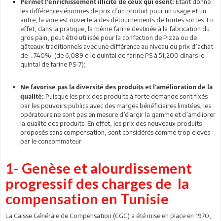
Etant donné
Permet l’enrichissement illicite de ceux qui osent:
les différences énormes de prix d’un produit pour un usage et un
autre, la voie est ouverte à des détournements de toutes sortes. En
effet, dans la pratique, la même farine destinée à la fabrication du
gros pain, peut être utilisée pour la confection de Pizza ou de
gâteaux traditionnels avec une différence au niveau du prix d’achat
de …740% (de 6,089 d le quintal de farine PS à 51,200 dinars le
quintal de farine PS-7);
Ne favorise pas la diversité des produits et l’amélioration de la
Puisque les prix des produits à forte demande sont fixés
qualité:
par les pouvoirs publics avec des marges bénéficiaires limitées, les
opérateurs ne sont pas en mesure d’élargir la gamme et d’améliorer
la qualité des produits. En effet, les prix des nouveaux produits
proposés sans compensation, sont considérés comme trop élevés
par le consommateur.
1- Genèse et alourdissement
progressif des charges de la
compensation en Tunisie
La Caisse Générale de Compensation (CGC) a été mise en place en 1970,