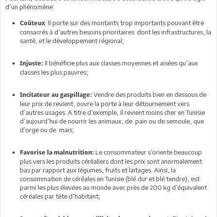
d’un phénomène:
: Il porte sur des montants trop importants pouvant être
Coûteux
consacrés à d’autres besoins prioritaires dont les infrastructures, la
santé, et le développement régional;
Il bénéficie plus aux classes moyennes et aisées qu’aux
Injuste:
classes les plus pauvres;
Vendre des produits bien en dessous de
Incitateur au gaspillage:
leur prix de revient, ouvre la porte à leur détournement vers
d’autres usages. A titre d’exemple, il revient moins cher en Tunisie
d’aujourd’hui de nourrir les animaux, de pain ou de semoule, que
d’orge ou de maïs;
Le consommateur s’oriente beaucoup
Favorise la malnutrition:
plus vers les produits céréaliers dont les prix sont anormalement
bas par rapport aux légumes, fruits et laitages. Ainsi, la
consommation de céréales en Tunisie (blé dur et blé tendre), est
parmi les plus élevées au monde avec près de 200 kg d’équivalent
céréales par tête d’habitant;