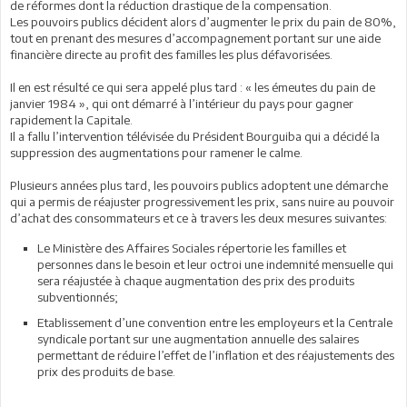
de réformes dont la réduction drastique de la compensation.
Les pouvoirs publics décident alors d’augmenter le prix du pain de 80%,
tout en prenant des mesures d’accompagnement portant sur une aide
financière directe au profit des familles les plus défavorisées.
Il en est résulté ce qui sera appelé plus tard : « les émeutes du pain de
janvier 1984 », qui ont démarré à l’intérieur du pays pour gagner
rapidement la Capitale.
Il a fallu l’intervention télévisée du Président Bourguiba qui a décidé la
suppression des augmentations pour ramener le calme.
Plusieurs années plus tard, les pouvoirs publics adoptent une démarche
qui a permis de réajuster progressivement les prix, sans nuire au pouvoir
d’achat des consommateurs et ce à travers les deux mesures suivantes:
Le Ministère des Affaires Sociales répertorie les familles et
personnes dans le besoin et leur octroi une indemnité mensuelle qui
sera réajustée à chaque augmentation des prix des produits
subventionnés;
Etablissement d’une convention entre les employeurs et la Centrale
syndicale portant sur une augmentation annuelle des salaires
permettant de réduire l’effet de l’inflation et des réajustements des
prix des produits de base.