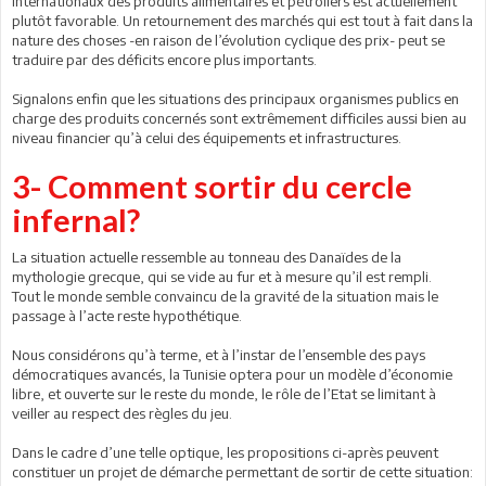
internationaux des produits alimentaires et pétroliers est actuellement
plutôt favorable. Un retournement des marchés qui est tout à fait dans la
nature des choses -en raison de l’évolution cyclique des prix- peut se
traduire par des déficits encore plus importants.
Signalons enfin que les situations des principaux organismes publics en
charge des produits concernés sont extrêmement difficiles aussi bien au
niveau financier qu’à celui des équipements et infrastructures.
3- Comment sortir du cercle
infernal?
La situation actuelle ressemble au tonneau des Danaïdes de la
mythologie grecque, qui se vide au fur et à mesure qu’il est rempli.
Tout le monde semble convaincu de la gravité de la situation mais le
passage à l’acte reste hypothétique.
Nous considérons qu’à terme, et à l’instar de l’ensemble des pays
démocratiques avancés, la Tunisie optera pour un modèle d’économie
libre, et ouverte sur le reste du monde, le rôle de l’Etat se limitant à
veiller au respect des règles du jeu.
Dans le cadre d’une telle optique, les propositions ci-après peuvent
constituer un projet de démarche permettant de sortir de cette situation: