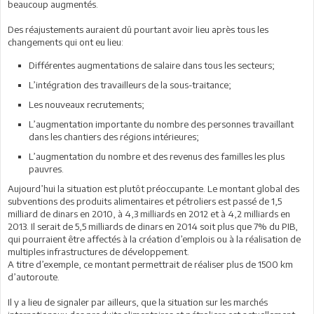
beaucoup augmentés.
Des réajustements auraient dû pourtant avoir lieu après tous les
changements qui ont eu lieu:
Différentes augmentations de salaire dans tous les secteurs;
L’intégration des travailleurs de la sous-traitance;
Les nouveaux recrutements;
L’augmentation importante du nombre des personnes travaillant
dans les chantiers des régions intérieures;
L’augmentation du nombre et des revenus des familles les plus
pauvres.
Aujourd’hui la situation est plutôt préoccupante. Le montant global des
subventions des produits alimentaires et pétroliers est passé de 1,5
milliard de dinars en 2010, à 4,3 milliards en 2012 et à 4,2 milliards en
2013. Il serait de 5,5 milliards de dinars en 2014 soit plus que 7% du PIB,
qui pourraient être affectés à la création d’emplois ou à la réalisation de
multiples infrastructures de développement.
A titre d’exemple, ce montant permettrait de réaliser plus de 1500 km
d’autoroute.
Il y a lieu de signaler par ailleurs, que la situation sur les marchés