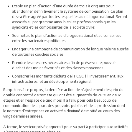
Etablir un plan d’action d’une durée de trois à cinq ans pour
abandonner définitivement le système de compensation. Ce plan
devra être agréé par toutes les parties au dialogue national. Seront
associés au programme aussi bien les professionnels que les
syndicats et les composantes de la société civile;
Soumettre le plan d’action au dialogue national et au consensus
entre les partenaires politiques;
Engager une campagne de communication de longue haleine auprès
de toutes les couches sociales;
Prendre les mesures nécessaires afin de préserver le pouvoir
d’achat des moins favorisés et des classes moyennes.
Consacrer les montants déduits de la CGC à l’investissement, aux
infrastructures, et au développement régional.
Rappelons à ce propos, la dernière action de réajustement des prix du
double concentré de tomate qui ont été augmentés de 28% en deux
étapes et en l’espace de cinq mois. Il a fallu pour cela beaucoup de
communication de la part des pouvoirs publics et de la profession dont
le nombre d’entreprises en activité a diminué de moitié au cours des
vingt dernières années.
A terme, le secteur privé gagnerait pour sa part à participer aux activités