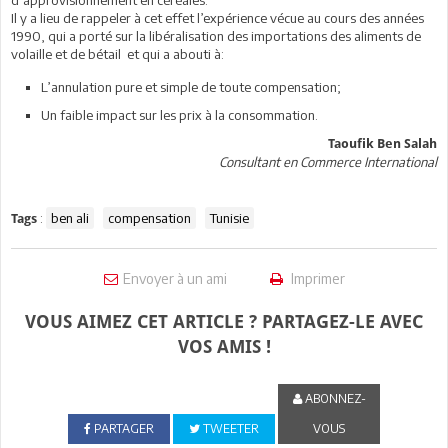
d’approvisionnement en céréales.
Il y a lieu de rappeler à cet effet l’expérience vécue au cours des années
1990, qui a porté sur la libéralisation des importations des aliments de
volaille et de bétail et qui a abouti à:
L’annulation pure et simple de toute compensation;
Un faible impact sur les prix à la consommation.
Taoufik Ben Salah
Consultant en Commerce International
:
ben ali
compensation
Tunisie
Tags
Envoyer à un ami
Imprimer
VOUS AIMEZ CET ARTICLE ? PARTAGEZ-LE AVEC
VOS AMIS !
ABONNEZ-
PARTAGER
TWEETER
VOUS