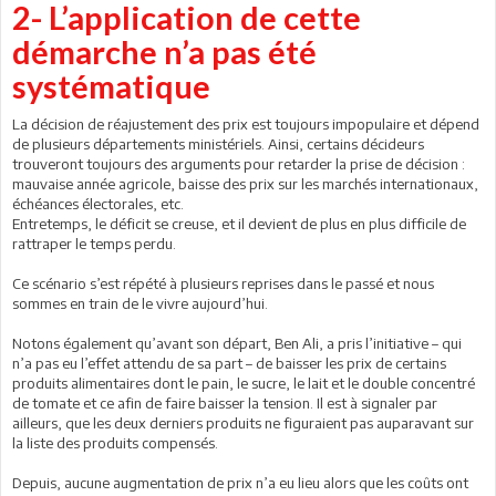
2- L’application de cette
démarche n’a pas été
systématique
La décision de réajustement des prix est toujours impopulaire et dépend
de plusieurs départements ministériels. Ainsi, certains décideurs
trouveront toujours des arguments pour retarder la prise de décision :
mauvaise année agricole, baisse des prix sur les marchés internationaux,
échéances électorales, etc.
Entretemps, le déficit se creuse, et il devient de plus en plus difficile de
rattraper le temps perdu.
Ce scénario s’est répété à plusieurs reprises dans le passé et nous
sommes en train de le vivre aujourd’hui.
Notons également qu’avant son départ, Ben Ali, a pris l’initiative – qui
n’a pas eu l’effet attendu de sa part – de baisser les prix de certains
produits alimentaires dont le pain, le sucre, le lait et le double concentré
de tomate et ce afin de faire baisser la tension. Il est à signaler par
ailleurs, que les deux derniers produits ne figuraient pas auparavant sur
la liste des produits compensés.
Depuis, aucune augmentation de prix n’a eu lieu alors que les coûts ont