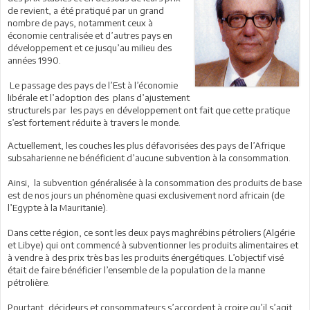
de revient, a été pratiqué par un grand
nombre de pays, notamment ceux à
économie centralisée et d’autres pays en
développement et ce jusqu’au milieu des
années 1990.
Le passage des pays de l’Est à l’économie
libérale et l’adoption des plans d’ajustement
structurels par les pays en développement ont fait que cette pratique
s’est fortement réduite à travers le monde.
Actuellement, les couches les plus défavorisées des pays de l’Afrique
subsaharienne ne bénéficient d’aucune subvention à la consommation.
Ainsi, la subvention généralisée à la consommation des produits de base
est de nos jours un phénomène quasi exclusivement nord africain (de
l’Egypte à la Mauritanie).
Dans cette région, ce sont les deux pays maghrébins pétroliers (Algérie
et Libye) qui ont commencé à subventionner les produits alimentaires et
à vendre à des prix très bas les produits énergétiques. L’objectif visé
était de faire bénéficier l’ensemble de la population de la manne
pétrolière.
Pourtant, décideurs et consommateurs s’accordent à croire qu’il s’agit