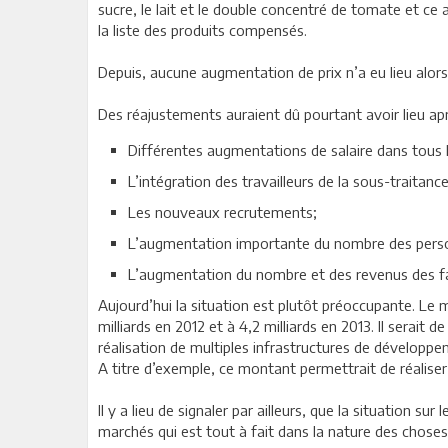
sucre, le lait et le double concentré de tomate et ce af
la liste des produits compensés.
Depuis, aucune augmentation de prix n’a eu lieu alo
Des réajustements auraient dû pourtant avoir lieu ap
Différentes augmentations de salaire dans tous l
L’intégration des travailleurs de la sous-traitance
Les nouveaux recrutements;
L’augmentation importante du nombre des personn
L’augmentation du nombre et des revenus des fam
Aujourd’hui la situation est plutôt préoccupante. Le m
milliards en 2012 et à 4,2 milliards en 2013. Il serait 
réalisation de multiples infrastructures de développe
A titre d’exemple, ce montant permettrait de réalise
Il y a lieu de signaler par ailleurs, que la situation
marchés qui est tout à fait dans la nature des choses 