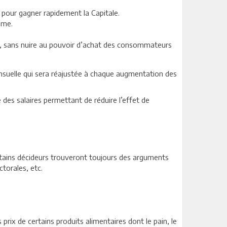
ys pour gagner rapidement la Capitale.
lme.
ix, sans nuire au pouvoir d’achat des consommateurs
mensuelle qui sera réajustée à chaque augmentation des
des salaires permettant de réduire l’effet de
ertains décideurs trouveront toujours des arguments
ctorales, etc.
 prix de certains produits alimentaires dont le pain, le