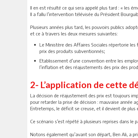
Il en est résulté ce qui sera appelé plus tard : « les 
Il a fallu l’intervention télévisée du Président Bourg
Plusieurs années plus tard, les pouvoirs publics ado
et ce à travers les deux mesures suivantes:
Le Ministère des Affaires Sociales répertorie le
prix des produits subventionnés;
Etablissement d’une convention entre les employe
l’inflation et des réajustements des prix des prod
2- L’application de cette 
La décision de réajustement des prix est toujours im
pour retarder la prise de décision : mauvaise année ag
Entretemps, le déficit se creuse, et il devient de plus 
Ce scénario s’est répété à plusieurs reprises dans le 
Notons également qu’avant son départ, Ben Ali, a pris l