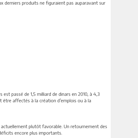
deux derniers produits ne figuraient pas auparavant sur
 est passé de 1,5 milliard de dinars en 2010, à 4,3
nt être affectés à la création d’emplois ou à la
 est actuellement plutôt favorable. Un retournement des
déficits encore plus importants.