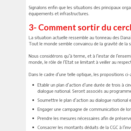
Signalons enfin que les situations des principaux org
équipements et infrastructures.
3- Comment sortir du cercl
La situation actuelle ressemble au tonneau des Danaïd
Tout le monde semble convaincu de la gravité de la s
Nous considérons qu’à terme, et à l’instar de l’ense
monde, le rôle de l’Etat se limitant à veiller au respec
Dans le cadre d’une telle optique, les propositions c
Etablir un plan d’action d’une durée de trois à 
dialogue national. Seront associés au programme 
Soumettre le plan d’action au dialogue national e
Engager une campagne de communication de longu
Prendre les mesures nécessaires afin de préserv
Consacrer les montants déduits de la CGC à l’inv