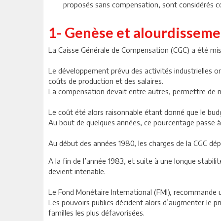
proposés sans compensation, sont considérés 
1- Genèse et alourdisseme
La Caisse Générale de Compensation (CGC) a été mise 
Le développement prévu des activités industrielles ori
coûts de production et des salaires.
La compensation devait entre autres, permettre de mie
Le coût été alors raisonnable étant donné que le budg
Au bout de quelques années, ce pourcentage passe à 3
Au début des années 1980, les charges de la CGC dé
A la fin de l’année 1983, et suite à une longue stabi
devient intenable.
Le Fond Monétaire International (FMI), recommande u
Les pouvoirs publics décident alors d’augmenter le p
familles les plus défavorisées.