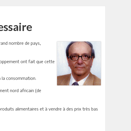
essaire
 grand nombre de pays,
eloppement ont fait que cette
 à la consommation.
ent nord africain (de
oduits alimentaires et à vendre à des prix très bas