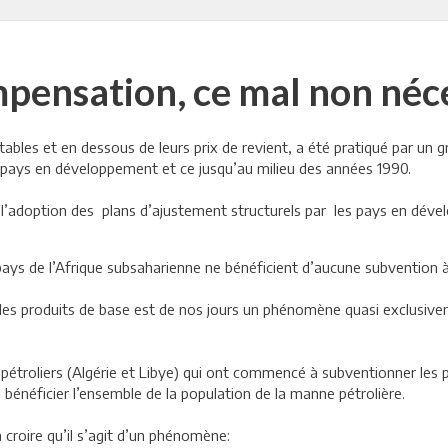
pensation, ce mal non néc
tables et en dessous de leurs prix de revient, a été pratiqué par un
pays en développement et ce jusqu’au milieu des années 1990.
t l’adoption des plans d’ajustement structurels par les pays en dév
pays de l’Afrique subsaharienne ne bénéficient d’aucune subvention
des produits de base est de nos jours un phénomène quasi exclusivem
étroliers (Algérie et Libye) qui ont commencé à subventionner les pr
re bénéficier l’ensemble de la population de la manne pétrolière.
croire qu’il s’agit d’un phénomène: