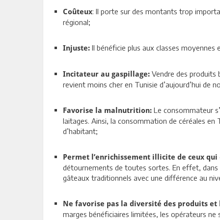
: Il porte sur des montants trop import
Coûteux
régional;
Il bénéficie plus aux classes moyennes e
Injuste:
Vendre des produits b
Incitateur au gaspillage:
revient moins cher en Tunisie d’aujourd’hui de n
Le consommateur s’or
Favorise la malnutrition:
laitages. Ainsi, la consommation de céréales en T
d’habitant;
Permet l’enrichissement illicite de ceux qui
détournements de toutes sortes. En effet, dans la
gâteaux traditionnels avec une différence au niv
Ne favorise pas la diversité des produits et 
marges bénéficiaires limitées, les opérateurs ne 