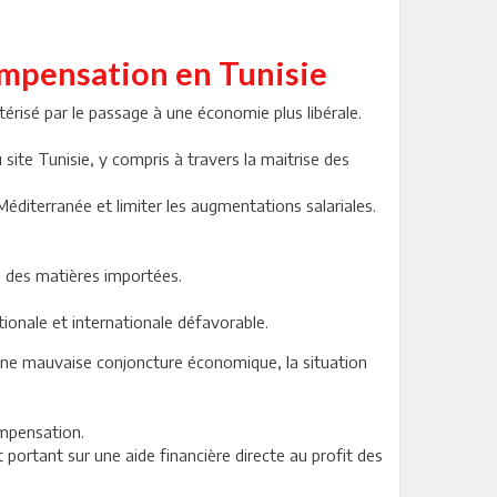
ompensation en Tunisie
risé par le passage à une économie plus libérale.
site Tunisie, y compris à travers la maitrise des
éditerranée et limiter les augmentations salariales.
s des matières importées.
onale et internationale défavorable.
t une mauvaise conjoncture économique, la situation
ompensation.
ortant sur une aide financière directe au profit des