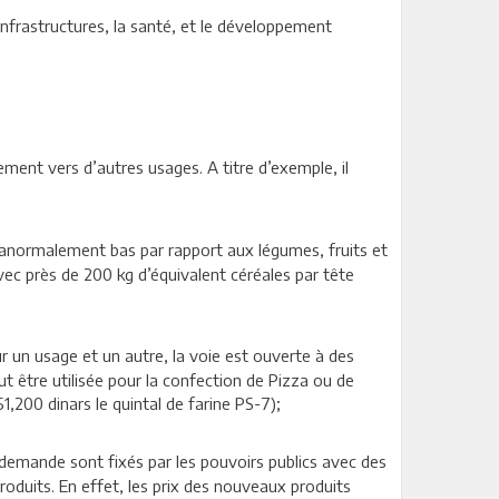
infrastructures, la santé, et le développement
ement vers d’autres usages. A titre d’exemple, il
 anormalement bas par rapport aux légumes, fruits et
vec près de 200 kg d’équivalent céréales par tête
 un usage et un autre, la voie est ouverte à des
t être utilisée pour la confection de Pizza ou de
,200 dinars le quintal de farine PS-7);
 demande sont fixés par les pouvoirs publics avec des
roduits. En effet, les prix des nouveaux produits