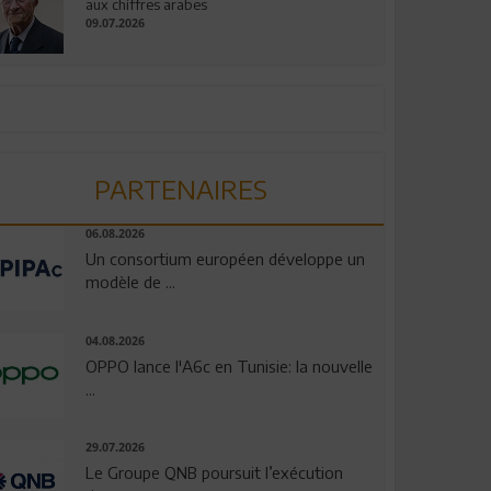
aux chiffres arabes
09.07.2026
PARTENAIRES
06.08.2026
Un consortium européen développe un
modèle de ...
04.08.2026
OPPO lance l'A6c en Tunisie: la nouvelle
...
29.07.2026
Le Groupe QNB poursuit l’exécution