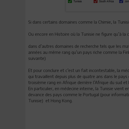
Si dans certains domaines comme la Chimie, la Tunisi
Ou encore en Histoire où la Tunisie ne figure qu’à la c
dans d’autres domaines de recherche tels que les mat
années au même rang qu’un pays riche comme la Finla
suivante)
Et pour conclure et c’est un fait incontestable, la mé
qui travaillent depuis plus de quatre ans dans le pays
troisième rang en Afrique derrière l’Afrique du sud e
En particulier, en médecine interne, la Tunisie vient 
devance des pays comme le Portugal (pour informati
Tunisie) et Hong Kong.