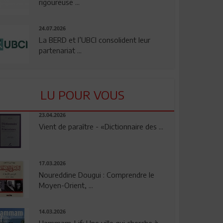
rigoureuse ...
24.07.2026
La BERD et l’UBCI consolident leur
partenariat ...
LU POUR VOUS
23.04.2026
Vient de paraître - «Dictionnaire des ...
17.03.2026
Noureddine Dougui : Comprendre le
Moyen-Orient, ...
14.03.2026