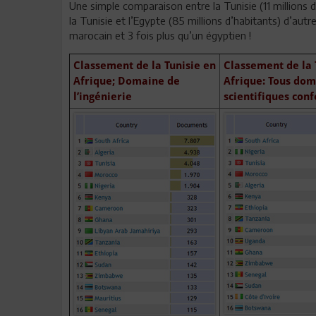
Une simple comparaison entre la Tunisie (11 millions d
la Tunisie et l’Egypte (85 millions d’habitants) d’autr
marocain et 3 fois plus qu’un égyptien !
Classement de la Tunisie en
Classement de la 
Afrique; Domaine de
Afrique: Tous do
l’ingénierie
scientifiques con