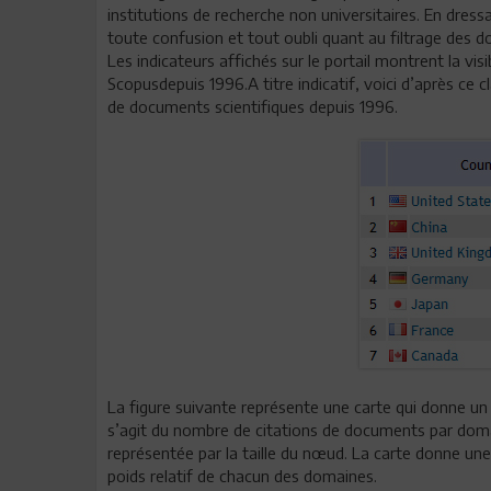
institutions de recherche non universitaires. En dre
toute confusion et tout oubli quant au filtrage des do
Les indicateurs affichés sur le portail montrent la vi
Scopusdepuis 1996.A titre indicatif, voici d’après ce c
de documents scientifiques depuis 1996.
La figure suivante représente une carte qui donne un a
s’agit du nombre de citations de documents par domaine
représentée par la taille du nœud. La carte donne une
poids relatif de chacun des domaines.