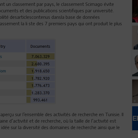
ssant un classement par pays, le classement Scimago évite
cuments et des publications scientifiques par université.
sibilité desarticlescontenus dansla base de données
lassement la li ste des 7 premiers pays qui ont produit le plus
perçu sur l’ensemble des activités de recherche en Tunisie. Il
 d’activité et de recherche, où la taille de l’activité est
 idée sur la diversité des domaines de recherche ainsi que le