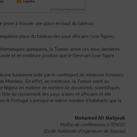
e peine à trouver une place en haut du tableau:
inquième place du tableau des pays africains (voir figure):
hématiques appliquées, la Tunisie arrive ces deux dernières
nde et en meilleure position que le Denmark (voir figure
decine tunisienne brille par le contingent de médecins tunisiens
 de Mandela. En effet, en médecine, la Tunisie vient au
t le Nigéria en matière de nombre de documents scientifiques.
en tête du classement des pays arabes et africains et elle
on le Portugal a presque le même nombre d’habitants que la
Mohamed Ali Mahjoub
Maître de conférences à l’ENISO
(Ecole Nationale d’Ingénieurs de Sousse)