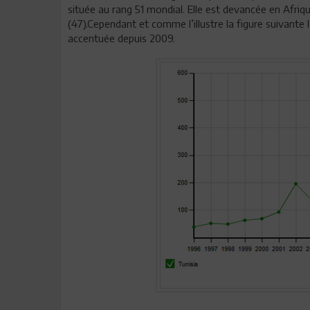
située au rang 51 mondial. Elle est devancée en Afrique
(47).Cependant et comme l’illustre la figure suivante 
accentuée depuis 2009.