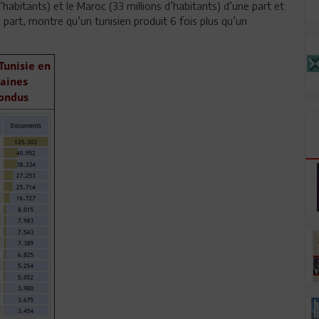
’habitants) et le Maroc (33 millions d’habitants) d’une part et
e part, montre qu’un tunisien produit 6 fois plus qu’un
Tunisie en
maines
fondus