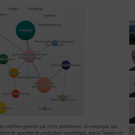
s les chiffres générés par cette plateforme, on remarque que
ière de quantité de production scientifique, que la Tunisie est