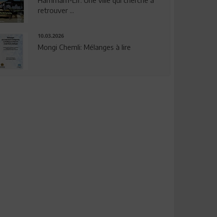
Hammam-Lif: Une ville qui cherche à
retrouver ...
10.03.2026
Mongi Chemli: Mélanges à lire