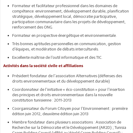
Formateur et facilitateur professionnel dans les domaines de
compétence: environnement, développement durable, planification
stratégique, développement local, démocratie participative,
participation communautaire dans les projets de développement,
renforcement des ONG.
Formateur en prospective énergétique et environnementale.
Très bonnes aptitudes personnelles en communication, gestion
d’équipes, et modération de débats interculturels.
Excellente maîtrise de l’outil informatique et des TIC.
Activités dans la société civile et affiliations
Président fondateur de l’association Alternatives (défenses des
droits environnementaux et du développement durable)
Coordonnateur de l’initiative « éco-constitution » pour l’insertion
des principes et droits environnementaux dans la nouvelle
constitution tunisienne : 2011-2013
Coorganisateur du Forum Citoyen pour l’Environnement : première
édition juin 2012, deuxième édition juin 2013
Membre fondateur dans plusieurs associations : Association de
Recherche sur la Démocratie et le Développement (AR2D) ; Tunisia
Green Building Council (affilié au World Green Building Council) ;