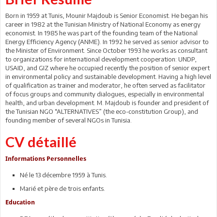
Born in 1959 at Tunis, Mounir Majdoub is Senior Economist. He began his
career in 1982 at the Tunisian Ministry of National Economy as energy
economist. In 1985 he was part of the founding team of the National
Energy Efficiency Agency (ANME). In 1992 he served as senior advisor to
the Minister of Environment. Since October 1993 he works as consultant
to organizations for international development cooperation: UNDP,
USAID, and GIZ where he occupied recently the position of senior expert
in environmental policy and sustainable development. Having a high level
of qualification as trainer and moderator, he often served as facilitator
of focus groups and community dialogues, especially in environmental
health, and urban development. M. Majdoub is founder and president of
the Tunisian NGO “ALTERNATIVES” (the eco-constitution Group), and
founding member of several NGOs in Tunisia.
CV détaillé
Informations Personnelles
Né le 13 décembre 1959 à Tunis.
Marié et père de trois enfants.
Education