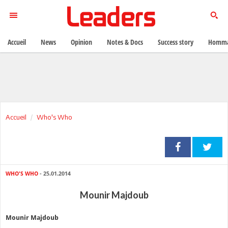
Accueil
News
Opinion
Notes & Docs
Success story
Homma
Accueil
Who's Who
WHO'S WHO
- 25.01.2014
Mounir Majdoub
Mounir Majdoub