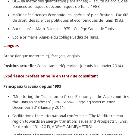
DEA en méthodes quantitative (1ère année) - Faculté de droit, des
sciences politiques et économiques de Tunis. 1983.
Maîtrise ès Sciences économiques, spécialité planification - Faculté
de droit, des sciences politiques et économiques de Tunis. 1982.
Baccalauréat Math-Sciences 1978 - Collège Sadiki de Tunis.
Ecole primaire: Annexe du collège Sadiki de Tunis.
Langues
Arabe (langue maternelle), français, anglais.
Consultant indépendant (depuis 1er janvier 2014)
Position actuelle:
Expérience professionnelle en tant que consultant
Principaux travaux depuis 1993
“Monitoring the Transition to Green Economy in the Arab countries:
the Tunisian roadmap”; UN-ESCWA. Ongoing short mission;
December 2013-January 2014.
Facilitation of the international conference: “The Mediterranean
region towards an Energy transition: Issues and Prospects”. Tunis,
September 18th 2013; ADEME-ANME/METROL.