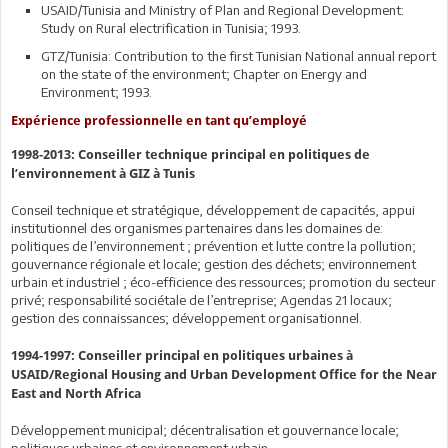
USAID/Tunisia and Ministry of Plan and Regional Development:
Study on Rural electrification in Tunisia; 1993.
GTZ/Tunisia: Contribution to the first Tunisian National annual report
on the state of the environment; Chapter on Energy and
Environment; 1993.
Expérience professionnelle en tant qu’employé
1998-2013: Conseiller technique principal en politiques de
l’environnement à GIZ à Tunis
Conseil technique et stratégique, développement de capacités, appui
institutionnel des organismes partenaires dans les domaines de:
politiques de l’environnement ; prévention et lutte contre la pollution;
gouvernance régionale et locale; gestion des déchets; environnement
urbain et industriel ; éco-efficience des ressources; promotion du secteur
privé; responsabilité sociétale de l’entreprise; Agendas 21 locaux;
gestion des connaissances; développement organisationnel.
1994-1997: Conseiller principal en politiques urbaines à
USAID/Regional Housing and Urban Development Office for the Near
East and North Africa
Développement municipal; décentralisation et gouvernance locale;