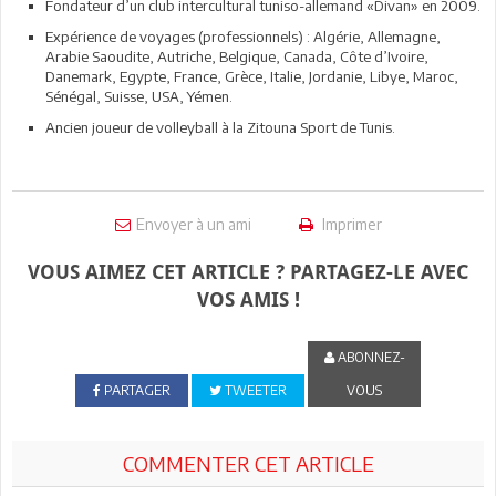
Fondateur d’un club intercultural tuniso-allemand «Divan» en 2009.
Expérience de voyages (professionnels) : Algérie, Allemagne,
Arabie Saoudite, Autriche, Belgique, Canada, Côte d’Ivoire,
Danemark, Egypte, France, Grèce, Italie, Jordanie, Libye, Maroc,
Sénégal, Suisse, USA, Yémen.
Ancien joueur de volleyball à la Zitouna Sport de Tunis.
Envoyer à un ami
Imprimer
VOUS AIMEZ CET ARTICLE ? PARTAGEZ-LE AVEC
VOS AMIS !
ABONNEZ-
PARTAGER
TWEETER
VOUS
COMMENTER CET ARTICLE