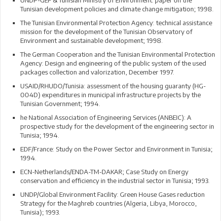
UNDP-GEF & Tunisian Ministry of Environment: paper on the
Tunisian development policies and climate change mitigation; 1998.
The Tunisian Environmental Protection Agency: technical assistance
mission for the development of the Tunisian Observatory of
Environment and sustainable development; 1998.
The German Cooperation and the Tunisian Environmental Protection
Agency: Design and engineering of the public system of the used
packages collection and valorization, December 1997.
USAID/RHUDO/Tunisia: assessment of the housing guaranty (HG-
004D) expenditures in municipal infrastructure projects by the
Tunisian Government; 1994.
he National Association of Engineering Services (ANBEIC): A
prospective study for the development of the engineering sector in
Tunisia; 1994.
EDF/France: Study on the Power Sector and Environment in Tunisia;
1994.
ECN-Netherlands/ENDA-TM-DAKAR; Case Study on Energy
conservation and efficiency in the industrial sector in Tunisia; 1993.
UNDP/Global Environment Facility: Green House Gases reduction
Strategy for the Maghreb countries (Algeria, Libya, Morocco,
Tunisia); 1993.