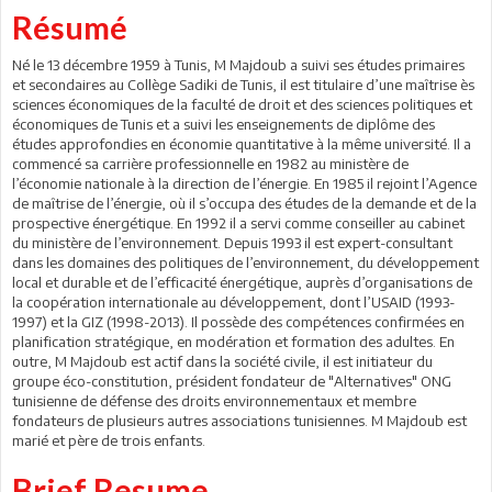
Résumé
Né le 13 décembre 1959 à Tunis, M Majdoub a suivi ses études primaires
et secondaires au Collège Sadiki de Tunis, il est titulaire d’une maîtrise ès
sciences économiques de la faculté de droit et des sciences politiques et
économiques de Tunis et a suivi les enseignements de diplôme des
études approfondies en économie quantitative à la même université. Il a
commencé sa carrière professionnelle en 1982 au ministère de
l’économie nationale à la direction de l’énergie. En 1985 il rejoint l’Agence
de maîtrise de l’énergie, où il s’occupa des études de la demande et de la
prospective énergétique. En 1992 il a servi comme conseiller au cabinet
du ministère de l’environnement. Depuis 1993 il est expert-consultant
dans les domaines des politiques de l’environnement, du développement
local et durable et de l’efficacité énergétique, auprès d’organisations de
la coopération internationale au développement, dont l’USAID (1993-
1997) et la GIZ (1998-2013). Il possède des compétences confirmées en
planification stratégique, en modération et formation des adultes. En
outre, M Majdoub est actif dans la société civile, il est initiateur du
groupe éco-constitution, président fondateur de "Alternatives" ONG
tunisienne de défense des droits environnementaux et membre
fondateurs de plusieurs autres associations tunisiennes. M Majdoub est
marié et père de trois enfants.
Brief Resume