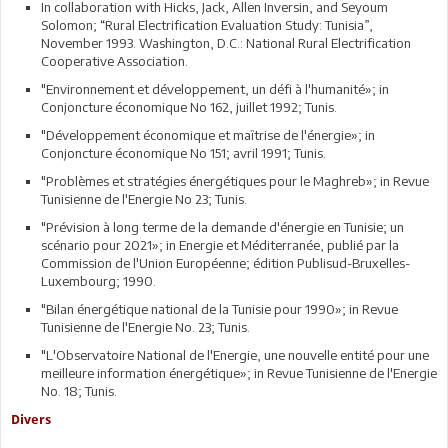
In collaboration with Hicks, Jack, Allen Inversin, and Seyoum
Solomon; “Rural Electrification Evaluation Study: Tunisia”,
November 1993. Washington, D.C.: National Rural Electrification
Cooperative Association.
"Environnement et développement, un défi à l'humanité»; in
Conjoncture économique No 162, juillet 1992; Tunis.
"Développement économique et maîtrise de l'énergie»; in
Conjoncture économique No 151; avril 1991; Tunis.
"Problèmes et stratégies énergétiques pour le Maghreb»; in Revue
Tunisienne de l'Energie No 23; Tunis.
"Prévision à long terme de la demande d'énergie en Tunisie; un
scénario pour 2021»; in Energie et Méditerranée, publié par la
Commission de l'Union Européenne; édition Publisud-Bruxelles-
Luxembourg; 1990.
"Bilan énergétique national de la Tunisie pour 1990»; in Revue
Tunisienne de l'Energie No. 23; Tunis.
"L'Observatoire National de l'Energie, une nouvelle entité pour une
meilleure information énergétique»; in Revue Tunisienne de l'Energie
No. 18; Tunis.
Divers