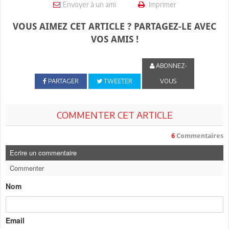
Envoyer à un ami
Imprimer
VOUS AIMEZ CET ARTICLE ? PARTAGEZ-LE AVEC
VOS AMIS !
ABONNEZ-
PARTAGER
TWEETER
VOUS
COMMENTER CET ARTICLE
6
Commentaires
Ecrire un commentaire
Commenter
Nom
Email