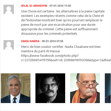
ATLAL EL-MAHDIYYA
- 07-01-2014 11:58
Une Chose est certaine : les alternatives à la peine capitale
existent. Les exemples récents comme celui de la Chine et
de l'Indonésie montrent bien qu'on pourrait remplacer la
peine de mort par une incarcération pour une durée
appropriée du criminel. Cette peine est suffisamment
dissuasive pour les criminels potentiels.
ZAKIA HAMDA
- 09-01-2014 07:58
Merci de bien vouloir rectifier. Nadia Chaabane est bien
membre du parti Al Massar
https://www.facebook.com/photo.php?
v=227288814119796&set=vb.206566116192066&type=2&thea