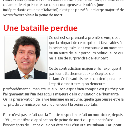
qu'amendé et présenté par deux courageuses députées (une
indépendante et une de Takattol) n'est pas passé à une large majorité de
votes favorables à la peine de mort.
Une bataille perdue
Ce qui est surprenant à première vue, c'est
que la plupart de ceux qui sont favorables à
la peine capitale l'ont encourue à un moment
ou un autre de leur parcours politique, ce qui
ne laisse de surprendre de leur part.
Cette contradiction majeure, ils l'expliquent
par leur attachement aux préceptes de
l'islam. Ce faisant, ils ne se doutent pas que
l'esprit de notre religion demeure
profondément humaniste. Mieux, son esprit bien compris est plutôt pour
l'alignement sur l'un des acquis majeurs de la civilisation de l'humanité.
Or, la préservation de la vie humaine en est une, quelle que puisse être la
turpitude commise par celui qui encourt la peine capitale.
Et ce n'est pas le fait que la Tunisie respecte de fait un moratoire, depuis
1991, en matière d'application de peine de mort qui peut satisfaire
l'esprit épris de justice que doit être celui d'un vrai musulman. Car, pour