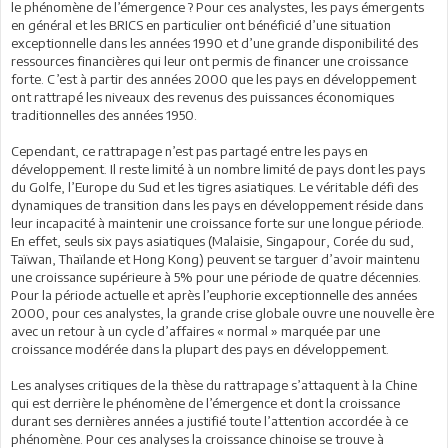
le phénomène de l’émergence ? Pour ces analystes, les pays émergents
en général et les BRICS en particulier ont bénéficié d’une situation
exceptionnelle dans les années 1990 et d’une grande disponibilité des
ressources financières qui leur ont permis de financer une croissance
forte. C’est à partir des années 2000 que les pays en développement
ont rattrapé les niveaux des revenus des puissances économiques
traditionnelles des années 1950.
Cependant, ce rattrapage n’est pas partagé entre les pays en
développement. Il reste limité à un nombre limité de pays dont les pays
du Golfe, l’Europe du Sud et les tigres asiatiques. Le véritable défi des
dynamiques de transition dans les pays en développement réside dans
leur incapacité à maintenir une croissance forte sur une longue période.
En effet, seuls six pays asiatiques (Malaisie, Singapour, Corée du sud,
Taïwan, Thaïlande et Hong Kong) peuvent se targuer d’avoir maintenu
une croissance supérieure à 5% pour une période de quatre décennies.
Pour la période actuelle et après l’euphorie exceptionnelle des années
2000, pour ces analystes, la grande crise globale ouvre une nouvelle ère
avec un retour à un cycle d’affaires « normal » marquée par une
croissance modérée dans la plupart des pays en développement.
Les analyses critiques de la thèse du rattrapage s’attaquent à la Chine
qui est derrière le phénomène de l’émergence et dont la croissance
durant ses dernières années a justifié toute l’attention accordée à ce
phénomène. Pour ces analyses la croissance chinoise se trouve à