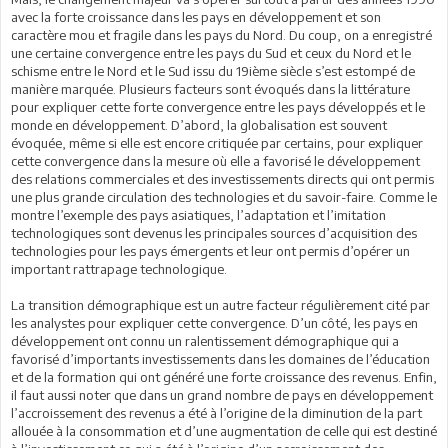
avec la forte croissance dans les pays en développement et son
caractère mou et fragile dans les pays du Nord. Du coup, on a enregistré
une certaine convergence entre les pays du Sud et ceux du Nord et le
schisme entre le Nord et le Sud issu du 19ième siècle s’est estompé de
manière marquée. Plusieurs facteurs sont évoqués dans la littérature
pour expliquer cette forte convergence entre les pays développés et le
monde en développement. D’abord, la globalisation est souvent
évoquée, même si elle est encore critiquée par certains, pour expliquer
cette convergence dans la mesure où elle a favorisé le développement
des relations commerciales et des investissements directs qui ont permis
une plus grande circulation des technologies et du savoir-faire. Comme le
montre l’exemple des pays asiatiques, l’adaptation et l’imitation
technologiques sont devenus les principales sources d’acquisition des
technologies pour les pays émergents et leur ont permis d’opérer un
important rattrapage technologique.
La transition démographique est un autre facteur régulièrement cité par
les analystes pour expliquer cette convergence. D’un côté, les pays en
développement ont connu un ralentissement démographique qui a
favorisé d’importants investissements dans les domaines de l’éducation
et de la formation qui ont généré une forte croissance des revenus. Enfin,
il faut aussi noter que dans un grand nombre de pays en développement
l’accroissement des revenus a été à l’origine de la diminution de la part
allouée à la consommation et d’une augmentation de celle qui est destiné