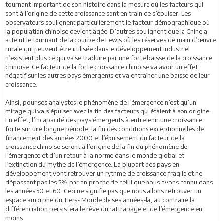
tournant important de son histoire dans la mesure où les facteurs qui
sont à l’origine de cette croissance sont en train de s’épuiser. Les
observateurs soulignent particulièrement le facteur démographique où
la population chinoise devient âgée. D’autres soulignent que la Chine a
atteint le tournant de la courbe de Lewis où les réserves de main d’œuvre
rurale qui peuvent être utilisée dans le développement industriel
n’existent plus ce qui va se traduire par une forte baisse de la croissance
chinoise. Ce facteur de la forte croissance chinoise va avoir un effet
négatif sur les autres pays émergents et va entraîner une baisse de leur
croissance.
Ainsi, pour ses analystes le phénomène de l’émergence n’est qu’un
mirage qui va s’épuiser avec la fin des facteurs qui étaient à son origine.
En effet, l’incapacité des pays émergents à entretenir une croissance
forte sur une longue période, la fin des conditions exceptionnelles de
financement des années 2000 et l’épuisement du facteur de la
croissance chinoise seront à l’origine de la fin du phénomène de
l’émergence et d’un retour à la norme dans le monde global et
l’extinction du mythe de l’émergence. La plupart des pays en
développement vont retrouver un rythme de croissance fragile et ne
dépassant pas les 5% par an proche de celui que nous avons connu dans
les années 50 et 60. Ceci ne signifie pas que nous allons retrouver un
espace amorphe du Tiers- Monde de ses années-là, au contraire la
différenciation persistera le rêve du rattrapage et de l’émergence en
moins.