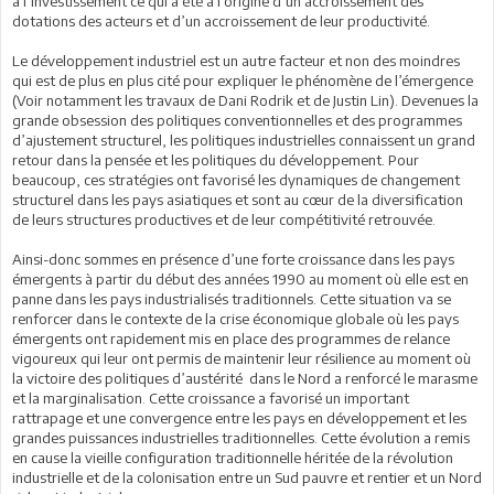
à l’investissement ce qui a été à l’origine d’un accroissement des
dotations des acteurs et d’un accroissement de leur productivité.
Le développement industriel est un autre facteur et non des moindres
qui est de plus en plus cité pour expliquer le phénomène de l’émergence
(Voir notamment les travaux de Dani Rodrik et de Justin Lin). Devenues la
grande obsession des politiques conventionnelles et des programmes
d’ajustement structurel, les politiques industrielles connaissent un grand
retour dans la pensée et les politiques du développement. Pour
beaucoup, ces stratégies ont favorisé les dynamiques de changement
structurel dans les pays asiatiques et sont au cœur de la diversification
de leurs structures productives et de leur compétitivité retrouvée.
Ainsi-donc sommes en présence d’une forte croissance dans les pays
émergents à partir du début des années 1990 au moment où elle est en
panne dans les pays industrialisés traditionnels. Cette situation va se
renforcer dans le contexte de la crise économique globale où les pays
émergents ont rapidement mis en place des programmes de relance
vigoureux qui leur ont permis de maintenir leur résilience au moment où
la victoire des politiques d’austérité dans le Nord a renforcé le marasme
et la marginalisation. Cette croissance a favorisé un important
rattrapage et une convergence entre les pays en développement et les
grandes puissances industrielles traditionnelles. Cette évolution a remis
en cause la vieille configuration traditionnelle héritée de la révolution
industrielle et de la colonisation entre un Sud pauvre et rentier et un Nord