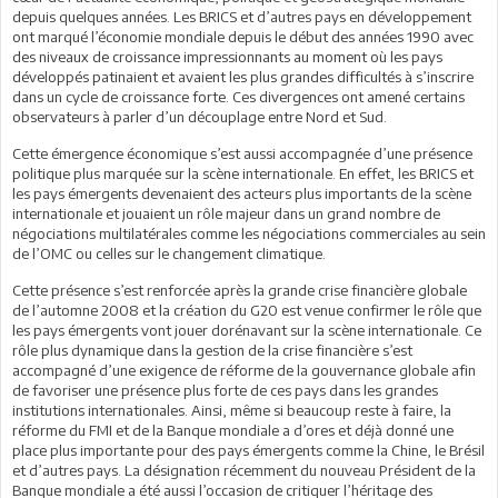
depuis quelques années. Les BRICS et d’autres pays en développement
ont marqué l’économie mondiale depuis le début des années 1990 avec
des niveaux de croissance impressionnants au moment où les pays
développés patinaient et avaient les plus grandes difficultés à s’inscrire
dans un cycle de croissance forte. Ces divergences ont amené certains
observateurs à parler d’un découplage entre Nord et Sud.
Cette émergence économique s’est aussi accompagnée d’une présence
politique plus marquée sur la scène internationale. En effet, les BRICS et
les pays émergents devenaient des acteurs plus importants de la scène
internationale et jouaient un rôle majeur dans un grand nombre de
négociations multilatérales comme les négociations commerciales au sein
de l’OMC ou celles sur le changement climatique.
Cette présence s’est renforcée après la grande crise financière globale
de l’automne 2008 et la création du G20 est venue confirmer le rôle que
les pays émergents vont jouer dorénavant sur la scène internationale. Ce
rôle plus dynamique dans la gestion de la crise financière s’est
accompagné d’une exigence de réforme de la gouvernance globale afin
de favoriser une présence plus forte de ces pays dans les grandes
institutions internationales. Ainsi, même si beaucoup reste à faire, la
réforme du FMI et de la Banque mondiale a d’ores et déjà donné une
place plus importante pour des pays émergents comme la Chine, le Brésil
et d’autres pays. La désignation récemment du nouveau Président de la
Banque mondiale a été aussi l’occasion de critiquer l’héritage des