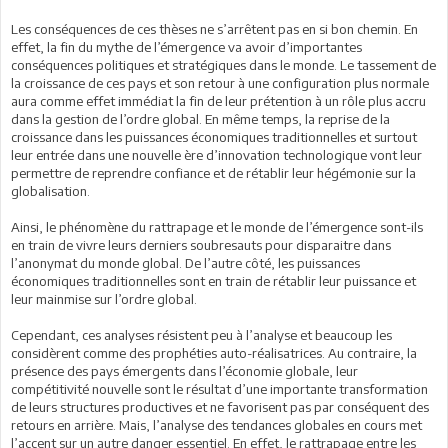
Les conséquences de ces thèses ne s’arrêtent pas en si bon chemin. En
effet, la fin du mythe de l’émergence va avoir d’importantes
conséquences politiques et stratégiques dans le monde. Le tassement de
la croissance de ces pays et son retour à une configuration plus normale
aura comme effet immédiat la fin de leur prétention à un rôle plus accru
dans la gestion de l’ordre global. En même temps, la reprise de la
croissance dans les puissances économiques traditionnelles et surtout
leur entrée dans une nouvelle ère d’innovation technologique vont leur
permettre de reprendre confiance et de rétablir leur hégémonie sur la
globalisation.
Ainsi, le phénomène du rattrapage et le monde de l’émergence sont-ils
en train de vivre leurs derniers soubresauts pour disparaitre dans
l’anonymat du monde global. De l’autre côté, les puissances
économiques traditionnelles sont en train de rétablir leur puissance et
leur mainmise sur l’ordre global.
Cependant, ces analyses résistent peu à l’analyse et beaucoup les
considèrent comme des prophéties auto-réalisatrices. Au contraire, la
présence des pays émergents dans l’économie globale, leur
compétitivité nouvelle sont le résultat d’une importante transformation
de leurs structures productives et ne favorisent pas par conséquent des
retours en arrière. Mais, l’analyse des tendances globales en cours met
l’accent sur un autre danger essentiel. En effet, le rattrapage entre les