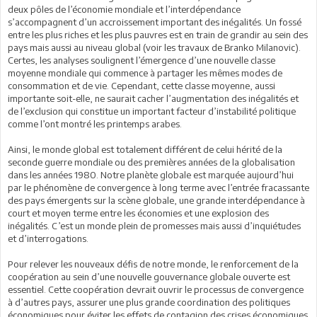
deux pôles de l’économie mondiale et l’interdépendance
s’accompagnent d’un accroissement important des inégalités. Un fossé
entre les plus riches et les plus pauvres est en train de grandir au sein des
pays mais aussi au niveau global (voir les travaux de Branko Milanovic).
Certes, les analyses soulignent l’émergence d’une nouvelle classe
moyenne mondiale qui commence à partager les mêmes modes de
consommation et de vie. Cependant, cette classe moyenne, aussi
importante soit-elle, ne saurait cacher l’augmentation des inégalités et
de l’exclusion qui constitue un important facteur d’instabilité politique
comme l’ont montré les printemps arabes.
Ainsi, le monde global est totalement différent de celui hérité de la
seconde guerre mondiale ou des premières années de la globalisation
dans les années 1980. Notre planète globale est marquée aujourd’hui
par le phénomène de convergence à long terme avec l’entrée fracassante
des pays émergents sur la scène globale, une grande interdépendance à
court et moyen terme entre les économies et une explosion des
inégalités. C’est un monde plein de promesses mais aussi d’inquiétudes
et d’interrogations.
Pour relever les nouveaux défis de notre monde, le renforcement de la
coopération au sein d’une nouvelle gouvernance globale ouverte est
essentiel. Cette coopération devrait ouvrir le processus de convergence
à d’autres pays, assurer une plus grande coordination des politiques
économiques pour éviter les effets de contagion des crises économiques