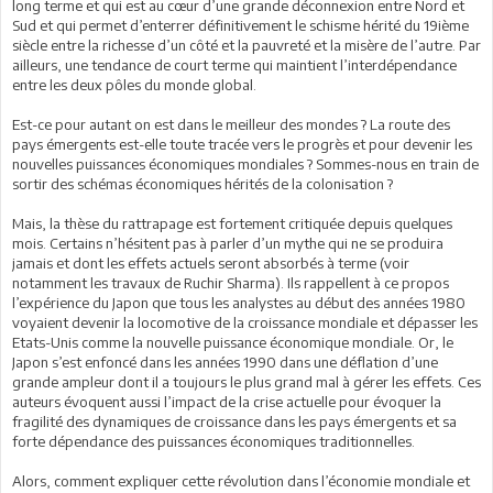
long terme et qui est au cœur d’une grande déconnexion entre Nord et
Sud et qui permet d’enterrer définitivement le schisme hérité du 19ième
siècle entre la richesse d’un côté et la pauvreté et la misère de l’autre. Par
ailleurs, une tendance de court terme qui maintient l’interdépendance
entre les deux pôles du monde global.
Est-ce pour autant on est dans le meilleur des mondes ? La route des
pays émergents est-elle toute tracée vers le progrès et pour devenir les
nouvelles puissances économiques mondiales ? Sommes-nous en train de
sortir des schémas économiques hérités de la colonisation ?
Mais, la thèse du rattrapage est fortement critiquée depuis quelques
mois. Certains n’hésitent pas à parler d’un mythe qui ne se produira
jamais et dont les effets actuels seront absorbés à terme (voir
notamment les travaux de Ruchir Sharma). Ils rappellent à ce propos
l’expérience du Japon que tous les analystes au début des années 1980
voyaient devenir la locomotive de la croissance mondiale et dépasser les
Etats-Unis comme la nouvelle puissance économique mondiale. Or, le
Japon s’est enfoncé dans les années 1990 dans une déflation d’une
grande ampleur dont il a toujours le plus grand mal à gérer les effets. Ces
auteurs évoquent aussi l’impact de la crise actuelle pour évoquer la
fragilité des dynamiques de croissance dans les pays émergents et sa
forte dépendance des puissances économiques traditionnelles.
Alors, comment expliquer cette révolution dans l’économie mondiale et