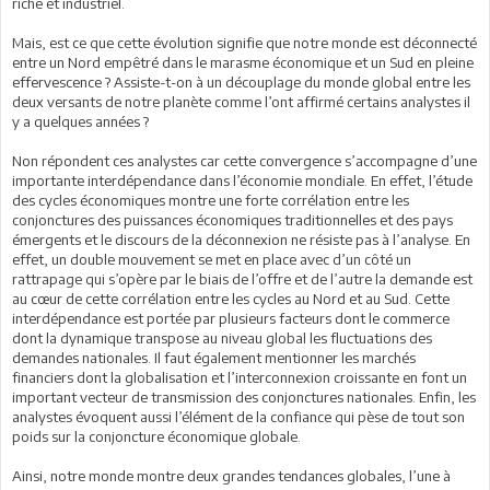
riche et industriel.
Mais, est ce que cette évolution signifie que notre monde est déconnecté
entre un Nord empêtré dans le marasme économique et un Sud en pleine
effervescence ? Assiste-t-on à un découplage du monde global entre les
deux versants de notre planète comme l’ont affirmé certains analystes il
y a quelques années ?
Non répondent ces analystes car cette convergence s’accompagne d’une
importante interdépendance dans l’économie mondiale. En effet, l’étude
des cycles économiques montre une forte corrélation entre les
conjonctures des puissances économiques traditionnelles et des pays
émergents et le discours de la déconnexion ne résiste pas à l’analyse. En
effet, un double mouvement se met en place avec d’un côté un
rattrapage qui s’opère par le biais de l’offre et de l’autre la demande est
au cœur de cette corrélation entre les cycles au Nord et au Sud. Cette
interdépendance est portée par plusieurs facteurs dont le commerce
dont la dynamique transpose au niveau global les fluctuations des
demandes nationales. Il faut également mentionner les marchés
financiers dont la globalisation et l’interconnexion croissante en font un
important vecteur de transmission des conjonctures nationales. Enfin, les
analystes évoquent aussi l’élément de la confiance qui pèse de tout son
poids sur la conjoncture économique globale.
Ainsi, notre monde montre deux grandes tendances globales, l’une à