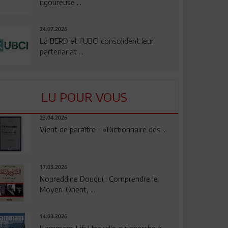
rigoureuse ...
24.07.2026
La BERD et l’UBCI consolident leur
partenariat ...
LU POUR VOUS
23.04.2026
Vient de paraître - «Dictionnaire des ...
17.03.2026
Noureddine Dougui : Comprendre le
Moyen-Orient, ...
14.03.2026