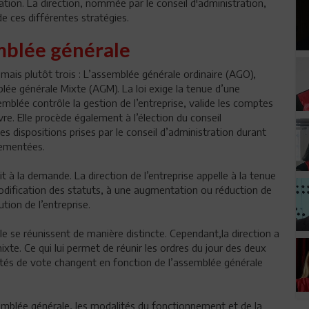
ication. La direction, nommée par le conseil d'administration,
de ces différentes stratégies.
mblée générale
, mais plutôt trois : L’assemblée générale ordinaire (AGO),
lée générale Mixte (AGM). La loi exige la tenue d’une
emblée contrôle la gestion de l’entreprise, valide les comptes
vre. Elle procède également à l’élection du conseil
les dispositions prises par le conseil d’administration durant
lementées.
t à la demande. La direction de l’entreprise appelle à la tenue
odification des statuts, à une augmentation ou réduction de
ution de l’entreprise.
e se réunissent de manière distincte. Cependant,la direction a
xte. Ce qui lui permet de réunir les ordres du jour des deux
ités de vote changent en fonction de l’assemblée générale
emblée générale, les modalités du fonctionnement et de la