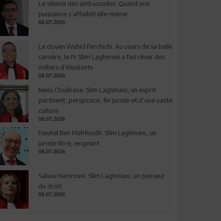
Le silence des ambassades: Quand une
puissance s’affaiblit elle-même
08.07.2026
Le doyen Wahid Ferchichi: Au cours de sa belle
carrière, le Pr Slim Laghmani a fait rêver des
milliers d’étudiants
08.07.2026
Neila Chaâbane: Slim Laghmani, un esprit
pertinent, perspicace, fin juriste et d’une vaste
culture
08.07.2026
Haykel Ben Mahfoudh: Slim Laghmani, un
juriste libre, exigeant
08.07.2026
Salwa Hamrouni: Slim Laghmani, un penseur
du droit
08.07.2026