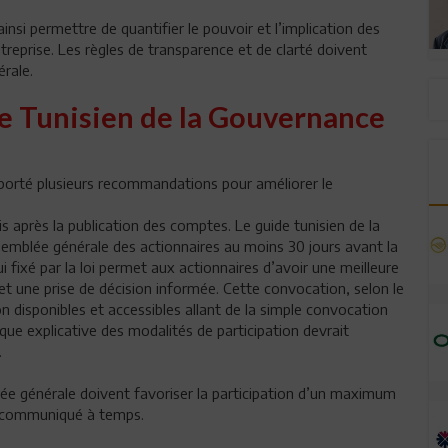
nsi permettre de quantifier le pouvoir et l’implication des
ntreprise. Les règles de transparence et de clarté doivent
rale.
de Tunisien de la Gouvernance
pporté plusieurs recommandations pour améliorer le
s après la publication des comptes. Le guide tunisien de la
emblée générale des actionnaires au moins 30 jours avant la
 fixé par la loi permet aux actionnaires d’avoir une meilleure
et une prise de décision informée. Cette convocation, selon le
 disponibles et accessibles allant de la simple convocation
que explicative des modalités de participation devrait
.
blée générale doivent favoriser la participation d’un maximum
e communiqué à temps.