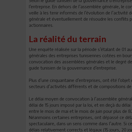
Selon le guide tunisien de la gouvernance d’entreprise
l’entreprise. En dehors de l’assemblée générale, le con
veille à les tenir informés de l’évolution de l’activité 
générale et éventuellement de résoudre les conflits p
actionnaires.
La réalité du terrain
Une enquête réalisée sur la période s’étalant de 01
générales des entreprises tunisiennes cotées en bours
convocation des assemblées générales et le degré de
guide tunisien de la gouvernance d’entreprise.
Plus d’une cinquantaine d’entreprises, ont été l’objet 
secteurs d’activités différents et de compositions de 
Le délai moyen de convocation à l’assemblée générale
délai de 15 jours imposé par la loi, et en deçà du dé
entre le mois de mai et le mois de juin pour plus de 
Néanmoins certaines entreprises, ont dépassé ce dél
spectaculaire, dans un sens comme dans l’autre. Si c
délais relativement corrects et légaux (15 jours, 20 j