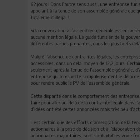
62 jours ! Dans l’autre sens aussi, une entreprise tun
appelant à la tenue de son assemblée générale quelqu
totalement illégal !
Si la convocation à l’assemblée générale est encadrée
aucune mention légale. Le guide tunisien de la gouver
différentes parties prenantes, dans les plus brefs déla
Malgré l’absence de contraintes légales, les entrepr
accessibles, dans un délai moyen de 12,2 jours. Certa
seulement après la tenue de l’assemblée générale, d’a
entreprise qui a respecté scrupuleusement le délai de
pour rendre public le PV de l’assemblée générale.
Cette disparité dans le comportement des entreprise
faire pour aller au-delà de la contrainte légale dans
d’idées ont été certes annoncées mais très peu d’act
Il est certain que des efforts d’amélioration de la te
actionnaires à la prise de décision et à l’élaboration
actionnaires majoritaires, sont souhaitables voire fo