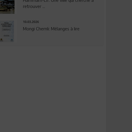
Hammam-Lif: Une ville qui cherche à
retrouver ...
10.03.2026
Mongi Chemli: Mélanges à lire