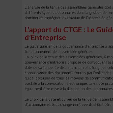
L’analyse de la tenue des assemblées générales doit ai
différents types d’actionnaires dans la gestion de l’e
dominer et imprégner les travaux de l’assemblée géné
L’apport du CTGE : Le Gui
d’Entreprise
Le guide tunisien de la gouvernance d’entreprise a a
fonctionnement de l’assemblée générale.
La loi exige la tenue des assemblées générales, 6 moi
gouvernance d’entreprise propose de convoquer l’ass
date de sa tenue. Ce délai minimum plus long que celui
connaissance des documents fournis par l’entreprise 
guide, doit user de tous les moyens de communication
postale à la convocation électronique. Une note prati
également être mise à la disposition des actionnaires
Le choix de la date et du lieu de la tenue de l’assem
d’actionnaire et tout changement éventuel doit êtr