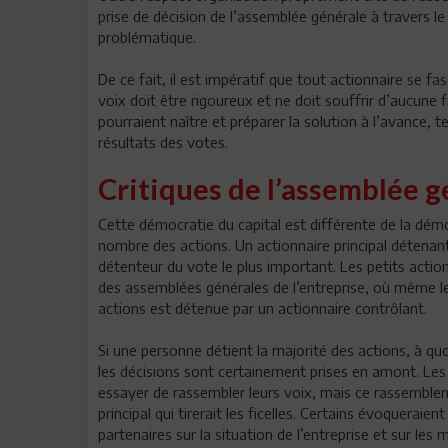
prise de décision de l’assemblée générale à travers l
problématique.
De ce fait, il est impératif que tout actionnaire se 
voix doit être rigoureux et ne doit souffrir d’aucune fa
pourraient naître et préparer la solution à l’avance, 
résultats des votes.
Critiques de l’assemblée g
Cette démocratie du capital est différente de la démo
nombre des actions. Un actionnaire principal détenan
détenteur du vote le plus important. Les petits action
des assemblées générales de l’entreprise, où même le
actions est détenue par un actionnaire contrôlant.
Si une personne détient la majorité des actions, à qu
les décisions sont certainement prises en amont. Les p
essayer de rassembler leurs voix, mais ce rassembleme
principal qui tirerait les ficelles. Certains évoqueraien
partenaires sur la situation de l’entreprise et sur les 