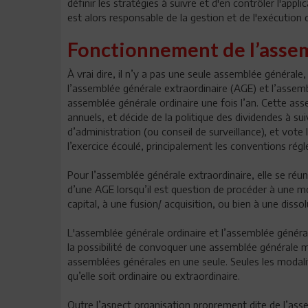
définir les stratégies à suivre et d'en contrôler l'appl
est alors responsable de la gestion et de l'exécution 
Fonctionnement de l’asse
À vrai dire, il n’y a pas une seule assemblée générale
l’assemblée générale extraordinaire (AGE) et l’assemb
assemblée générale ordinaire une fois l’an. Cette ass
annuels, et décide de la politique des dividendes à sui
d’administration (ou conseil de surveillance), et vote 
l’exercice écoulé, principalement les conventions rég
Pour l’assemblée générale extraordinaire, elle se réuni
d’une AGE lorsqu’il est question de procéder à une m
capital, à une fusion/ acquisition, ou bien à une dissol
L'assemblée générale ordinaire et l’assemblée général
la possibilité de convoquer une assemblée générale mi
assemblées générales en une seule. Seules les modal
qu’elle soit ordinaire ou extraordinaire.
Outre l’aspect organisation proprement dite de l’ass