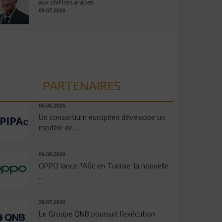
aux chiffres arabes
09.07.2026
PARTENAIRES
06.08.2026
Un consortium européen développe un
modèle de ...
04.08.2026
OPPO lance l'A6c en Tunisie: la nouvelle
...
29.07.2026
Le Groupe QNB poursuit l’exécution