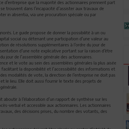
nce d’entreprise que la majorité des actionnaires prennent part
e trouvent dans l’incapacité d’assister aux travaux de
oter in absentia, via une procuration spéciale ou par
gnorés. Le guide propose de donner la possibilité à un ou
pital social ou détenant une participation d’une valeur au
iption de résolutions supplémentaires à l’ordre du jour de
sentation d’une note explicative portant sur la raison d’être
du jour de l’assemblée générale des actionnaires.
sence et le vote au sein des assemblées générales la plus aisée
cilitant la disponibilité et l’accessibilité des informations et
es modalités de vote, la direction de l’entreprise ne doit pas
et le lieu. Elle doit aussi fournir le texte des projets de
 générale.
t aboutir à l’élaboration d’un rapport de synthèse sur les
cès-verbal et accessible aux actionnaires. Les actionnaires
 travaux, des décisions prises, du nombre des votants, des