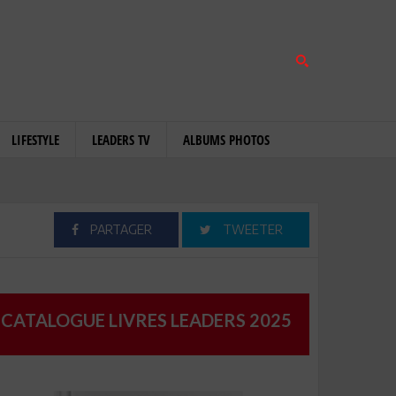
LIFESTYLE
LEADERS TV
ALBUMS PHOTOS
PARTAGER
TWEETER
CATALOGUE LIVRES LEADERS 2025