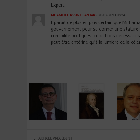
Expert.
MHAMED HASSINE FANTAR
- 20-02-2013 08:34
Il paraît de plus en plus certain que Mr ham
gouvernement pour se donner une stature d'
crédibilité politiques, conditions nécessair
peut être entériné qu'à la lumière de la célér
ARTICLE PRÉCÉDENT