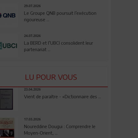
29.07.2026
Le Groupe QNB poursuit l’exécution
rigoureuse ...
24.07.2026
La BERD et l’UBCI consolident leur
partenariat ...
LU POUR VOUS
23.04.2026
Vient de paraître - «Dictionnaire des ...
17.03.2026
Noureddine Dougui : Comprendre le
Moyen-Orient, ...