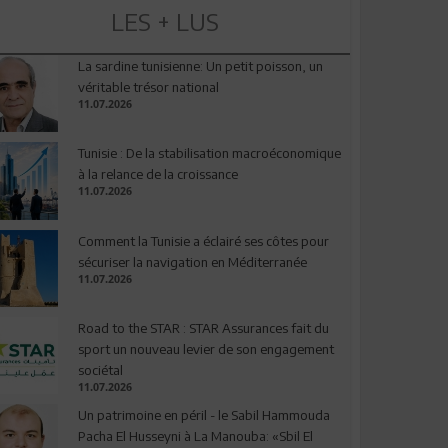
LES + LUS
La sardine tunisienne: Un petit poisson, un
véritable trésor national
11.07.2026
Tunisie : De la stabilisation macroéconomique
à la relance de la croissance
11.07.2026
Comment la Tunisie a éclairé ses côtes pour
sécuriser la navigation en Méditerranée
11.07.2026
Road to the STAR : STAR Assurances fait du
sport un nouveau levier de son engagement
sociétal
11.07.2026
Un patrimoine en péril - le Sabil Hammouda
Pacha El Husseyni à La Manouba: «Sbil El