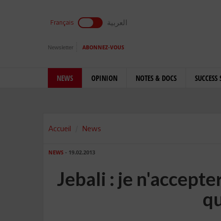
العربية
Français
Newsletter
ABONNEZ-VOUS
NEWS
OPINION
NOTES & DOCS
SUCCESS 
Accueil
News
NEWS
- 19.02.2013
Jebali : je n'accept
qu