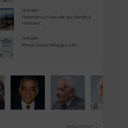
14.03.2026
Hammam-Lif: Une ville qui cherche à
retrouver ...
10.03.2026
Mongi Chemli: Mélanges à lire
ARTICLE SUIVANT