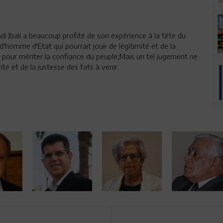
adi Jbali a beaucoup profité de son expérience à la tête du
homme d'Etat qui pourrait jouir de légitimité et de la
es pour mériter la confiance du peuple;Mais un tel jugement ne
ité et de la justesse des fats à venir.