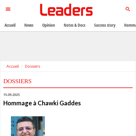
Accueil
News
Opinion
Notes & Docs
Success story
Homma
Accueil
Dossiers
DOSSIERS
15.09.2025
Hommage à Chawki Gaddes