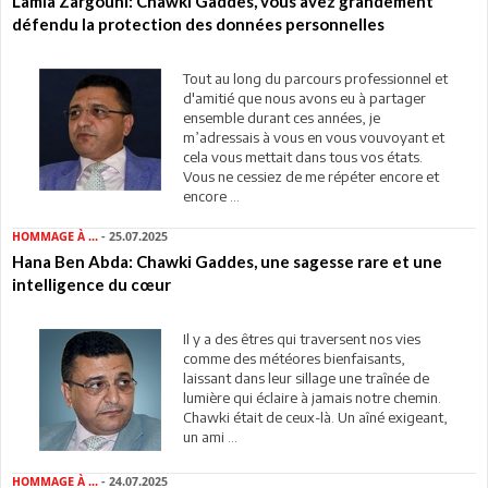
Lamia Zargouni: Chawki Gaddes, vous avez grandement
défendu la protection des données personnelles
Tout au long du parcours professionnel et
d'amitié que nous avons eu à partager
ensemble durant ces années, je
m’adressais à vous en vous vouvoyant et
cela vous mettait dans tous vos états.
Vous ne cessiez de me répéter encore et
encore ...
HOMMAGE À ...
- 25.07.2025
Hana Ben Abda: Chawki Gaddes, une sagesse rare et une
intelligence du cœur
Il y a des êtres qui traversent nos vies
comme des météores bienfaisants,
laissant dans leur sillage une traînée de
lumière qui éclaire à jamais notre chemin.
Chawki était de ceux-là. Un aîné exigeant,
un ami ...
HOMMAGE À ...
- 24.07.2025