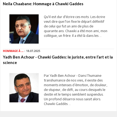
Neila Chaabane: Hommage à Chawki Gaddes
Qu'il est dur d'écrire ces mots. Les écrire
veut dire que l'on fixe le départ définitif
de celui qui fut un ami de plus de
quarante ans. Chawki a été mon ami, mon
collègue, un frère. Il a été là dans les ...
HOMMAGE À ...
- 18.07.2025
Yadh Ben Achour - Chawki Gaddes: le juriste, entre l’art et la
science
Par Yadh Ben Achour - Dans l’humaine
transhumance de nos vies, il existe des
moments intenses d’émotion, de douleur,
de stupeur, de défi, au cours desquels le
destin et le temps semblent suspendus.
Un profond désarroi nous saisit alors.
Chawki Gaddès ...