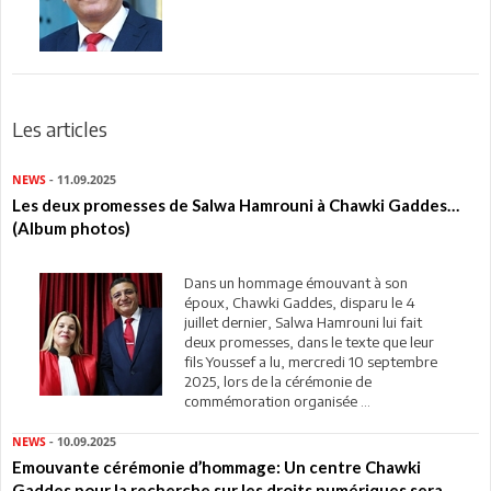
Les articles
NEWS
- 11.09.2025
Les deux promesses de Salwa Hamrouni à Chawki Gaddes…
(Album photos)
Dans un hommage émouvant à son
époux, Chawki Gaddes, disparu le 4
juillet dernier, Salwa Hamrouni lui fait
deux promesses, dans le texte que leur
fils Youssef a lu, mercredi 10 septembre
2025, lors de la cérémonie de
commémoration organisée ...
NEWS
- 10.09.2025
Emouvante cérémonie d’hommage: Un centre Chawki
Gaddes pour la recherche sur les droits numériques sera