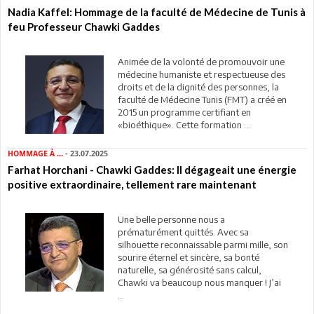
Nadia Kaffel: Hommage de la faculté de Médecine de Tunis à
feu Professeur Chawki Gaddes
Animée de la volonté de promouvoir une
médecine humaniste et respectueuse des
droits et de la dignité des personnes, la
faculté de Médecine Tunis (FMT) a créé en
2015 un programme certifiant en
«bioéthique». Cette formation ...
HOMMAGE À ...
- 23.07.2025
Farhat Horchani - Chawki Gaddes: Il dégageait une énergie
positive extraordinaire, tellement rare maintenant
Une belle personne nous a
prématurément quittés. Avec sa
silhouette reconnaissable parmi mille, son
sourire éternel et sincère, sa bonté
naturelle, sa générosité sans calcul,
Chawki va beaucoup nous manquer ! J’ai
...