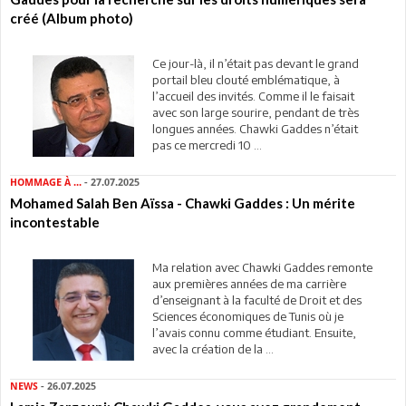
créé (Album photo)
Ce jour-là, il n’était pas devant le grand
portail bleu clouté emblématique, à
l’accueil des invités. Comme il le faisait
avec son large sourire, pendant de très
longues années. Chawki Gaddes n’était
pas ce mercredi 10 ...
HOMMAGE À ...
- 27.07.2025
Mohamed Salah Ben Aïssa - Chawki Gaddes : Un mérite
incontestable
Ma relation avec Chawki Gaddes remonte
aux premières années de ma carrière
d’enseignant à la faculté de Droit et des
Sciences économiques de Tunis où je
l’avais connu comme étudiant. Ensuite,
avec la création de la ...
NEWS
- 26.07.2025