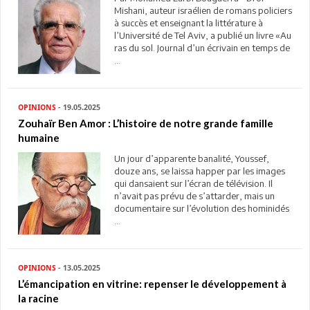
Mishani, auteur israélien de romans policiers
à succès et enseignant la littérature à
l’Université de Tel Aviv, a publié un livre «Au
ras du sol. Journal d’un écrivain en temps de
...
OPINIONS
- 19.05.2025
Zouhaïr Ben Amor : L’histoire de notre grande famille
humaine
Un jour d’apparente banalité, Youssef,
douze ans, se laissa happer par les images
qui dansaient sur l’écran de télévision. Il
n’avait pas prévu de s’attarder, mais un
documentaire sur l’évolution des hominidés
...
OPINIONS
- 13.05.2025
L’émancipation en vitrine: repenser le développement à
la racine