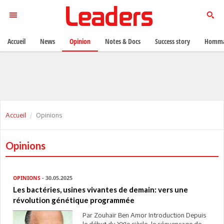
Accueil
News
Opinion
Notes & Docs
Success story
Homma
Accueil
Opinions
Opinions
OPINIONS
- 30.05.2025
Les bactéries, usines vivantes de demain: vers une
révolution génétique programmée
Par Zouhaïr Ben Amor Introduction Depuis