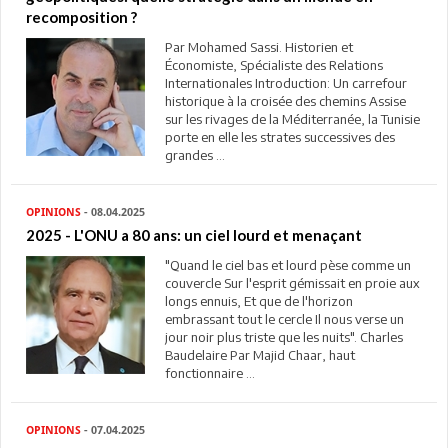
recomposition ?
Par Mohamed Sassi. Historien et
Économiste, Spécialiste des Relations
Internationales Introduction: Un carrefour
historique à la croisée des chemins Assise
sur les rivages de la Méditerranée, la Tunisie
porte en elle les strates successives des
grandes ...
OPINIONS
- 08.04.2025
2025 - L'ONU a 80 ans: un ciel lourd et menaçant
"Quand le ciel bas et lourd pèse comme un
couvercle Sur l'esprit gémissait en proie aux
longs ennuis, Et que de l'horizon
embrassant tout le cercle Il nous verse un
jour noir plus triste que les nuits". Charles
Baudelaire Par Majid Chaar, haut
fonctionnaire ...
OPINIONS
- 07.04.2025