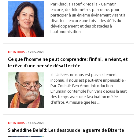
Par Khadija Taoufik Moalla - Ce matin
encore, des kilomètres parcourus pour
participer à un énième événement visant à
discuter – encore une fois – des défis du
développement et des obstacles à
l’autonomisation ...
OPINIONS
- 12.05.2025
Ce que l’homme ne peut comprendre: l’infini, le néant, et
le rêve d’une pensée désaffectée
«L’Univers ne nous est pas seulement
inconnu, il nous est peut-être impensable.»
Par Zouhaïr Ben Amor Introduction
L’humain contemple l’univers depuis la nuit
des temps avec une fascination mêlée
d’effroi. À mesure que les ...
OPINIONS
- 11.05.2025
Slaheddine Belaïd: Les dessous de la guerre de Bizerte