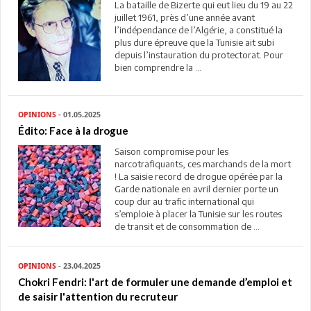
La bataille de Bizerte qui eut lieu du 19 au 22
juillet 1961, près d’une année avant
l’indépendance de l’Algérie, a constitué la
plus dure épreuve que la Tunisie ait subi
depuis l’instauration du protectorat. Pour
bien comprendre la ...
OPINIONS
- 01.05.2025
Édito: Face à la drogue
Saison compromise pour les
narcotrafiquants, ces marchands de la mort
! La saisie record de drogue opérée par la
Garde nationale en avril dernier porte un
coup dur au trafic international qui
s’emploie à placer la Tunisie sur les routes
de transit et de consommation de ...
OPINIONS
- 23.04.2025
Chokri Fendri: l'art de formuler une demande d’emploi et
de saisir l'attention du recruteur