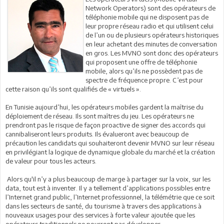
Network Operators) sont des opérateurs de
téléphonie mobile qui ne disposent pas de
leur propre réseau radio et qui utilisent celui
de l’un ou de plusieurs opérateurs historiques
en leur achetant des minutes de conversation
en gros. Les MVNO sont donc des opérateurs
qui proposent une offre de téléphonie
mobile, alors qu’ils ne possèdent pas de
spectre de fréquence propre. C’est pour
cette raison qu’ils sont qualifiés de « virtuels ».
En Tunisie aujourd’hui, les opérateurs mobiles gardent la maîtrise du
déploiement de réseau. Ils sont maîtres du jeu. Les opérateurs ne
prendront pas le risque de façon proactive de signer des accords qui
cannibaliseront leurs produits. Ils évalueront avec beaucoup de
précaution les candidats qui souhaiteront devenir MVNO sur leur réseau
en privilégiant la logique de dynamique globale du marché et la création
de valeur pour tous les acteurs.
Alors qu'il n’y a plus beaucoup de marge à partager sur la voix, sur les
data, tout est à inventer. Il y a tellement d’applications possibles entre
l’Internet grand public, l’Internet professionnel, la télémétrie que ce soit
dans les secteurs de santé, du tourisme à travers des applications à
nouveaux usages pour des services à forte valeur ajoutée que les