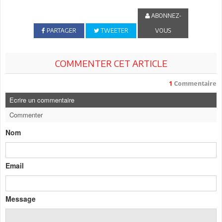
ABONNEZ-
PARTAGER
TWEETER
VOUS
COMMENTER CET ARTICLE
1
Commentaire
Ecrire un commentaire
Commenter
Nom
Email
Message