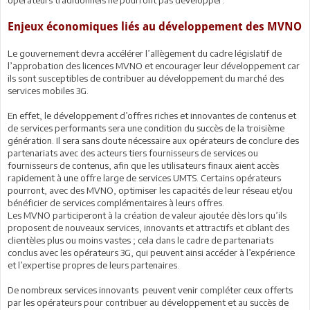
opérateurs traditionnels ne pourront pas développer.
Enjeux économiques liés au développement des MVNO
Le gouvernement devra accélérer l’allègement du cadre législatif de
l’approbation des licences MVNO et encourager leur développement car
ils sont susceptibles de contribuer au développement du marché des
services mobiles 3G.
En effet, le développement d’offres riches et innovantes de contenus et
de services performants sera une condition du succès de la troisième
génération. Il sera sans doute nécessaire aux opérateurs de conclure des
partenariats avec des acteurs tiers fournisseurs de services ou
fournisseurs de contenus, afin que les utilisateurs finaux aient accès
rapidement à une offre large de services UMTS. Certains opérateurs
pourront, avec des MVNO, optimiser les capacités de leur réseau et/ou
bénéficier de services complémentaires à leurs offres.
Les MVNO participeront à la création de valeur ajoutée dès lors qu’ils
proposent de nouveaux services, innovants et attractifs et ciblant des
clientèles plus ou moins vastes ; cela dans le cadre de partenariats
conclus avec les opérateurs 3G, qui peuvent ainsi accéder à l’expérience
et l’expertise propres de leurs partenaires.
De nombreux services innovants peuvent venir compléter ceux offerts
par les opérateurs pour contribuer au développement et au succès de