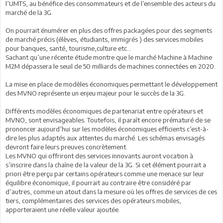
l’UMTS, au bénéfice des consommateurs et de l’ensemble des acteurs du
marché de la 3G.
On pourrait énumérer en plus des offres packagées pour des segments
de marché précis (élèves, étudiants, immigrés ) des services mobiles
pour banques, santé, tourisme,culture etc…
Sachant qu’une récente étude montre que le marché Machine à Machine
M2M dépassera le seuil de 50 milliards de machines connectées en 2020.
La mise en place de modèles économiques permettant le développement
des MVNO représente un enjeu majeur pour le succès de la 3G.
Différents modèles économiques de partenariat entre opérateurs et
MVNO, sont envisageables. Toutefois, il paraît encore prématuré de se
prononcer aujourd’hui sur les modèles économiques efficients c’est-à-
dire les plus adaptés aux attentes du marché. Les schémas envisagés
devront faire leurs preuves concrètement.
Les MVNO qui offriront des services innovants auront vocation à
s’inscrire dans la chaîne de la valeur de la 3G. Si cet élément pourrait a
priori être perçu par certains opérateurs comme une menace sur leur
équilibre économique, il pourrait au contraire être considéré par
d’autres, comme un atout dans la mesure où les offres de services de ces
tiers, complémentaires des services des opérateurs mobiles,
apporteraient une réelle valeur ajoutée.