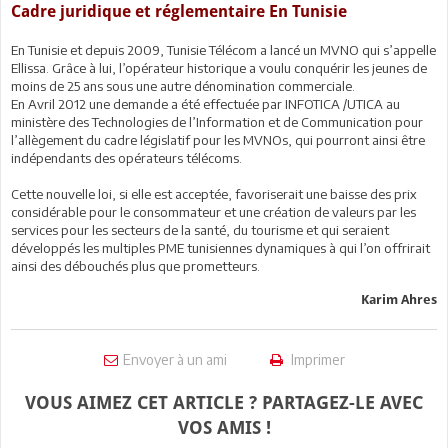
Cadre juridique et réglementaire En Tunisie
En Tunisie et depuis 2009, Tunisie Télécom a lancé un MVNO qui s’appelle
Ellissa. Grâce à lui, l’opérateur historique a voulu conquérir les jeunes de
moins de 25 ans sous une autre dénomination commerciale.
En Avril 2012 une demande a été effectuée par INFOTICA /UTICA au
ministère des Technologies de l’Information et de Communication pour
l’allègement du cadre législatif pour les MVNOs, qui pourront ainsi être
indépendants des opérateurs télécoms.
Cette nouvelle loi, si elle est acceptée, favoriserait une baisse des prix
considérable pour le consommateur et une création de valeurs par les
services pour les secteurs de la santé, du tourisme et qui seraient
développés les multiples PME tunisiennes dynamiques à qui l’on offrirait
ainsi des débouchés plus que prometteurs.
Karim Ahres
Envoyer à un ami
Imprimer
VOUS AIMEZ CET ARTICLE ? PARTAGEZ-LE AVEC
VOS AMIS !