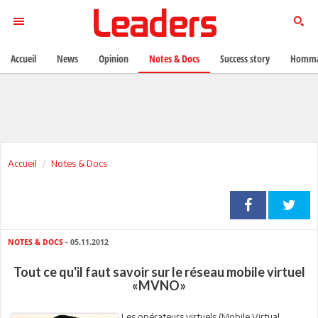
Accueil
News
Opinion
Notes & Docs
Success story
Homma
Accueil
Notes & Docs
NOTES & DOCS
- 05.11.2012
Tout ce qu'il faut savoir sur le réseau mobile virtuel
«MVNO»
Les opérateurs virtuels (Mobile Virtual