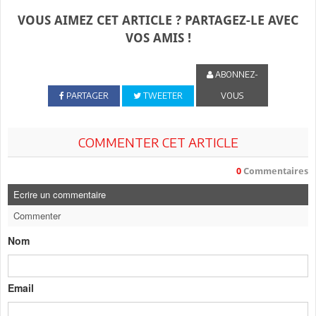
VOUS AIMEZ CET ARTICLE ? PARTAGEZ-LE AVEC
VOS AMIS !
ABONNEZ-
PARTAGER
TWEETER
VOUS
COMMENTER CET ARTICLE
0
Commentaires
Ecrire un commentaire
Commenter
Nom
Email