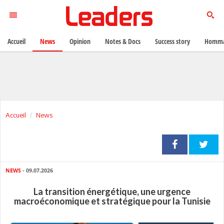
Accueil
News
Opinion
Notes & Docs
Success story
Homma
Accueil
News
NEWS
- 09.07.2026
La transition énergétique, une urgence
macroéconomique et stratégique pour la Tunisie