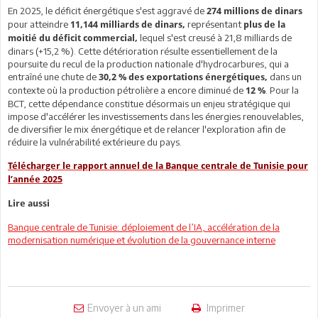
En 2025, le déficit énergétique s'est aggravé de
274 millions de dinars
pour atteindre
représentant
11,144 milliards de dinars,
plus de la
lequel s'est creusé à 21,8 milliards de
moitié du déficit commercial,
dinars (+15,2 %). Cette détérioration résulte essentiellement de la
poursuite du recul de la production nationale d'hydrocarbures, qui a
entraîné une chute de
dans un
30,2 % des exportations énergétiques,
contexte où la production pétrolière a encore diminué de
. Pour la
12 %
BCT, cette dépendance constitue désormais un enjeu stratégique qui
impose d'accélérer les investissements dans les énergies renouvelables,
de diversifier le mix énergétique et de relancer l'exploration afin de
réduire la vulnérabilité extérieure du pays.
Télécharger le rapport annuel de la Banque centrale de Tunisie pour
l’année 2025
Lire aussi
Banque centrale de Tunisie: déploiement de l’IA, accélération de la
modernisation numérique et évolution de la gouvernance interne
Envoyer à un ami
Imprimer