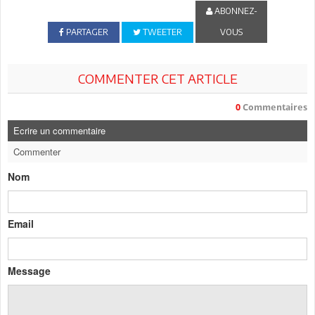
ABONNEZ-
PARTAGER
TWEETER
VOUS
COMMENTER CET ARTICLE
0
Commentaires
Ecrire un commentaire
Commenter
Nom
Email
Message