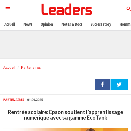
Accueil
News
Opinion
Notes & Docs
Success story
Homma
Accueil
Partenaires
PARTENAIRES
- 01.09.2025
Rentrée scolaire: Epson soutient l’apprentissage
numérique avec sa gamme EcoTank