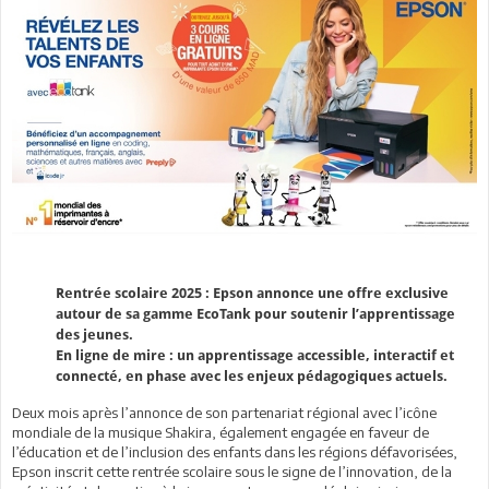
Rentrée scolaire 2025 : Epson annonce une offre exclusive
autour de sa gamme EcoTank pour soutenir l’apprentissage
des jeunes.
En ligne de mire : un apprentissage accessible, interactif et
connecté, en phase avec les enjeux pédagogiques actuels.
Deux mois après l’annonce de son partenariat régional avec l’icône
mondiale de la musique Shakira, également engagée en faveur de
l’éducation et de l’inclusion des enfants dans les régions défavorisées,
Epson inscrit cette rentrée scolaire sous le signe de l’innovation, de la