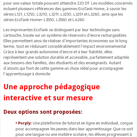
pour une valeur totale pouvant atteindre 220 DT. Les modèles concernés
incluent plusieurs références des gammes EcoTank Home, à savoir les
séries L121, L1250, L3210, L3211, L3250, L3251 et L3260, ainsi que les
séries EcoTank Home+ L3550, L3560 et L4260.
Les imprimantes EcoTank se distinguent par leur technologie sans
cartouche, basée sur un système de réservoirs d’encre rechargeables.
Elles permettent ainsi de réaliser d’importantes économies sur le long
terme, tout en réduisant considérablement l’impact environnemental.
Grâce à leur grande autonomie d’encre et à leur fiabilité, elles
représentent une solution durable et accessible, parfaitement adaptée
aux besoins des familles, des étudiants et des enseignants. Autant
d’atouts qui font de cette gamme un choix idéal pour accompagner
l’apprentissage à domicile.
Une approche pédagogique
interactive et sur mesure
Deux options sont proposées:
Une plateforme de tutorat en ligne en individuel, conçue
• Perply:
pour accompagner les jeunes dans leur apprentissage. Que ce soit
pour une langue ou une matière scolaire, les élèves progressent à