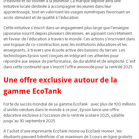
créativité et du soutien à la jeunesse. La marque déploie ainsi une
initiative locale destinée à accompagner les jeunes dans leur
apprentissage, tout en valorisant les usages numériques favorisant un
accès stimulant et de qualité à l’éducation.
Cette initiative s’inscrit dans un engagement plus large que l’enseigne
japonaise nourrit depuis plusieurs décennies, en agissant concrètement
en faveur de l’éducation à travers le monde. Ces actions s’inscrivent dans
une logique de co-construction avec les institutions éducatives et les
enseignants, à travers une écoute active des besoins du terrain. Les
technologies Epson sont conçues en intégrant ces attentes pour
répondre aux enjeux de performance, de durabilité et de simplicité. C’est
dans cette continuité que s’inscrit l’offre annoncée pour la rentrée 2025.
Une offre exclusive autour de la
gamme EcoTank
Forte du succès mondial de sa gamme EcoTank : avec plus de 100 millions
d’unités vendues dans le monde à ce jour, Epson lance une offre
éducative exclusive à l’occasion de la rentrée scolaire 2025, valable
jusqu’au 30 septembre 2025.
À l’achat d’une imprimante EcoTank Home ou EcoTank Home+, les
étudiants peuvent bénéficier d’un maximum de 3 cours en ligne gratuits