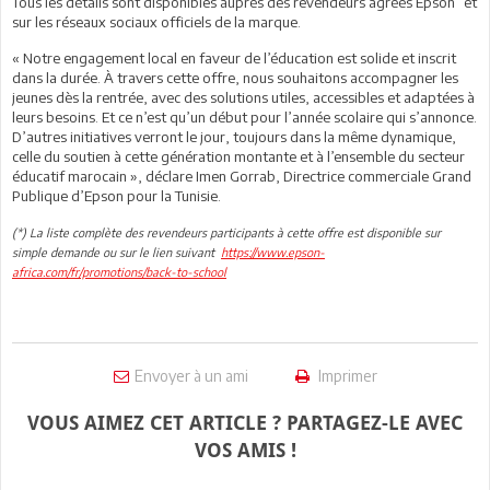
Tous les détails sont disponibles auprès des revendeurs agréés Epson
et
sur les réseaux sociaux officiels de la marque.
« Notre engagement local en faveur de l’éducation est solide et inscrit
dans la durée. À travers cette offre, nous souhaitons accompagner les
jeunes dès la rentrée, avec des solutions utiles, accessibles et adaptées à
leurs besoins. Et ce n’est qu’un début pour l’année scolaire qui s’annonce.
D’autres initiatives verront le jour, toujours dans la même dynamique,
celle du soutien à cette génération montante et à l’ensemble du secteur
éducatif marocain », déclare Imen Gorrab, Directrice commerciale Grand
Publique d’Epson pour la Tunisie.
(*) La liste complète des revendeurs participants à cette offre est disponible sur
simple demande ou sur le lien suivant
https://www.epson-
africa.com/fr/promotions/back-to-school
Envoyer à un ami
Imprimer
VOUS AIMEZ CET ARTICLE ? PARTAGEZ-LE AVEC
VOS AMIS !