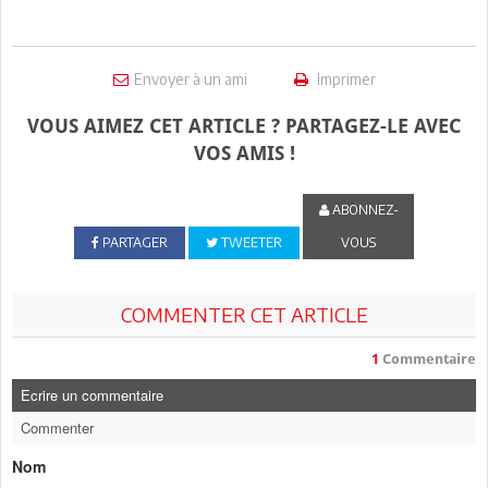
Envoyer à un ami
Imprimer
VOUS AIMEZ CET ARTICLE ? PARTAGEZ-LE AVEC
VOS AMIS !
ABONNEZ-
PARTAGER
TWEETER
VOUS
COMMENTER CET ARTICLE
1
Commentaire
Ecrire un commentaire
Commenter
Nom