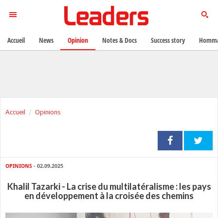
Accueil
News
Opinion
Notes & Docs
Success story
Homma
Accueil
Opinions
OPINIONS
- 02.09.2025
Khalil Tazarki - La crise du multilatéralisme : les pays
en développement à la croisée des chemins