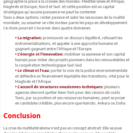
géographie la place à la croisée des mondes- Méditerranée et Afrique,
Maghreb et Europe, Nord et Sud- et cette position est un capital
stratégique qu’aucune puissance ne peut lui contester.
Tunis a deux options: rester passive et subir les secousses de la rivalité
mondiale, ou assumer un rôle moteur parmi les pays en développement.
Ce choix pourrait s’incarner dans quatre domaines:
promouvoir un discours équilibré, refusant les
• La migration:
instrumentalisations, et appeler à une approche humaine et
gagnant-gagnant entre l’Afrique et l’Europe.
mobiliser sa jeunesse et son capital
• L’énergie et l’innovation:
humain pour initier des projets pionniers dans les renouvelables et
la coopération technologique Sud-Sud.
porter la voix de la justice environnementale
• Le climat et l’eau:
et défendre un financement équitable des transitions, vital pour le
Maghreb et l’Afrique.
plusieurs
• L’accueil de structures onusiennes techniques:
agences devront quitter New York pour des raisons de coûts.
Tunis, par sa position et ses ressources humaines, peut se poser
en candidate crédible, plus encore que Nairobi, Ankara ou Doha.
Conclusion
La crise du multilatéralisme n’est pas un concept abstrait. Elle se joue