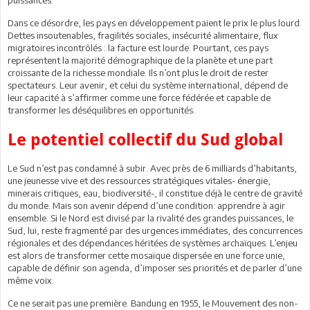
Dans ce désordre, les pays en développement paient le prix le plus lourd.
Dettes insoutenables, fragilités sociales, insécurité alimentaire, flux
migratoires incontrôlés : la facture est lourde. Pourtant, ces pays
représentent la majorité démographique de la planète et une part
croissante de la richesse mondiale. Ils n’ont plus le droit de rester
spectateurs. Leur avenir, et celui du système international, dépend de
leur capacité à s’affirmer comme une force fédérée et capable de
transformer les déséquilibres en opportunités.
Le potentiel collectif du Sud global
Le Sud n’est pas condamné à subir. Avec près de 6 milliards d’habitants,
une jeunesse vive et des ressources stratégiques vitales- énergie,
minerais critiques, eau, biodiversité-, il constitue déjà le centre de gravité
du monde. Mais son avenir dépend d’une condition: apprendre à agir
ensemble. Si le Nord est divisé par la rivalité des grandes puissances, le
Sud, lui, reste fragmenté par des urgences immédiates, des concurrences
régionales et des dépendances héritées de systèmes archaïques. L’enjeu
est alors de transformer cette mosaïque dispersée en une force unie,
capable de définir son agenda, d’imposer ses priorités et de parler d’une
même voix.
Ce ne serait pas une première. Bandung en 1955, le Mouvement des non-