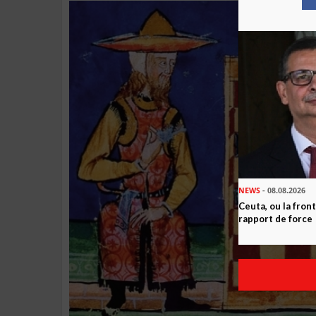
NEWS
- 08.08.2026
Ceuta, ou la fro
rapport de force