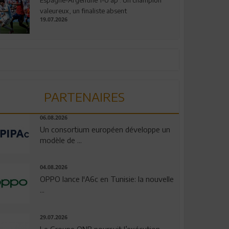
valeureux, un finaliste absent
19.07.2026
PARTENAIRES
06.08.2026
Un consortium européen développe un
modèle de ...
04.08.2026
OPPO lance l'A6c en Tunisie: la nouvelle
...
29.07.2026
Le Groupe QNB poursuit l’exécution