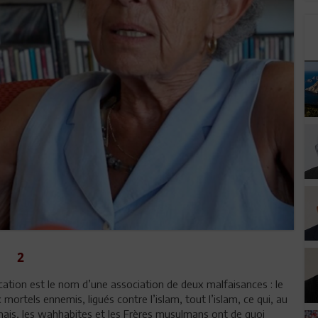
2
tion est le nom d’une association de deux malfaisances : le
ortels ennemis, ligués contre l’islam, tout l’islam, ce qui, au
rmais, les wahhabites et les Frères musulmans ont de quoi