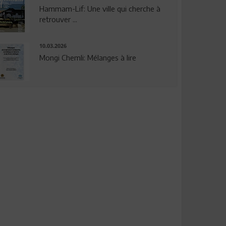
Hammam-Lif: Une ville qui cherche à
retrouver ...
10.03.2026
Mongi Chemli: Mélanges à lire