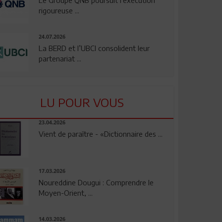
rigoureuse ...
24.07.2026
La BERD et l’UBCI consolident leur
partenariat ...
LU POUR VOUS
23.04.2026
Vient de paraître - «Dictionnaire des ...
17.03.2026
Noureddine Dougui : Comprendre le
Moyen-Orient, ...
14.03.2026