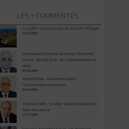
LES + COMMENTÉS
La Galite : le joyau le plus au nord de l'Afrique
12.07.2026
Hommages ponctués au recteur Mohamed
Amara, décédé lundi : les mathématiques en
deuil
03.08.2026
Ahmed Friaa - Mohamed Amara:
l’Universitaire exemplaire
04.08.2026
Chiens errants : concilier sécurité publique et
bien-être animal
17.07.2026
Espagne-Argentine 1-0 ap : Un champion