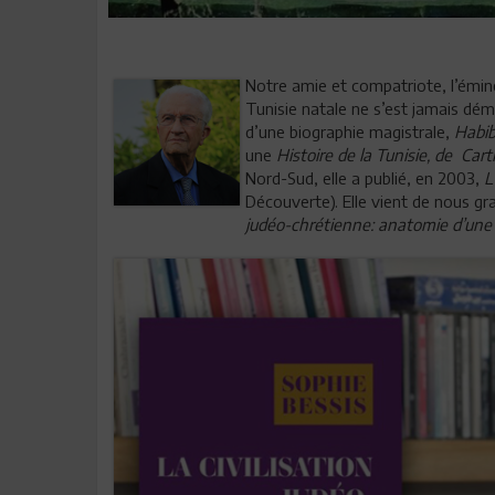
Notre amie et compatriote, l’émin
Tunisie natale ne s’est jamais dém
d’une biographie magistrale,
Habib
une
Histoire de la Tunisie, de Car
Nord-Sud, elle a publié, en 2003,
L
Découverte). Elle vient de nous gr
judéo-chrétienne: anatomie d’une