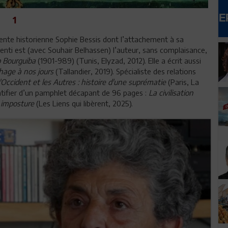
1
ente historienne Sophie Bessis dont l’attachement à sa
enti est (avec Souhair Belhassen) l’auteur, sans complaisance,
 Bourguiba
(1901-989) (Tunis, Elyzad, 2012). Elle a écrit aussi
thage à nos jours
(Tallandier, 2019). Spécialiste des relations
'Occident et les Autres : histoire d'une suprématie
(Paris, La
atifier d’un pamphlet décapant de 96 pages :
La civilisation
 imposture
(Les Liens qui libèrent, 2025).