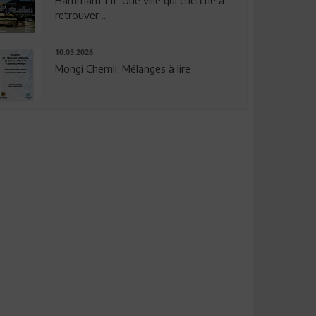
Hammam-Lif: Une ville qui cherche à
retrouver ...
10.03.2026
Mongi Chemli: Mélanges à lire