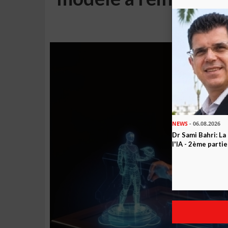
inter
NEWS
- 06.08.2026
Dr Sami Bahri: La
l'IA - 2ème partie