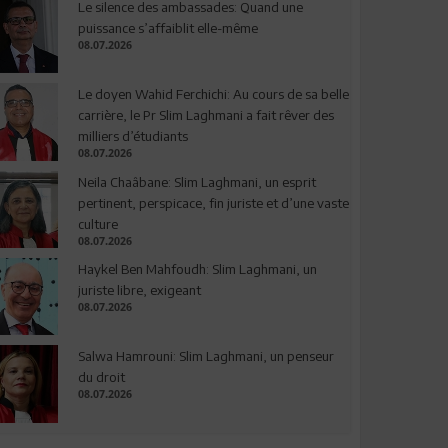
Le silence des ambassades: Quand une
puissance s’affaiblit elle-même
08.07.2026
Le doyen Wahid Ferchichi: Au cours de sa belle
carrière, le Pr Slim Laghmani a fait rêver des
milliers d’étudiants
08.07.2026
Neila Chaâbane: Slim Laghmani, un esprit
pertinent, perspicace, fin juriste et d’une vaste
culture
08.07.2026
Haykel Ben Mahfoudh: Slim Laghmani, un
juriste libre, exigeant
08.07.2026
Salwa Hamrouni: Slim Laghmani, un penseur
du droit
08.07.2026