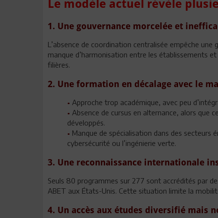
Le modèle actuel révèle plusie
1. Une gouvernance morcelée et ineffic
L’absence de coordination centralisée empêche une ge
manque d’harmonisation entre les établissements et a
filières.
2. Une formation en décalage avec le ma
•
Approche trop académique, avec peu d’intégra
•
Absence de cursus en alternance, alors que c
développés.
•
Manque de spécialisation dans des secteurs émer
cybersécurité ou l’ingénierie verte.
3. Une reconnaissance internationale in
Seuls 80 programmes sur 277 sont accrédités par d
ABET aux États-Unis. Cette situation limite la mobilit
4. Un accès aux études diversifié mais n