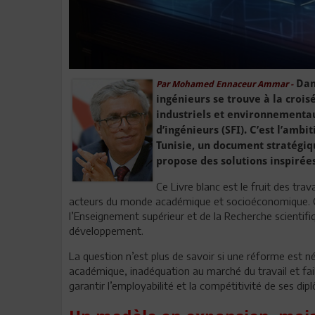
Dans
Par Mohamed Ennaceur Ammar -
ingénieurs se trouve à la crois
industriels et environnementau
d’ingénieurs (SFI). C’est l’ambi
Tunisie, un document stratégiqu
propose des solutions inspirée
Ce Livre blanc est le fruit des tra
acteurs du monde académique et socioéconomique. Ce
l’Enseignement supérieur et de la Recherche scientifiq
développement.
La question n’est plus de savoir si une réforme est né
académique, inadéquation au marché du travail et faibl
garantir l’employabilité et la compétitivité de ses dip