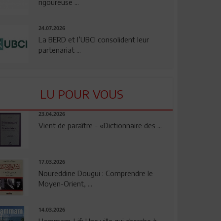
rigoureuse ...
24.07.2026
La BERD et l’UBCI consolident leur
partenariat ...
LU POUR VOUS
23.04.2026
Vient de paraître - «Dictionnaire des ...
17.03.2026
Noureddine Dougui : Comprendre le
Moyen-Orient, ...
14.03.2026