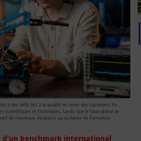
 à des défis liés à la qualité du vivier des bacheliers. En
es scientifiques et techniques, tandis que le taux global de
’apport de nouveaux étudiants au système de formation
s d’un benchmark international