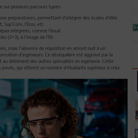
 sur plusieurs parcours types:
ses préparatoires, permettant d’intégrer des écoles d’élite
t, Sup’Com, l’Ensi, etc.
pas intégrées, comme l’Insat.
 (3+3), à l’image de l’ISI.
riés, mais l’absence de régulation en amont nuit à un
ation d’ingénieurs. Ce déséquilibre est aggravé par la
 au détriment des autres spécialités en ingénierie. Cette
privés, qui attirent un nombre d’étudiants supérieur à celui