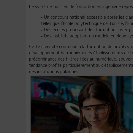
Le système tunisien de formation en ingénierie repose
•
Un concours national accessible après les clas
telles que l’École polytechnique de Tunisie, l’Eni
•
Des écoles proposant des formations avec pré
•
Des instituts adoptant un modèle en deux cycles
Cette diversité contribue à la formation de profils va
développement harmonieux des établissements de form
prédominance des filières liées au numérique, souvent
tendance profite particulièrement aux établissements 
des institutions publiques.