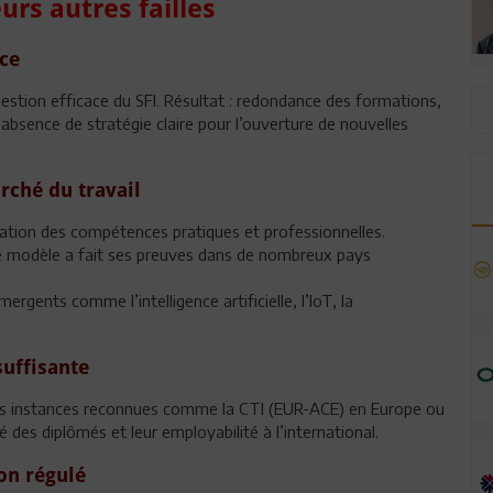
urs autres failles
ace
stion efficace du SFI. Résultat : redondance des formations,
bsence de stratégie claire pour l’ouverture de nouvelles
rché du travail
tion des compétences pratiques et professionnelles.
e modèle a fait ses preuves dans de nombreux pays
gents comme l’intelligence artificielle, l’IoT, la
suffisante
es instances reconnues comme la CTI (EUR-ACE) en Europe ou
é des diplômés et leur employabilité à l’international.
on régulé