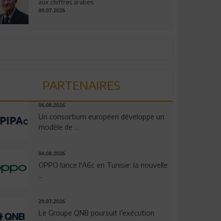
aux chiffres arabes
09.07.2026
PARTENAIRES
06.08.2026
Un consortium européen développe un
modèle de ...
04.08.2026
OPPO lance l'A6c en Tunisie: la nouvelle
...
29.07.2026
Le Groupe QNB poursuit l’exécution