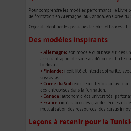
Pour comprendre les modèles performants, le Livre 
de formation en Allemagne, au Canada, en Corée du S
Objectif: identifier les pratiques les plus efficaces et
Des modèles inspirants
son modèle dual basé sur des uni
• Allemagne:
associant apprentissage académique et alterna
l’industrie.
flexibilité et interdisciplinarité, 
• Finlande:
créativité.
excellence technique avec un 
• Corée du Sud:
des entreprises dans la formation.
autonomie des universités, partenaria
• Canada:
intégration des grandes écoles et des
• France :
mutualisation des ressources, des cursus innov
Leçons à retenir pour la Tunisi