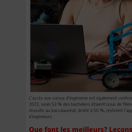
L’accès aux cursus d’ingénierie est également confronté
2023, seuls 53 % des bacheliers étaient issus de filièr
réussite au baccalauréat, limité à 50 %, restreint l
d’ingénieurs.
Que font les meilleurs? Leçon