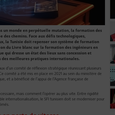
 un monde en perpétuelle mutation, la formation des
ée des chemins. Face aux défis technologiques,
x, la Tunisie doit repenser son système de formation
tion du Livre blanc sur la formation des ingénieurs en
e qui dresse un état des lieux sans concession et
s des meilleures pratiques internationales.
vaux d’un comité de réflexion stratégique réunissant plusieurs
 comité a été mis en place en 2021 au sein du ministère de
ue, et a bénéficié de l’appui de l’Agence française de
cessaire, mais comment l’opérer au plus vite. Entre rigidité
e internationalisation, le SFI tunisien doit se moderniser pour
lômés.