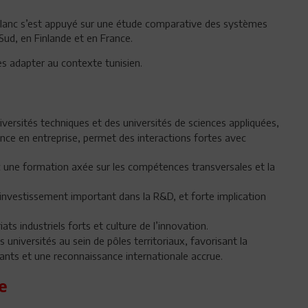
blanc s’est appuyé sur une étude comparative des systèmes
ud, en Finlande et en France.
 les adapter au contexte tunisien.
versités techniques et des universités de sciences appliquées,
nce en entreprise, permet des interactions fortes avec
avec une formation axée sur les compétences transversales et la
investissement important dans la R&D, et forte implication
ts industriels forts et culture de l’innovation.
 universités au sein de pôles territoriaux, favorisant la
ants et une reconnaissance internationale accrue.
e