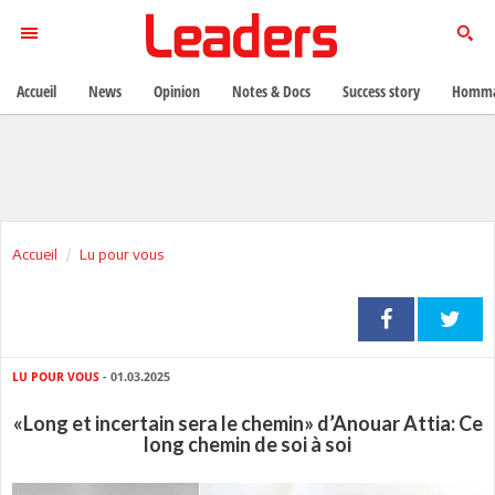
Accueil
News
Opinion
Notes & Docs
Success story
Homma
Accueil
Lu pour vous
LU POUR VOUS
- 01.03.2025
«Long et incertain sera le chemin» d’Anouar Attia: Ce
long chemin de soi à soi