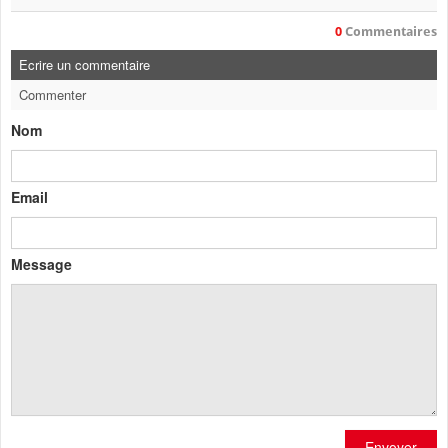
0
Commentaires
Ecrire un commentaire
Commenter
Nom
Email
Message
Envoyer