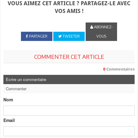
VOUS AIMEZ CET ARTICLE ? PARTAGEZ-LE AVEC
VOS AMIS !
ABONNEZ-
PARTAGER
TWEETER
VOUS
COMMENTER CET ARTICLE
0
Commentaires
Ecrire un commentaire
Commenter
Nom
Email