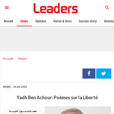
Accueil
News
Opinion
Notes & Docs
Success story
Homma
Accueil
News
NEWS
- 25.02.2025
Yadh Ben Achour: Poèmes sur la Liberté