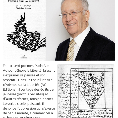
En dix-sept poèmes, Yadh Ben
Achour célèbre la Liberté, laissant
s’exprimer sa pensée et son
ressenti… Dans un recueil intitulé
«Poèmes sur la Liberté» (AC
Editions), il partage des écrits de
jeunesse (parfois revisités) et
d’autres récents, tous poignants.
Le verbe ciselé, puissant, il
dénonce l’oppression qui s’exerce
de par le monde, à commencer à
«Ghazza», et réitère son