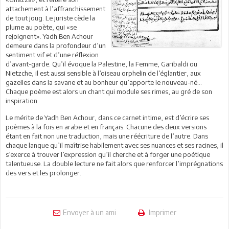
attachement à l’affranchissement
de tout joug. Le juriste cède la
plume au poète, qui «se
rejoignent». Yadh Ben Achour
demeure dans la profondeur d’un
sentiment vif et d’une réflexion
d’avant-garde. Qu’il évoque la Palestine, la Femme, Garibaldi ou
Nietzche, il est aussi sensible à l’oiseau orphelin de l’églantier, aux
gazelles dans la savane et au bonheur qu’apporte le nouveau-né…
Chaque poème est alors un chant qui module ses rimes, au gré de son
inspiration.
Le mérite de Yadh Ben Achour, dans ce carnet intime, est d’écrire ses
poèmes à la fois en arabe et en français. Chacune des deux versions
étant en fait non une traduction, mais une réécriture de l’autre. Dans
chaque langue qu’il maîtrise habilement avec ses nuances et ses racines, il
s’exerce à trouver l’expression qu’il cherche et à forger une poétique
talentueuse. La double lecture ne fait alors que renforcer l’imprégnations
des vers et les prolonger.
Envoyer à un ami
Imprimer